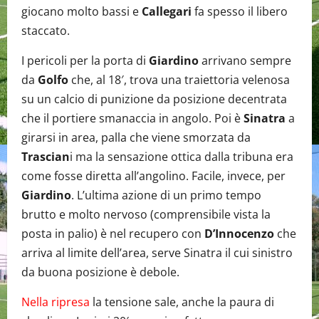
giocano molto bassi e
Callegari
fa spesso il libero
staccato.
I pericoli per la porta di
Giardino
arrivano sempre
da
Golfo
che, al 18′, trova una traiettoria velenosa
su un calcio di punizione da posizione decentrata
che il portiere smanaccia in angolo. Poi è
Sinatra
a
girarsi in area, palla che viene smorzata da
Trascian
i ma la sensazione ottica dalla tribuna era
come fosse diretta all’angolino. Facile, invece, per
Giardino
. L’ultima azione di un primo tempo
brutto e molto nervoso (comprensibile vista la
posta in palio) è nel recupero con
D’Innocenzo
che
arriva al limite dell’area, serve Sinatra il cui sinistro
da buona posizione è debole.
Nella ripresa
la tensione sale, anche la paura di