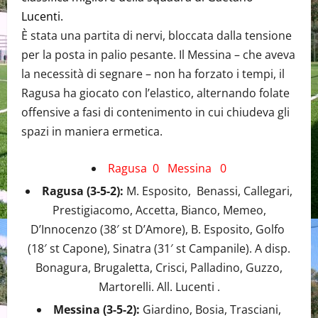
Lucenti.
È stata una partita di nervi, bloccata dalla tensione
per la posta in palio pesante. Il Messina – che aveva
la necessità di segnare – non ha forzato i tempi, il
Ragusa ha giocato con l’elastico, alternando folate
offensive a fasi di contenimento in cui chiudeva gli
spazi in maniera ermetica.
Ragusa 0 Messina 0
Ragusa (3-5-2):
M. Esposito, Benassi, Callegari,
Prestigiacomo, Accetta, Bianco, Memeo,
D’Innocenzo (38′ st D’Amore), B. Esposito, Golfo
(18′ st Capone), Sinatra (31′ st Campanile). A disp.
Bonagura, Brugaletta, Crisci, Palladino, Guzzo,
Martorelli. All. Lucenti .
Messina (3-5-2):
Giardino, Bosia, Trasciani,