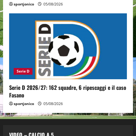
sportjonico
05/08/2026
Serie D
Serie D 2026/27: 162 squadre, 6 ripescaggi e il caso
Fasano
sportjonico
05/08/2026
VIDEO – CALCIO A 5