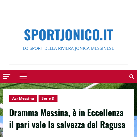
SPORTJONICO.IT
LO SPORT DELLA RIVIERA JONICA MESSINESE
Menu
principale
Acr Messina
Serie D
Dramma Messina, è in Eccellenza
il pari vale la salvezza del Ragusa