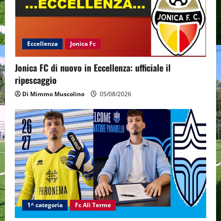
Eccellenza
Jonica Fc
Jonica FC di nuovo in Eccellenza: ufficiale il
ripescaggio
Di Mimmo Muscolino
05/08/2026
1^ categoria
Fc Alì Terme