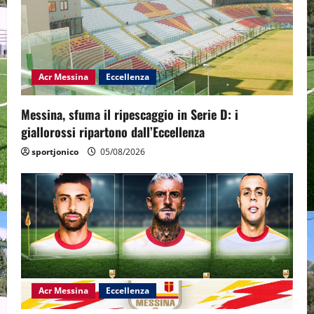
Acr Messina
Eccellenza
Messina, sfuma il ripescaggio in Serie D: i
giallorossi ripartono dall’Eccellenza
sportjonico
05/08/2026
Acr Messina
Eccellenza