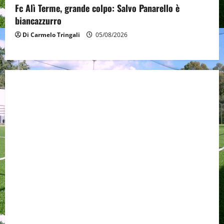
Fc Alì Terme, grande colpo: Salvo Panarello è
biancazzurro
Di Carmelo Tringali
05/08/2026