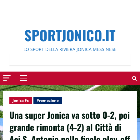
SPORTJONICO.IT
LO SPORT DELLA RIVIERA JONICA MESSINESE
Menu
principale
Jonica Fc
Promozione
Una super Jonica va sotto 0-2, poi
grande rimonta (4-2) al Città di
Aci S. Antonio nella finale play-off