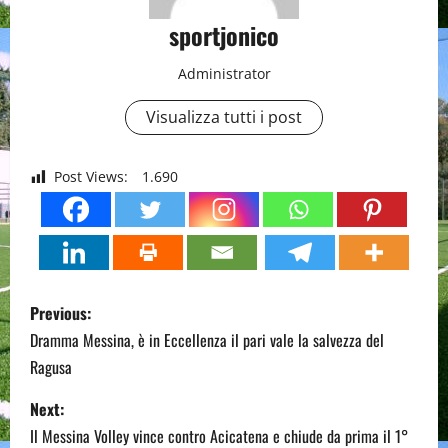
sportjonico
Administrator
Visualizza tutti i post
Post Views:
1.690
P
Previous:
o
Dramma Messina, è in Eccellenza il pari vale la salvezza del
Ragusa
s
Next:
t
Il Messina Volley vince contro Acicatena e chiude da prima il 1°