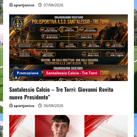
sportjonico
07/08/2026
Promozione
Santalessio Calcio - Tre Torri
Santalessio Calcio – Tre Torri: Giovanni Rovito
nuovo Presidente”
sportjonico
06/08/2026