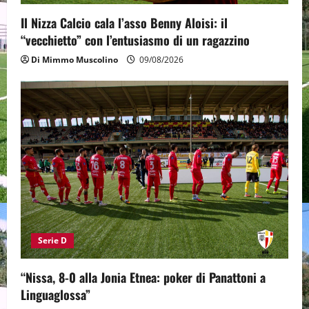
Il Nizza Calcio cala l’asso Benny Aloisi: il
“vecchietto” con l’entusiasmo di un ragazzino
Di Mimmo Muscolino
09/08/2026
Serie D
“Nissa, 8-0 alla Jonia Etnea: poker di Panattoni a
Linguaglossa”