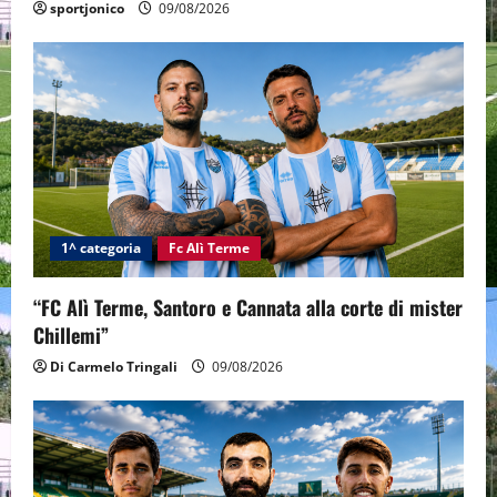
sportjonico
09/08/2026
1^ categoria
Fc Alì Terme
“FC Alì Terme, Santoro e Cannata alla corte di mister
Chillemi”
Di Carmelo Tringali
09/08/2026