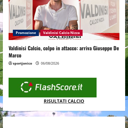
Promozione
Valdinisi Calcio Nizza
Valdinisi Calcio, colpo in attacco: arriva Giuseppe De
Marco
sportjonico
06/08/2026
RISULTATI CALCIO