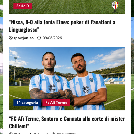
Serie D
“Nissa, 8-0 alla Jonia Etnea: poker di Panattoni a
Linguaglossa”
sportjonico
09/08/2026
1^ categoria
Fc Alì Terme
“FC Alì Terme, Santoro e Cannata alla corte di mister
Chillemi”