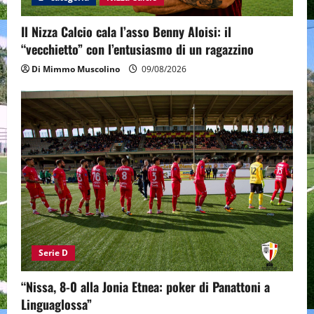
Il Nizza Calcio cala l’asso Benny Aloisi: il
“vecchietto” con l’entusiasmo di un ragazzino
Di Mimmo Muscolino
09/08/2026
Serie D
“Nissa, 8-0 alla Jonia Etnea: poker di Panattoni a
Linguaglossa”