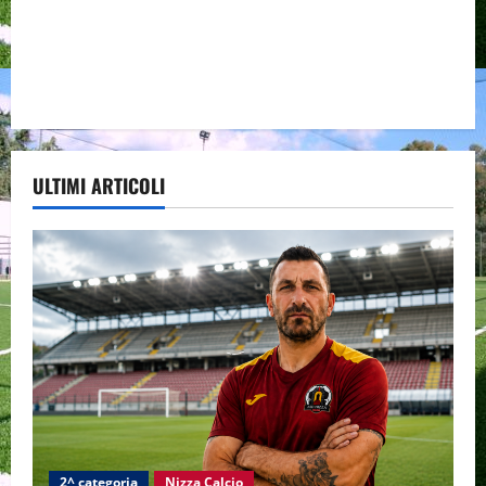
ULTIMI ARTICOLI
2^ categoria
Nizza Calcio