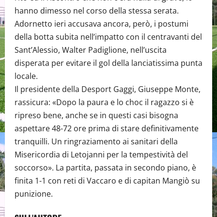
hanno dimesso nel corso della stessa serata.
Adornetto ieri accusava ancora, però, i postumi
della botta subita nell’impatto con il centravanti del
Sant’Alessio, Walter Padiglione, nell’uscita
disperata per evitare il gol della lanciatissima punta
locale.
Il presidente della Desport Gaggi, Giuseppe Monte,
rassicura: «Dopo la paura e lo choc il ragazzo si è
ripreso bene, anche se in questi casi bisogna
aspettare 48-72 ore prima di stare definitivamente
tranquilli. Un ringraziamento ai sanitari della
Misericordia di Letojanni per la tempestività del
soccorso». La partita, passata in secondo piano, è
finita 1-1 con reti di Vaccaro e di capitan Mangiò su
punizione.