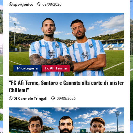
sportjonico
09/08/2026
1^ categoria
Fc Alì Terme
“FC Alì Terme, Santoro e Cannata alla corte di mister
Chillemi”
Di Carmelo Tringali
09/08/2026