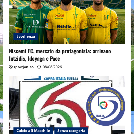
Eccellenza
Niscemi FC, mercato da protagonista: arrivano
Intzidis, Idoyaga e Pace
sportjonico
08/08/2026
Calcio a 5 Maschile
Senza categoria