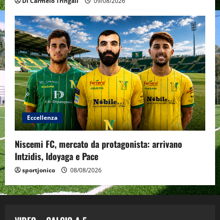
Di Carmelo Tringali
09/08/2026
Eccellenza
Niscemi FC, mercato da protagonista: arrivano
Intzidis, Idoyaga e Pace
sportjonico
08/08/2026