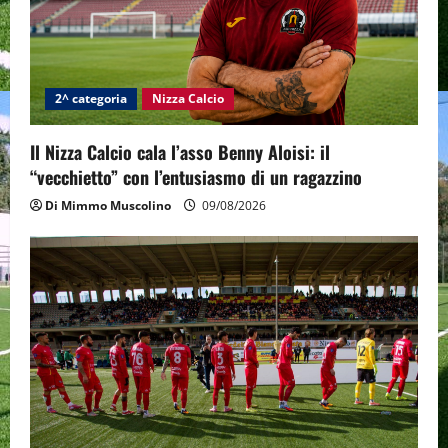
2^ categoria
Nizza Calcio
Il Nizza Calcio cala l’asso Benny Aloisi: il
“vecchietto” con l’entusiasmo di un ragazzino
Di Mimmo Muscolino
09/08/2026