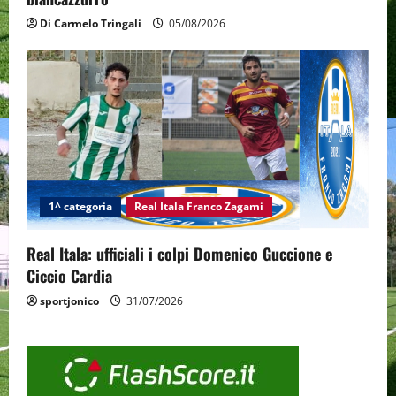
Di Carmelo Tringali
05/08/2026
1^ categoria
Real Itala Franco Zagami
Real Itala: ufficiali i colpi Domenico Guccione e
Ciccio Cardia
sportjonico
31/07/2026