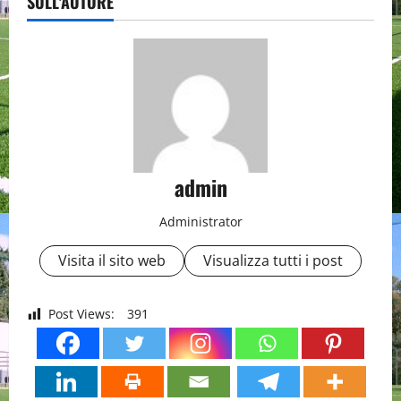
SULL'AUTORE
admin
Administrator
Visita il sito web
Visualizza tutti i post
Post Views:
391