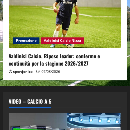
Promozione
Valdinisi Calcio Nizza
Valdinisi Calcio, Riposo leader: conferme e
continuità per la stagione 2026/2027
sportjonico
07/08/2026
VIDEO – CALCIO A 5