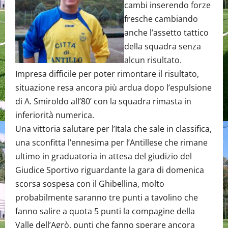
cambi inserendo forze
fresche cambiando
anche l’assetto tattico
della squadra senza
alcun risultato.
Impresa difficile per poter rimontare il risultato,
situazione resa ancora più ardua dopo l’espulsione
di A. Smiroldo all’80’ con la squadra rimasta in
inferiorità numerica.
Una vittoria salutare per l’Itala che sale in classifica,
una sconfitta l’ennesima per l’Antillese che rimane
ultimo in graduatoria in attesa del giudizio del
Giudice Sportivo riguardante la gara di domenica
scorsa sospesa con il Ghibellina, molto
probabilmente saranno tre punti a tavolino che
fanno salire a quota 5 punti la compagine della
Valle dell’Agrò, punti che fanno sperare ancora