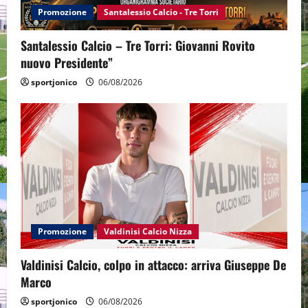
Promozione
Santalessio Calcio - Tre Torri
Santalessio Calcio – Tre Torri: Giovanni Rovito
nuovo Presidente”
sportjonico
06/08/2026
Promozione
Valdinisi Calcio Nizza
Valdinisi Calcio, colpo in attacco: arriva Giuseppe De
Marco
sportjonico
06/08/2026