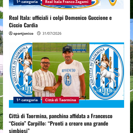
1^ categoria
Real Itala Franco Zagami
Real Itala: ufficiali i colpi Domenico Guccione e
Ciccio Cardia
sportjonico
31/07/2026
1^ categoria
Città di Taormina
Città di Taormina, panchina affidata a Francesco
“Ciccio” Carpillo: “Pronti a creare una grande
simbiosi”