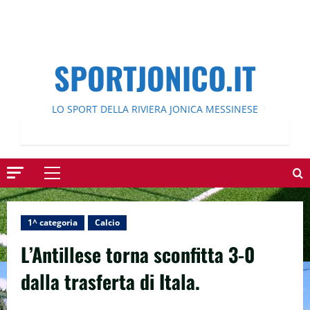
SPORTJONICO.IT
LO SPORT DELLA RIVIERA JONICA MESSINESE
Menu
principale
1^ categoria
Calcio
L’Antillese torna sconfitta 3-0
dalla trasferta di Itala.