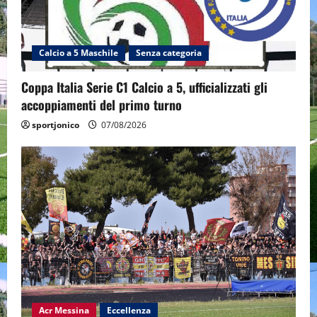
Calcio a 5 Maschile
Senza categoria
Coppa Italia Serie C1 Calcio a 5, ufficializzati gli
accoppiamenti del primo turno
sportjonico
07/08/2026
Acr Messina
Eccellenza