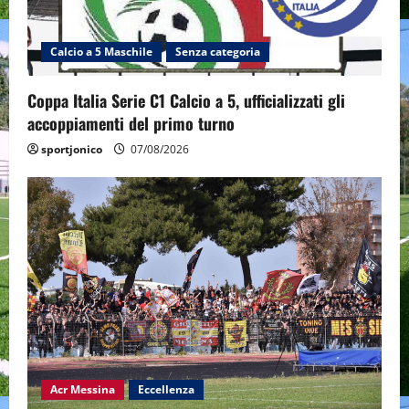
Calcio a 5 Maschile
Senza categoria
Coppa Italia Serie C1 Calcio a 5, ufficializzati gli
accoppiamenti del primo turno
sportjonico
07/08/2026
Acr Messina
Eccellenza