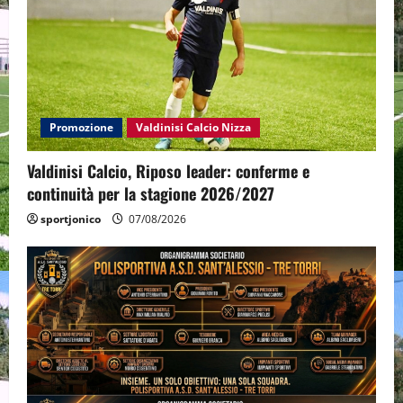
Promozione
Valdinisi Calcio Nizza
Valdinisi Calcio, Riposo leader: conferme e
continuità per la stagione 2026/2027
sportjonico
07/08/2026