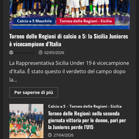
"SportEmpire" in Podcast
Sport News
“SportEmpire” in Podcast: 27^ Puntata
(Martedi 14 Aprile 2026)
Calcio a 5 Maschile
Torneo delle Regioni - Sicilia
15/04/2026
4
Torneo delle Regioni di calcio a 5: la Sicilia Juniores
è vicecampione d’Italia
"SportEmpire" in Podcast
“SportEmpire” in Podcast: 26^ Puntata
sportjonico
02/05/2026
(Martedi 07 Aprile 2026)
La Rappresentativa Sicilia Under 19 è vicecampione
08/04/2026
5
d'Italia. È stato questo il verdetto del campo dopo
la...
Maggiori
Per saperne di più
informazioni
su
Torneo
Calcio a 5
Torneo delle Regioni - Sicilia
delle
Torneo delle Regioni: nella seconda
Regioni
di
giornata vittoria per le donne, pari per
calcio
la Juniores perde l’U15
a
5:
la
27/04/2026