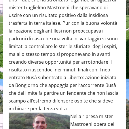
mister Guglielmo Mastroeni che speravano di
uscire con un risultato positivo dalla insidiosa
trasferta in terra italese. Pur con la buona volontà
la reazione degli antillesi non preoccupava i
padroni di casa che una volta in vantaggio si sono
limitati a controllare le sterile sfuriate degli ospiti,
ma allo stesso tempo si proponevano in avanti
creando diverse opportunità per arrotondare il
risultato riuscendoci nei minuti finali con il neo
entrato Busà subentrato a Liberto: azione iniziata
da Bongiorno che appoggia per l’accorrente Busà
che dal limite fa partire un fendente che non lascia
scampo all’estremo difensore ospite che si deve
inchinare per la terza volta.
Nella ripresa mister
Mastroeni opera dei