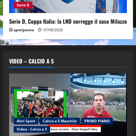
Serie D
Serie D, Coppa Italia: la LND corregge il caso Milazzo
sportjonico
07/08/2026
VIDEO – CALCIO A 5
Altri Sport
Calcio a 5 Maschile
PRIMO PIANO
Video - Calcio a 5