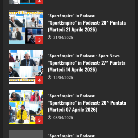
“SportEmpire” in Podcast: 28^ Puntata
(Martedi 21 Aprile 2026)
21/04/2026
3
"SportEmpire" in Podcast
Sport News
“SportEmpire” in Podcast: 27^ Puntata
(Martedi 14 Aprile 2026)
15/04/2026
4
"SportEmpire" in Podcast
“SportEmpire” in Podcast: 26^ Puntata
(Martedi 07 Aprile 2026)
08/04/2026
5
"SportEmpire" in Podcast
“SportEmpire” in Podcast: 30^ Puntata
(Martedi 05 Maggio 2026)
08/05/2026
1