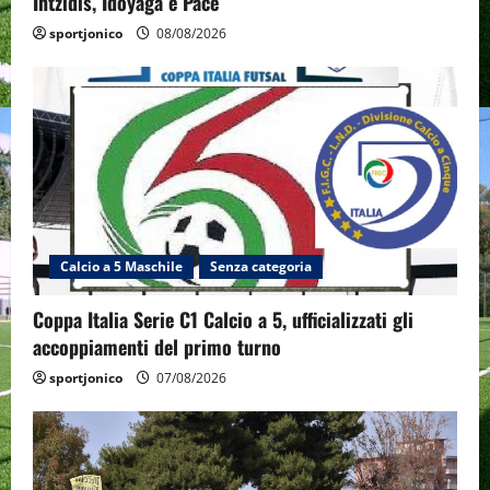
Intzidis, Idoyaga e Pace
sportjonico
08/08/2026
Calcio a 5 Maschile
Senza categoria
Coppa Italia Serie C1 Calcio a 5, ufficializzati gli
accoppiamenti del primo turno
sportjonico
07/08/2026