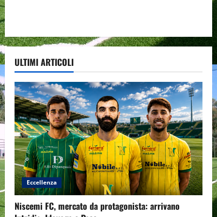
ULTIMI ARTICOLI
Eccellenza
Niscemi FC, mercato da protagonista: arrivano