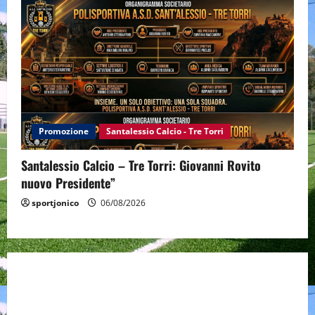
Promozione
Santalessio Calcio - Tre Torri
Santalessio Calcio – Tre Torri: Giovanni Rovito
nuovo Presidente”
sportjonico
06/08/2026