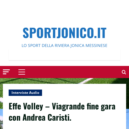
SPORTJONICO.IT
LO SPORT DELLA RIVIERA JONICA MESSINESE
Menu
principale
Interviste Audio
Effe Volley – Viagrande fine gara
con Andrea Caristi.