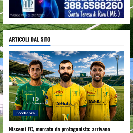
ARTICOLI DAL SITO
Eccellenza
Niscemi FC, mercato da protagonista: arrivano