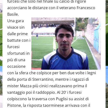
furcesi che solo nel finale su calcio di rigore
accorciano le distanze con il veterano Francesco
Basile.
Una gara
vivace sin
dalle prime
battute con i
furcesi
sfortunati in
più di una
occasione
con la sfera che colpisce per ben due volte i legni
della porta di Sterrantino, mentre i ragazzi di
mister Mazza più cinici realizzavano prima il
vantaggio poi il raddoppio. Al 20’ i furcesi
colpiscono la traversa con Puglisi su assist di
Pistone, la risposta taorminese arrivava con il