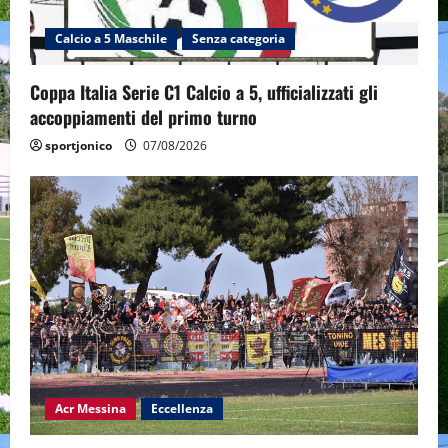
Calcio a 5 Maschile
Senza categoria
Coppa Italia Serie C1 Calcio a 5, ufficializzati gli
accoppiamenti del primo turno
sportjonico
07/08/2026
Acr Messina
Eccellenza