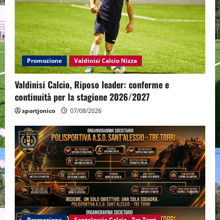
Promozione
Valdinisi Calcio Nizza
Valdinisi Calcio, Riposo leader: conferme e
continuità per la stagione 2026/2027
sportjonico
07/08/2026
Promozione
Santalessio Calcio - Tre Torri