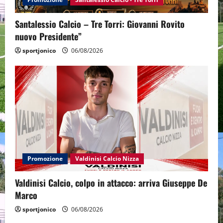
Santalessio Calcio – Tre Torri: Giovanni Rovito
nuovo Presidente”
sportjonico
06/08/2026
Promozione
Valdinisi Calcio Nizza
Valdinisi Calcio, colpo in attacco: arriva Giuseppe De
Marco
sportjonico
06/08/2026