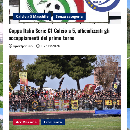
Calcio a 5 Maschile
Senza categoria
Coppa Italia Serie C1 Calcio a 5, ufficializzati gli
accoppiamenti del primo turno
sportjonico
07/08/2026
Acr Messina
Eccellenza