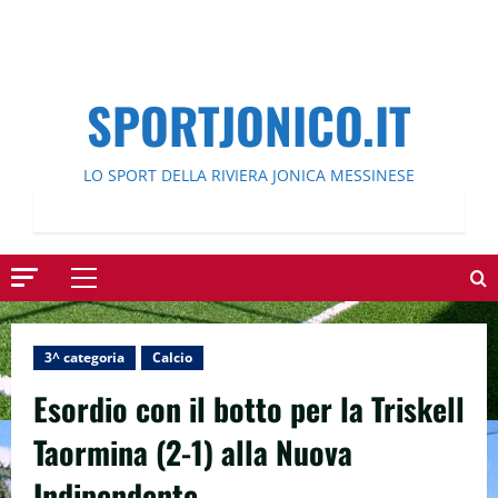
SPORTJONICO.IT
LO SPORT DELLA RIVIERA JONICA MESSINESE
Menu
principale
3^ categoria
Calcio
Esordio con il botto per la Triskell
Taormina (2-1) alla Nuova
Indipendente.