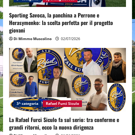
Sporting Savoca, la panchina a Perrone e
Herasymenko: la scelta perfetta per il progetto
giovani
Di Mimmo Muscolino
02/07/2026
3^ categoria
Rafael Furci Siculo
La Rafael Furci Siculo fa sul serio: tra conferme e
grandi ritorni, ecco la nuova dirigenza