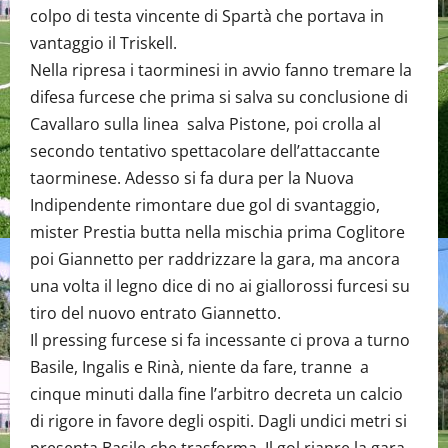
colpo di testa vincente di Spartà che portava in
vantaggio il Triskell.
Nella ripresa i taorminesi in avvio fanno tremare la
difesa furcese che prima si salva su conclusione di
Cavallaro sulla linea salva Pistone, poi crolla al
secondo tentativo spettacolare dell’attaccante
taorminese. Adesso si fa dura per la Nuova
Indipendente rimontare due gol di svantaggio,
mister Prestia butta nella mischia prima Coglitore
poi Giannetto per raddrizzare la gara, ma ancora
una volta il legno dice di no ai giallorossi furcesi su
tiro del nuovo entrato Giannetto.
Il pressing furcese si fa incessante ci prova a turno
Basile, Ingalis e Rinà, niente da fare, tranne a
cinque minuti dalla fine l’arbitro decreta un calcio
di rigore in favore degli ospiti. Dagli undici metri si