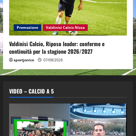
Promozione
Valdinisi Calcio Nizza
Valdinisi Calcio, Riposo leader: conferme e
continuità per la stagione 2026/2027
sportjonico
07/08/2026
VIDEO – CALCIO A 5