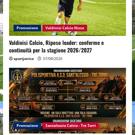
Promozione
Valdinisi Calcio Nizza
Valdinisi Calcio, Riposo leader: conferme e
continuità per la stagione 2026/2027
sportjonico
07/08/2026
Promozione
Santalessio Calcio - Tre Torri