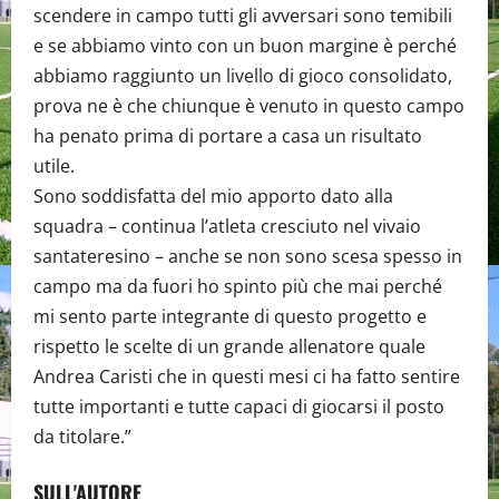
scendere in campo tutti gli avversari sono temibili
e se abbiamo vinto con un buon margine è perché
abbiamo raggiunto un livello di gioco consolidato,
prova ne è che chiunque è venuto in questo campo
ha penato prima di portare a casa un risultato
utile.
Sono soddisfatta del mio apporto dato alla
squadra – continua l’atleta cresciuto nel vivaio
santateresino – anche se non sono scesa spesso in
campo ma da fuori ho spinto più che mai perché
mi sento parte integrante di questo progetto e
rispetto le scelte di un grande allenatore quale
Andrea Caristi che in questi mesi ci ha fatto sentire
tutte importanti e tutte capaci di giocarsi il posto
da titolare.”
SULL'AUTORE