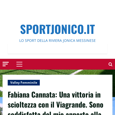
SPORTJONICO.IT
LO SPORT DELLA RIVIERA JONICA MESSINESE
Menu
principale
Volley Femminile
Fabiana Cannata: Una vittoria in
scioltezza con il Viagrande. Sono
soddisfatta del mio apporto alla