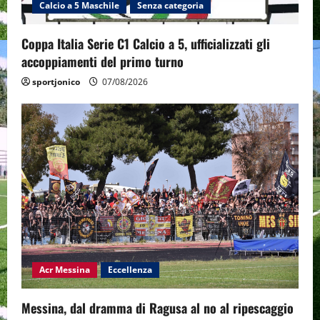
Calcio a 5 Maschile
Senza categoria
Coppa Italia Serie C1 Calcio a 5, ufficializzati gli
accoppiamenti del primo turno
sportjonico
07/08/2026
Acr Messina
Eccellenza
Messina, dal dramma di Ragusa al no al ripescaggio