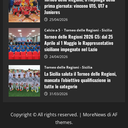
d’Italia
prima giornata: vincono U15, U17 e
Juniores
25/04/2026
Calcio a 5
Torneo delle Regioni - Sicilia
Torneo delle Regioni 2026 C5: dal 25
Aprile al 1 Maggio le Rappresentative
siciliane impegnate nel Lazio
24/04/2026
Torneo delle Regioni - Sicilia
La Sicilia saluta il Torneo delle Regioni,
mancato l’obiettivo qualificazione in
tutte le categorie
31/03/2026
Copyright © All rights reserved.
|
MoreNews
di AF
themes.