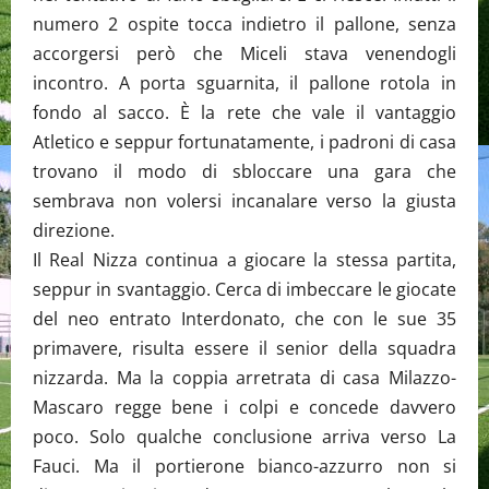
numero 2 ospite tocca indietro il pallone, senza
accorgersi però che Miceli stava venendogli
incontro. A porta sguarnita, il pallone rotola in
fondo al sacco. È la rete che vale il vantaggio
Atletico e seppur fortunatamente, i padroni di casa
trovano il modo di sbloccare una gara che
sembrava non volersi incanalare verso la giusta
direzione.
Il Real Nizza continua a giocare la stessa partita,
seppur in svantaggio. Cerca di imbeccare le giocate
del neo entrato Interdonato, che con le sue 35
primavere, risulta essere il senior della squadra
nizzarda. Ma la coppia arretrata di casa Milazzo-
Mascaro regge bene i colpi e concede davvero
poco. Solo qualche conclusione arriva verso La
Fauci. Ma il portierone bianco-azzurro non si