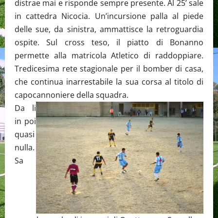
distrae mai e risponde sempre presente. Al 25’ sale
in cattedra Nicocia. Un’incursione palla al piede
delle sue, da sinistra, ammattisce la retroguardia
ospite. Sul cross teso, il piatto di Bonanno
permette alla matricola Atletico di raddoppiare.
Tredicesima rete stagionale per il bomber di casa,
che continua inarrestabile la sua corsa al titolo di
capocannoniere della squadra.
Da li
in poi
quasi
nulla.
Sa