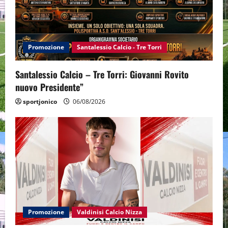
Promozione
Santalessio Calcio - Tre Torri
Santalessio Calcio – Tre Torri: Giovanni Rovito
nuovo Presidente”
sportjonico
06/08/2026
Promozione
Valdinisi Calcio Nizza