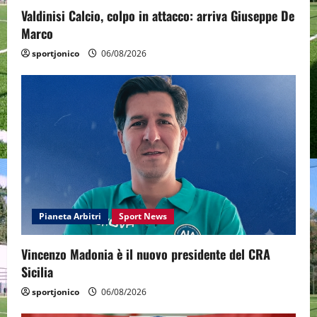
Valdinisi Calcio, colpo in attacco: arriva Giuseppe De
Marco
sportjonico
06/08/2026
Pianeta Arbitri
Sport News
Vincenzo Madonia è il nuovo presidente del CRA
Sicilia
sportjonico
06/08/2026