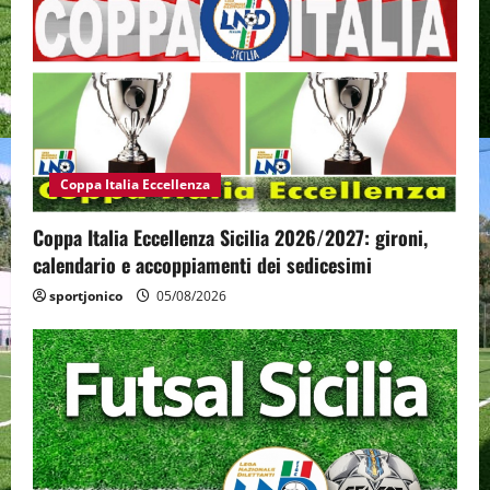
Coppa Italia Eccellenza
Coppa Italia Eccellenza Sicilia 2026/2027: gironi,
calendario e accoppiamenti dei sedicesimi
sportjonico
05/08/2026