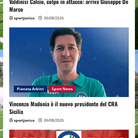
Valdinisi Calcio, colpo in attacco: arriva Giuseppe De
Marco
sportjonico
06/08/2026
Pianeta Arbitri
Sport News
Vincenzo Madonia è il nuovo presidente del CRA
Sicilia
sportjonico
06/08/2026