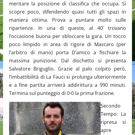
meritare la posizione di classifica che occupa. Si
scopre poco, difendendo quasi tutti gli spazi in
maniera ottima. Prova a puntare molto sulle
ripartenze. In una di queste, al 40’ trovano
l’occasione buona per sbloccare la gara. Un tocco
poco limpido in area di rigore di Mascaro (per
l’arbitro di mano) porta D’amico a fischiare la
massima punizione. Dal dischetto si presenta
Salvatore Briguglio. Grazie al palo colpito però,
l’imbattibilità di La Fauci si prolunga ulteriormente
e a fine partita arriverà addirittura a 990 minuti.
Termina sul punteggio di 0-0 la prima frazione.
Secondo
Tempo: La
ripresa si
apre