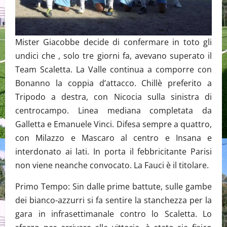
Mister Giacobbe decide di confermare in toto gli
undici che , solo tre giorni fa, avevano superato il
Team Scaletta. La Valle continua a comporre con
Bonanno la coppia d’attacco. Chillè preferito a
Tripodo a destra, con Nicocia sulla sinistra di
centrocampo. Linea mediana completata da
Galletta e Emanuele Vinci. Difesa sempre a quattro,
con Milazzo e Mascaro al centro e Insana e
interdonato ai lati. In porta il febbricitante Parisi
non viene neanche convocato. La Fauci è il titolare.
Primo Tempo: Sin dalle prime battute, sulle gambe
dei bianco-azzurri si fa sentire la stanchezza per la
gara in infrasettimanale contro lo Scaletta. Lo