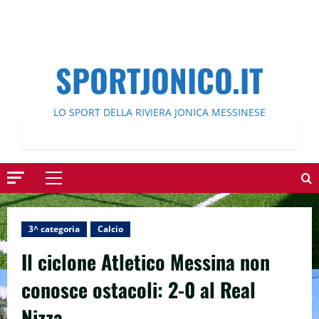
SPORTJONICO.IT
LO SPORT DELLA RIVIERA JONICA MESSINESE
Menu
principale
3^ categoria
Calcio
Il ciclone Atletico Messina non
conosce ostacoli: 2-0 al Real
Nizza.