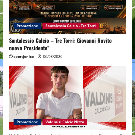
Promozione
Santalessio Calcio - Tre Torri
Santalessio Calcio – Tre Torri: Giovanni Rovito
nuovo Presidente”
sportjonico
06/08/2026
Promozione
Valdinisi Calcio Nizza