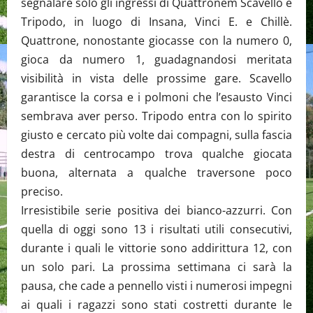
segnalare solo gli ingressi di Quattronem Scavello e
Tripodo, in luogo di Insana, Vinci E. e Chillè.
Quattrone, nonostante giocasse con la numero 0,
gioca da numero 1, guadagnandosi meritata
visibilità in vista delle prossime gare. Scavello
garantisce la corsa e i polmoni che l’esausto Vinci
sembrava aver perso. Tripodo entra con lo spirito
giusto e cercato più volte dai compagni, sulla fascia
destra di centrocampo trova qualche giocata
buona, alternata a qualche traversone poco
preciso.
Irresistibile serie positiva dei bianco-azzurri. Con
quella di oggi sono 13 i risultati utili consecutivi,
durante i quali le vittorie sono addirittura 12, con
un solo pari. La prossima settimana ci sarà la
pausa, che cade a pennello visti i numerosi impegni
ai quali i ragazzi sono stati costretti durante le