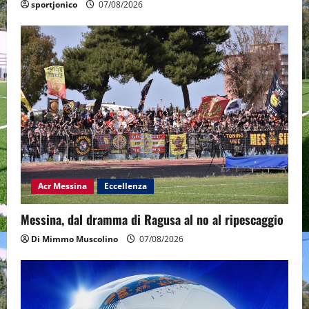
sportjonico
07/08/2026
Acr Messina
Eccellenza
Messina, dal dramma di Ragusa al no al ripescaggio
Di Mimmo Muscolino
07/08/2026