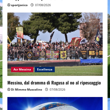
sportjonico
07/08/2026
Acr Messina
Eccellenza
Messina, dal dramma di Ragusa al no al ripescaggio
Di Mimmo Muscolino
07/08/2026