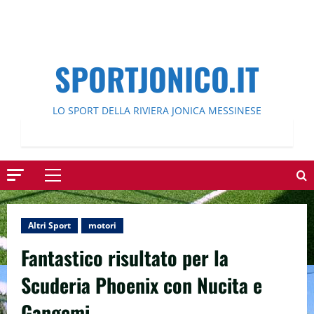
SPORTJONICO.IT
LO SPORT DELLA RIVIERA JONICA MESSINESE
Menu
principale
Altri Sport
motori
Fantastico risultato per la
Scuderia Phoenix con Nucita e
Gangemi.