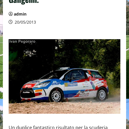
admin
20/05/2013
Un duplice fantastico risultato per la scuderia