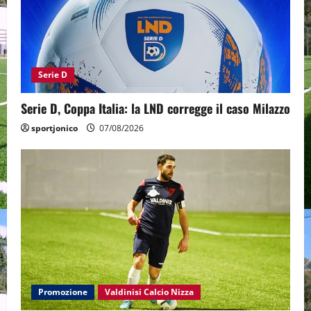
Serie D
Serie D, Coppa Italia: la LND corregge il caso Milazzo
sportjonico
07/08/2026
Promozione
Valdinisi Calcio Nizza