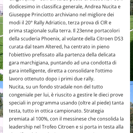
dodicesimo in classifica generale, Andrea Nucita e
Giuseppe Princiotto archiviano nel migliore dei
modi il 20° Rally Adriatico, terza prova di CIR e
prima stagionale sulla terra. Il 23enne portacolori
della scuderia Phoenix, al volante della Citroen DS3
curata dal team Altered, ha centrato in pieno
l’obiettivo prefissato alla partenza della delicata
gara marchigiana, puntando ad una condotta di
gara intelligente, diretta a consolidare l’ottimo
lavoro ottenuto dopo i primi due rally.
Nucita, su un fondo stradale non del tutto
congeniale per lui, è riuscito a gestire le dieci prove
speciali in programma usando (oltre al piede) tanta
testa, tutto in ottica campionato. Strategia
premiata al 100%, con il messinese che consolida la
leadership nel Trofeo Citroen e si porta in testa alla