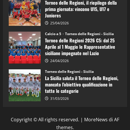
Torneo delle Regioni, il riepilogo della
vicecampione
d’Italia
prima giornata: vincono U15, U17 e
Juniores
25/04/2026
Calcio a 5
Torneo delle Regioni - Sicilia
Torneo delle Regioni 2026 C5: dal 25
Aprile al 1 Maggio le Rappresentative
siciliane impegnate nel Lazio
24/04/2026
Torneo delle Regioni - Sicilia
La Sicilia saluta il Torneo delle Regioni,
mancato l’obiettivo qualificazione in
tutte le categorie
31/03/2026
Copyright © All rights reserved.
|
MoreNews
di AF
themes.