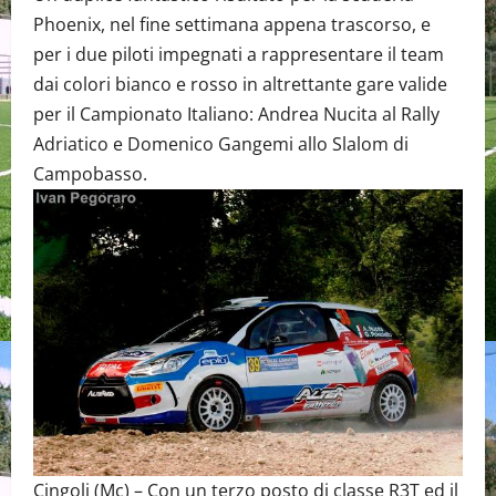
Phoenix, nel fine settimana appena trascorso, e
per i due piloti impegnati a rappresentare il team
dai colori bianco e rosso in altrettante gare valide
per il Campionato Italiano: Andrea Nucita al Rally
Adriatico e Domenico Gangemi allo Slalom di
Campobasso.
Cingoli (Mc) – Con un terzo posto di classe R3T ed il