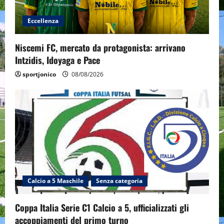
Eccellenza
Niscemi FC, mercato da protagonista: arrivano
Intzidis, Idoyaga e Pace
sportjonico
08/08/2026
Calcio a 5 Maschile
Senza categoria
Coppa Italia Serie C1 Calcio a 5, ufficializzati gli
accoppiamenti del primo turno