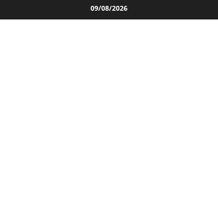
Salta
09/08/2026
al
contenuto