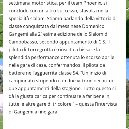
settimana motoristica, per il team Phoenix, si
conclude con un altro successo, stavolta nella
specialità slalom. Stiamo parlando della vittoria di
classe conquistata dal messinese Domenico
Gangemi alla 21esima edizione dello Slalom di
Campobasso, secondo appuntamento di CIS. Il
pilota di Torregrotta è riuscito a bissare la
splendida performance ottenuta lo scorso aprile
nella gara di casa, confermandosi il pilota da
battere nell’agguerrita classe S4. “Un inizio di
campionato stupendo con due vittorie nei primi
due appuntamenti della stagione. Tutto questo ci
dà la giusta carica per continuare a far bene in
tutte le altre gare di tricolore.” – questa l’intervista
di Gangemi a fine gara.