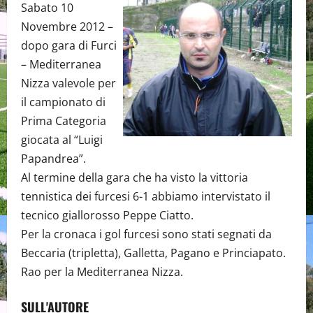
Sabato 10
Novembre 2012 –
dopo gara di Furci
– Mediterranea
Nizza valevole per
il campionato di
Prima Categoria
giocata al “Luigi
Papandrea”.
Al termine della gara che ha visto la vittoria
tennistica dei furcesi 6-1 abbiamo intervistato il
tecnico giallorosso Peppe Ciatto.
Per la cronaca i gol furcesi sono stati segnati da
Beccaria (tripletta), Galletta, Pagano e Princiapato.
Rao per la Mediterranea Nizza.
SULL'AUTORE