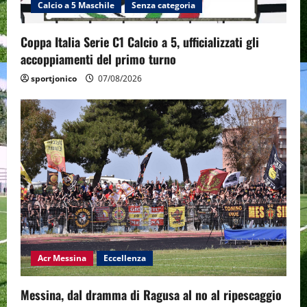
Calcio a 5 Maschile
Senza categoria
Coppa Italia Serie C1 Calcio a 5, ufficializzati gli
accoppiamenti del primo turno
sportjonico
07/08/2026
Acr Messina
Eccellenza
Messina, dal dramma di Ragusa al no al ripescaggio