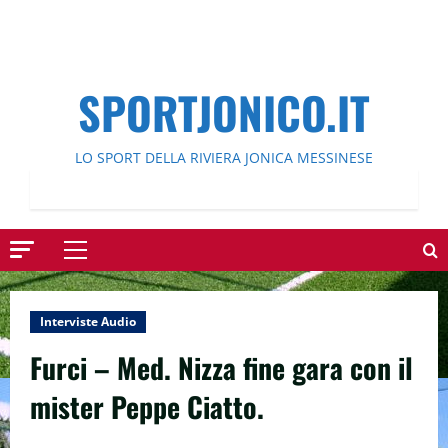
SPORTJONICO.IT
LO SPORT DELLA RIVIERA JONICA MESSINESE
Menu
principale
Interviste Audio
Furci – Med. Nizza fine gara con il
mister Peppe Ciatto.