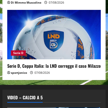
Di Mimmo Muscolino
07/08/2026
Serie D
Serie D, Coppa Italia: la LND corregge il caso Milazzo
sportjonico
07/08/2026
VIDEO – CALCIO A 5