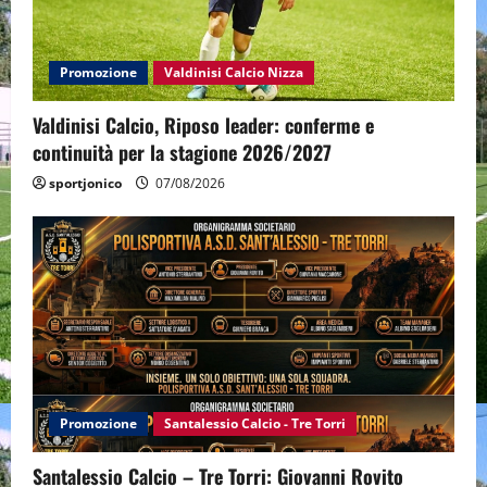
Promozione
Valdinisi Calcio Nizza
Valdinisi Calcio, Riposo leader: conferme e
continuità per la stagione 2026/2027
sportjonico
07/08/2026
Promozione
Santalessio Calcio - Tre Torri
Santalessio Calcio – Tre Torri: Giovanni Rovito