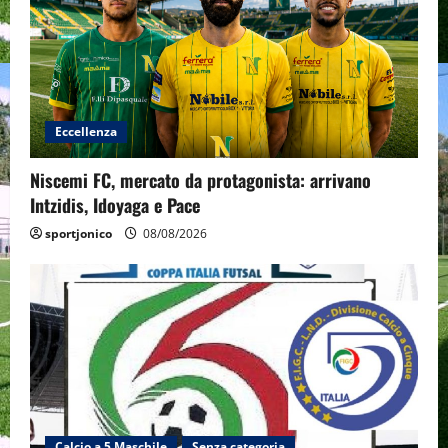
Eccellenza
Niscemi FC, mercato da protagonista: arrivano
Intzidis, Idoyaga e Pace
sportjonico
08/08/2026
Calcio a 5 Maschile
Senza categoria