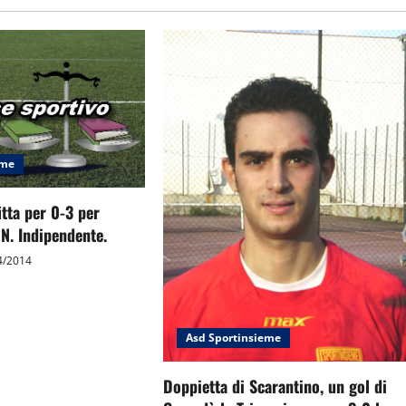
eme
itta per 0-3 per
N. Indipendente.
4/2014
Asd Sportinsieme
Doppietta di Scarantino, un gol di