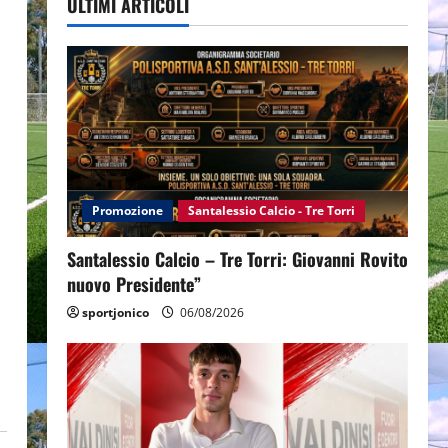
ULTIMI ARTICOLI
Promozione
Santalessio Calcio - Tre Torri
Santalessio Calcio – Tre Torri: Giovanni Rovito
nuovo Presidente”
sportjonico
06/08/2026