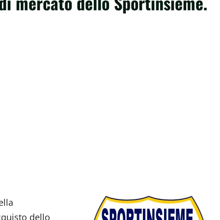
i mercato dello Sportinsieme.
ella
quisto dello