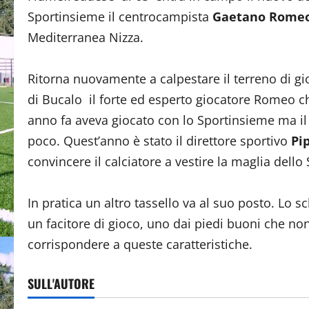
Sportinsieme il centrocampista
Gaetano Rome
Mediterranea Nizza.
Ritorna nuovamente a calpestare il terreno di g
di Bucalo il forte ed esperto giocatore Romeo c
anno fa aveva giocato con lo Sportinsieme ma il 
poco. Quest’anno è stato il direttore sportivo
Pi
convincere il calciatore a vestire la maglia dello
In pratica un altro tassello va al suo posto. Lo
un facitore di gioco, uno dai piedi buoni che n
corrispondere a queste caratteristiche.
SULL'AUTORE