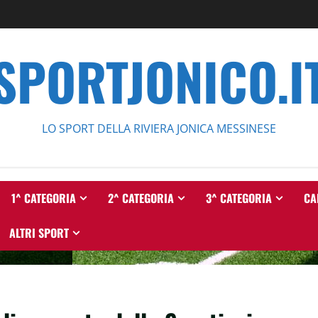
SPORTJONICO.I
LO SPORT DELLA RIVIERA JONICA MESSINESE
1^ CATEGORIA
2^ CATEGORIA
3^ CATEGORIA
CA
ALTRI SPORT