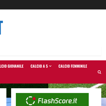
T
LCIO GIOVANILE
CALCIO A 5
CALCIO FEMMINILE