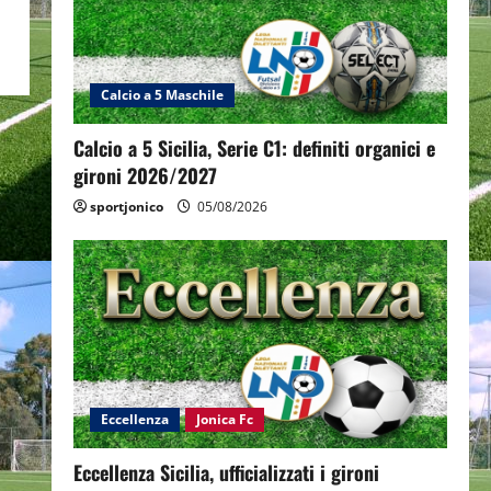
Calcio a 5 Maschile
Calcio a 5 Sicilia, Serie C1: definiti organici e
gironi 2026/2027
sportjonico
05/08/2026
Eccellenza
Jonica Fc
Eccellenza Sicilia, ufficializzati i gironi