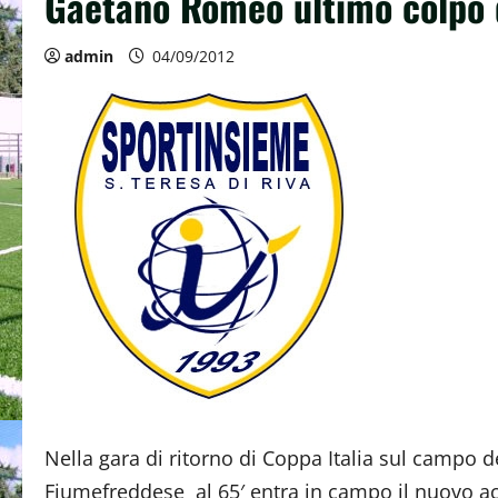
Gaetano Romeo ultimo colpo d
admin
04/09/2012
Nella gara di ritorno di Coppa Italia sul campo d
Fiumefreddese al 65′ entra in campo il nuovo ac