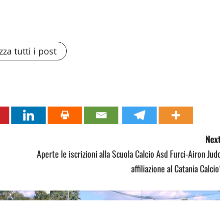
zza tutti i post
Next
Aperte le iscrizioni alla Scuola Calcio Asd Furci-Airon Jud
affiliazione al Catania Calci