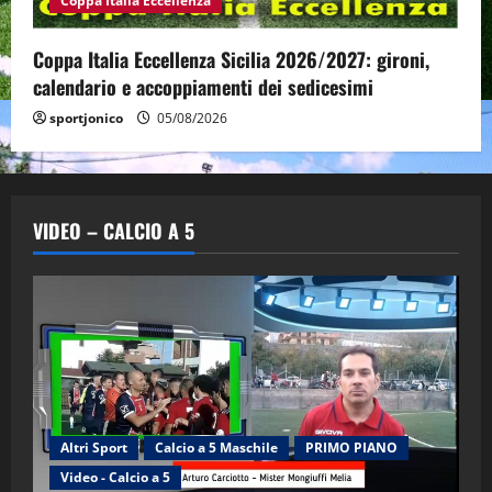
Coppa Italia Eccellenza
Coppa Italia Eccellenza Sicilia 2026/2027: gironi,
calendario e accoppiamenti dei sedicesimi
sportjonico
05/08/2026
VIDEO – CALCIO A 5
Altri Sport
Calcio a 5 Maschile
PRIMO PIANO
Video - Calcio a 5