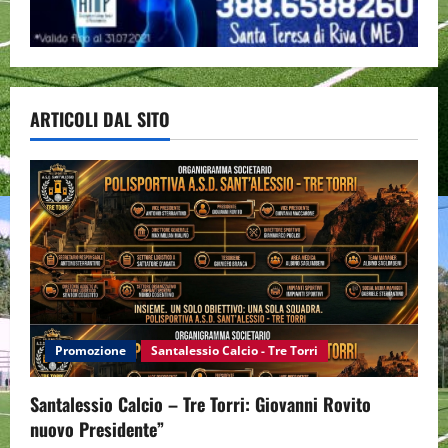
ARTICOLI DAL SITO
Promozione
Santalessio Calcio - Tre Torri
Santalessio Calcio – Tre Torri: Giovanni Rovito
nuovo Presidente”