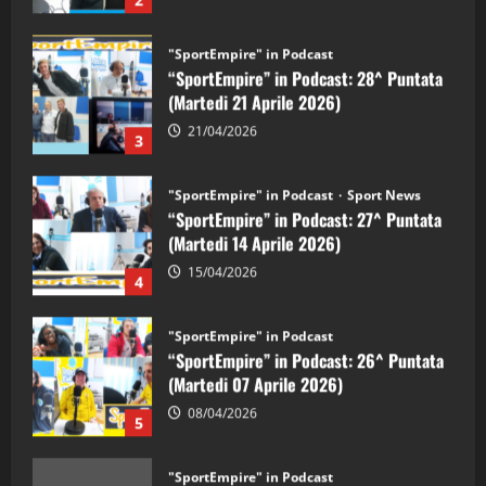
“SportEmpire” in Podcast: 28^ Puntata
(Martedi 21 Aprile 2026)
21/04/2026
3
"SportEmpire" in Podcast
Sport News
“SportEmpire” in Podcast: 27^ Puntata
(Martedi 14 Aprile 2026)
15/04/2026
4
"SportEmpire" in Podcast
“SportEmpire” in Podcast: 26^ Puntata
(Martedi 07 Aprile 2026)
08/04/2026
5
"SportEmpire" in Podcast
“SportEmpire” in Podcast: 30^ Puntata
(Martedi 05 Maggio 2026)
08/05/2026