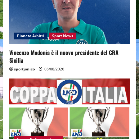
Pianeta Arbitri
Sport News
Vincenzo Madonia è il nuovo presidente del CRA
Sicilia
sportjonico
06/08/2026