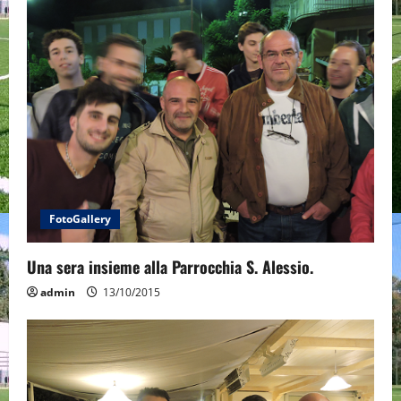
FotoGallery
Una sera insieme alla Parrocchia S. Alessio.
admin
13/10/2015