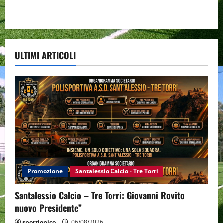
ULTIMI ARTICOLI
Promozione
Santalessio Calcio - Tre Torri
Santalessio Calcio – Tre Torri: Giovanni Rovito
nuovo Presidente”
sportjonico
06/08/2026