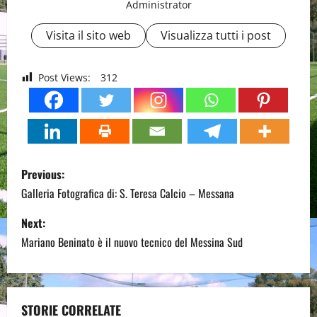
Administrator
Visita il sito web
Visualizza tutti i post
Post Views:
312
P
Previous:
o
Galleria Fotografica di: S. Teresa Calcio – Messana
s
Next:
Mariano Beninato è il nuovo tecnico del Messina Sud
t
n
a
STORIE CORRELATE