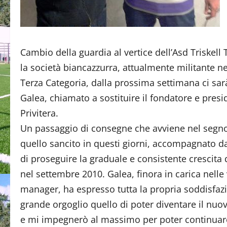
Cambio della guardia al vertice dell’Asd Triskell
la società biancazzurra, attualmente militante n
Terza Categoria, dalla prossima settimana ci sar
Galea, chiamato a sostituire il fondatore e pres
Privitera.
Un passaggio di consegne che avviene nel segno 
quello sancito in questi giorni, accompagnato dal
di proseguire la graduale e consistente crescita 
nel settembre 2010. Galea, finora in carica nelle
manager, ha espresso tutta la propria soddisfaz
grande orgoglio quello di poter diventare il nuo
e mi impegnerò al massimo per poter continuare 