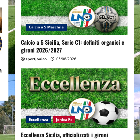
Calcio a 5 Maschile
Calcio a 5 Sicilia, Serie C1: definiti organici e
gironi 2026/2027
sportjonico
05/08/2026
a
Eccellenza
Jonica Fc
Eccellenza Sicilia, ufficializzati i gironi