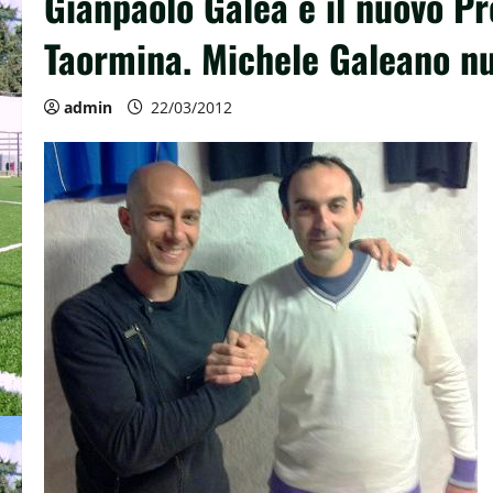
Gianpaolo Galea è il nuovo Pre
Taormina. Michele Galeano nu
admin
22/03/2012