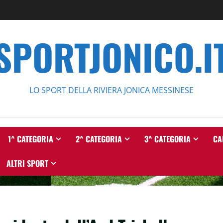
SPORTJONICO.I
LO SPORT DELLA RIVIERA JONICA MESSINESE
1^ CATEGORIA
2^ CATEGORIA
3^ CATEGORIA
CA
ALTRI SPORT