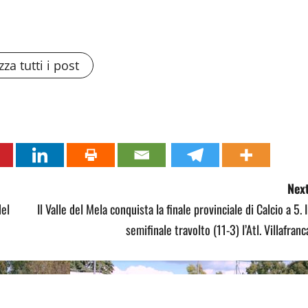
zza tutti i post
Next
del
Il Valle del Mela conquista la finale provinciale di Calcio a 5. 
semifinale travolto (11-3) l’Atl. Villafranc