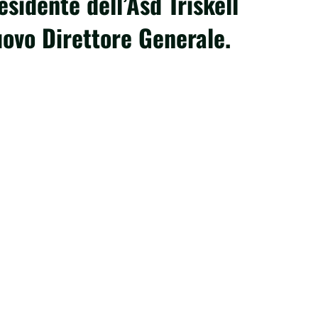
sidente dell’Asd Triskell
ovo Direttore Generale.