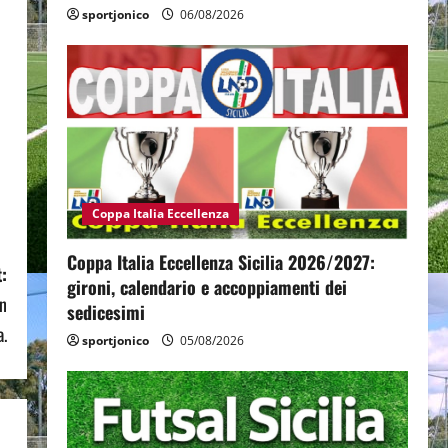
sportjonico
06/08/2026
Coppa Italia Eccellenza
Coppa Italia Eccellenza Sicilia 2026/2027:
:
gironi, calendario e accoppiamenti dei
In
sedicesimi
a.
sportjonico
05/08/2026