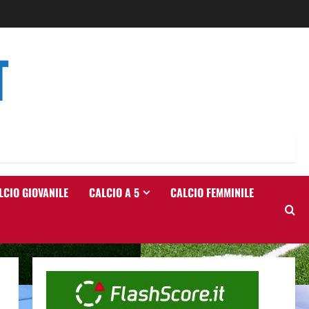
T
LCIO GIOVANILE
CALCIO A 5
CALCIO FEMMINILE