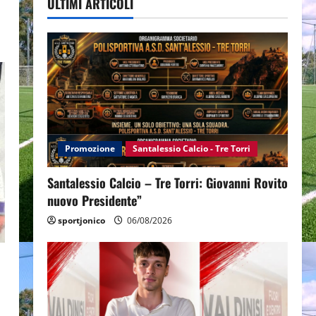
ULTIMI ARTICOLI
Promozione
Santalessio Calcio - Tre Torri
Santalessio Calcio – Tre Torri: Giovanni Rovito
nuovo Presidente”
sportjonico
06/08/2026