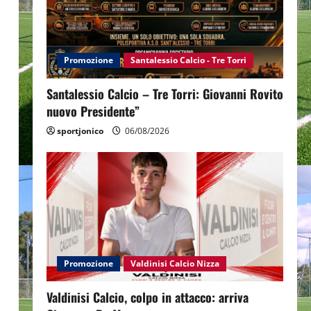
Promozione
Santalessio Calcio - Tre Torri
Santalessio Calcio – Tre Torri: Giovanni Rovito
nuovo Presidente”
sportjonico
06/08/2026
Promozione
Valdinisi Calcio Nizza
Valdinisi Calcio, colpo in attacco: arriva