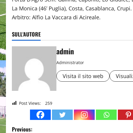
La Monica (46’ Puglia), Costa, Casablanca, Crupi.
Arbitro: Alfio La Vaccara di Acireale.
SULL'AUTORE
admin
Administrator
Visita il sito web
Visuali
Post Views:
259
P
Previous: