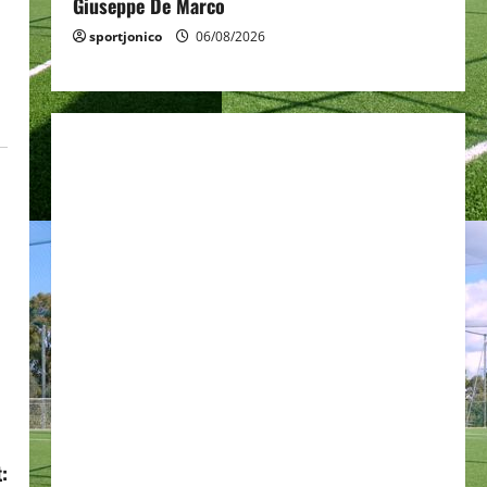
Giuseppe De Marco
sportjonico
06/08/2026
: