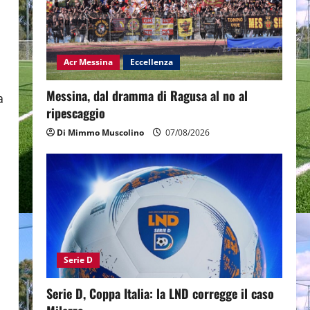
Acr Messina
Eccellenza
Messina, dal dramma di Ragusa al no al
a
ripescaggio
Di Mimmo Muscolino
07/08/2026
Serie D
Serie D, Coppa Italia: la LND corregge il caso