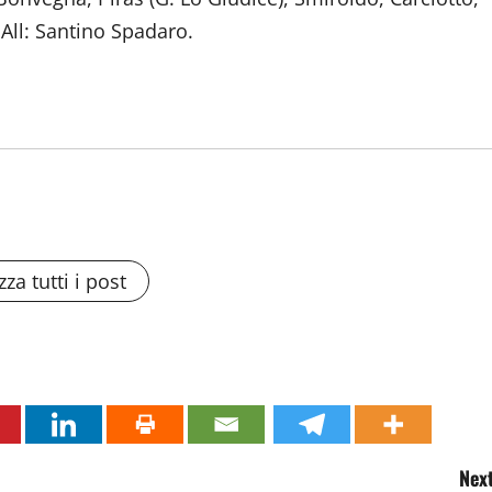
 All: Santino Spadaro.
zza tutti i post
Next