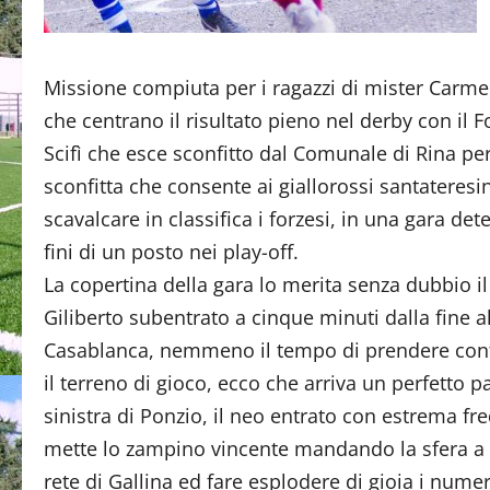
Missione compiuta per i ragazzi di mister Carme
che centrano il risultato pieno nel derby con il 
Scifì che esce sconfitto dal Comunale di Rina pe
sconfitta che consente ai giallorossi santateresin
scavalcare in classifica i forzesi, in una gara de
fini di un posto nei play-off.
La copertina della gara lo merita senza dubbio il
Giliberto subentrato a cinque minuti dalla fine a
Casablanca, nemmeno il tempo di prendere con
il terreno di gioco, ecco che arriva un perfetto p
sinistra di Ponzio, il neo entrato con estrema fr
mette lo zampino vincente mandando la sfera a 
rete di Gallina ed fare esplodere di gioia i numer