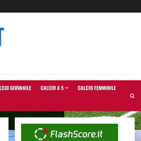
T
LCIO GIOVANILE
CALCIO A 5
CALCIO FEMMINILE