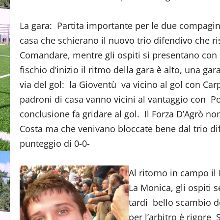
La gara: Partita importante per le due compagini
casa che schierano il nuovo trio difendivo che 
Comandare, mentre gli ospiti si presentano con 
fischio d’inizio il ritmo della gara è alto, una 
via del gol: la Gioventù va vicino al gol con Carpo
padroni di casa vanno vicini al vantaggio con Po
conclusione fa gridare al gol. Il Forza D’Agrò no
Costa ma che venivano bloccate bene dal trio dif
punteggio di 0-0-
Al ritorno in campo il
La Monica, gli ospiti 
tardi bello scambio de
per l’arbitro è rigore