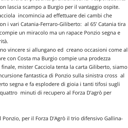
on lascia scampo a Burgio per il vantaggio ospite.
Cacciola incomincia ad effettuare dei cambi che
on i vari Catania-Ferraro-Giliberto: al 65’ Catania tira
a compie un miracolo ma un rapace Ponzio segna e
ità.
no vincere si allungano ed creano occasioni come al
nare con Costa ma Burgio compie una prodezza
finale, mister Cacciola tenta la carta Giliberto, siamo
ncursione fantastica di Ponzio sulla sinistra cross al
to segna e fa esplodere di gioia i tanti tifosi sugli
i quattro minuti di recupero al Forza D’agrò per
Ponzio, per il Forza D’Agrò il trio difensivo Gallina-