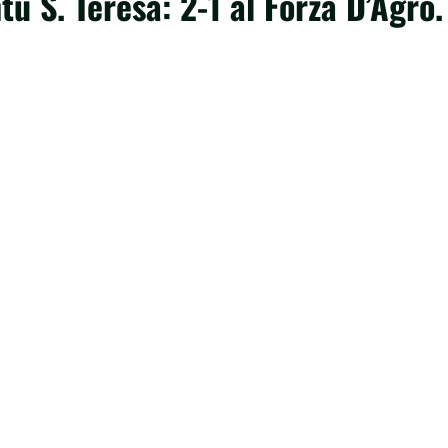
tù S. Teresa: 2-1 al Forza D’Agrò.