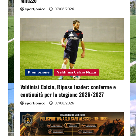
Milazzo
sportjonico
07/08/2026
Promozione
Valdinisi Calcio Nizza
Valdinisi Calcio, Riposo leader: conferme e
continuità per la stagione 2026/2027
sportjonico
07/08/2026