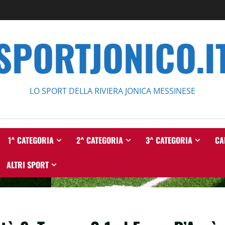
SPORTJONICO.I
LO SPORT DELLA RIVIERA JONICA MESSINESE
1^ CATEGORIA
2^ CATEGORIA
3^ CATEGORIA
CA
ALTRI SPORT