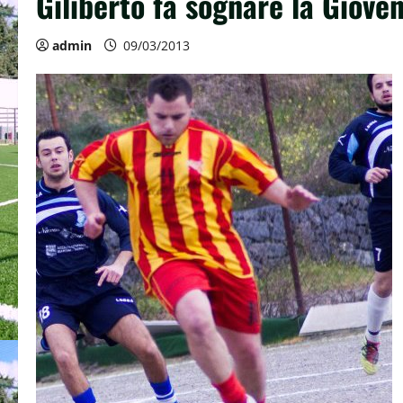
Giliberto fa sognare la Gioven
admin
09/03/2013