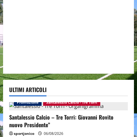
ULTIMI ARTICOLI
Promozione
Santalessio Calcio - Tre Torri
Santalessio Calcio – Tre Torri: Giovanni Rovito
nuovo Presidente”
sportjonico
06/08/2026