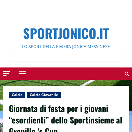
SPORTJONICO.IT
LO SPORT DELLA RIVIERA JONICA MESSINESE
Menu
principale
Calcio
Calcio Giovanile
Giornata di festa per i giovani
“esordienti” dello Sportinsieme al
Granillo ‘s Cup.