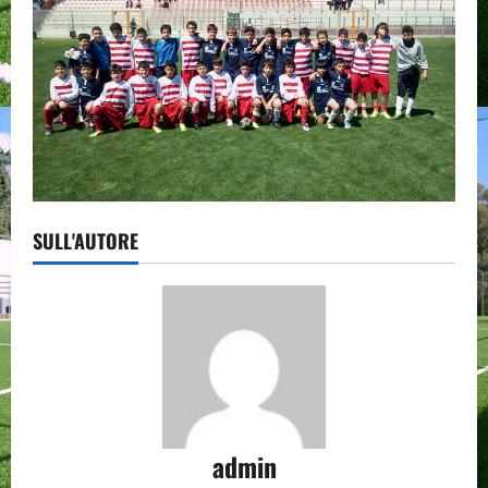
SULL'AUTORE
admin