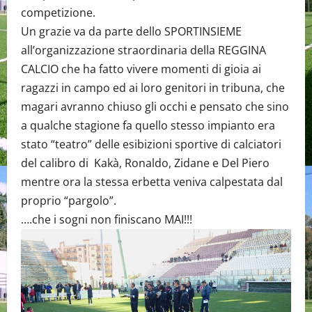
competizione.
Un grazie va da parte dello SPORTINSIEME
all’organizzazione straordinaria della REGGINA
CALCIO che ha fatto vivere momenti di gioia ai
ragazzi in campo ed ai loro genitori in tribuna, che
magari avranno chiuso gli occhi e pensato che sino
a qualche stagione fa quello stesso impianto era
stato “teatro” delle esibizioni sportive di calciatori
del calibro di Kakà, Ronaldo, Zidane e Del Piero
mentre ora la stessa erbetta veniva calpestata dal
proprio “pargolo”.
….che i sogni non finiscano MAI!!!