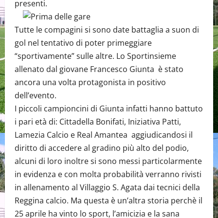
presenti.
Tutte le compagini si sono date battaglia a suon di
gol nel tentativo di poter primeggiare
“sportivamente” sulle altre. Lo Sportinsieme
allenato dal giovane Francesco Giunta è stato
ancora una volta protagonista in positivo
dell’evento.
I piccoli campioncini di Giunta infatti hanno battuto
i pari età di: Cittadella Bonifati, Iniziativa Patti,
Lamezia Calcio e Real Amantea aggiudicandosi il
diritto di accedere al gradino più alto del podio,
alcuni di loro inoltre si sono messi particolarmente
in evidenza e con molta probabilità verranno rivisti
in allenamento al Villaggio S. Agata dai tecnici della
Reggina calcio. Ma questa è un’altra storia perchè il
25 aprile ha vinto lo sport, l’amicizia e la sana