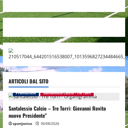
ARTICOLI DAL SITO
Promozione
Santalessio Calcio - Tre Torri
Santalessio Calcio – Tre Torri: Giovanni Rovito
nuovo Presidente”
sportjonico
06/08/2026