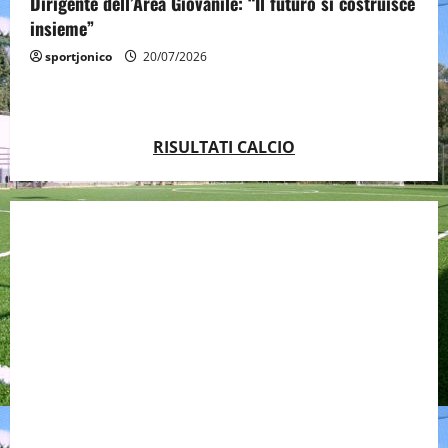
Dirigente dell’Area Giovanile: “Il futuro si costruisce
insieme”
sportjonico
20/07/2026
RISULTATI CALCIO