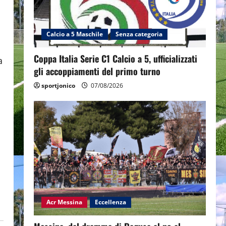
Calcio a 5 Maschile
Senza categoria
Coppa Italia Serie C1 Calcio a 5, ufficializzati
a
gli accoppiamenti del primo turno
sportjonico
07/08/2026
Acr Messina
Eccellenza