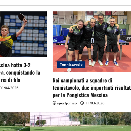
sina batte 3-2
Tennistavolo
ra, conquistando la
ria di fila
Nei campionati a squadre di
tennistavolo, due importanti risultat
01/04/2026
per la Pongistica Messina
sportjonico
11/03/2026