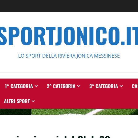
SPORTJONICO.I
LO SPORT DELLA RIVIERA JONICA MESSINESE
1^ CATEGORIA
2^ CATEGORIA
3^ CATEGORIA
CA
ALTRI SPORT