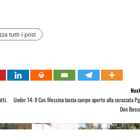
zza tutti i post
Next
tti.
Under 14: Il Cus Messina lascia campo aperto alla corazzata P
Don Bosco