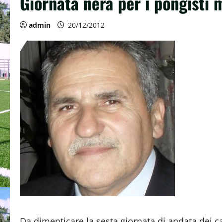
Giornata nera per i pongisti 
admin
20/12/2012
Da dimenticare la sesta giornata di andata dei 