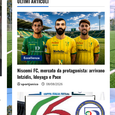
ULTIMI ARTICOLI
Eccellenza
Niscemi FC, mercato da protagonista: arrivano
Intzidis, Idoyaga e Pace
sportjonico
08/08/2026
o