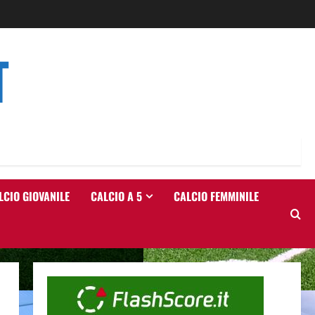
T
LCIO GIOVANILE
CALCIO A 5
CALCIO FEMMINILE