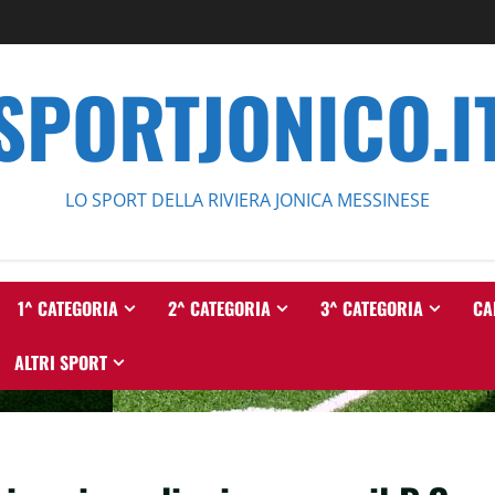
SPORTJONICO.I
LO SPORT DELLA RIVIERA JONICA MESSINESE
1^ CATEGORIA
2^ CATEGORIA
3^ CATEGORIA
CA
ALTRI SPORT