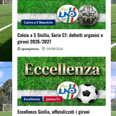
Calcio a 5 Maschile
Calcio a 5 Sicilia, Serie C1: definiti organici e
gironi 2026/2027
sportjonico
05/08/2026
Eccellenza
Jonica Fc
Eccellenza Sicilia, ufficializzati i gironi