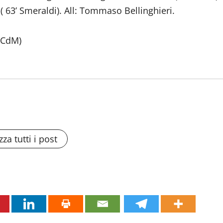
 63’ Smeraldi). All: Tommaso Bellinghieri.
(CdM)
zza tutti i post