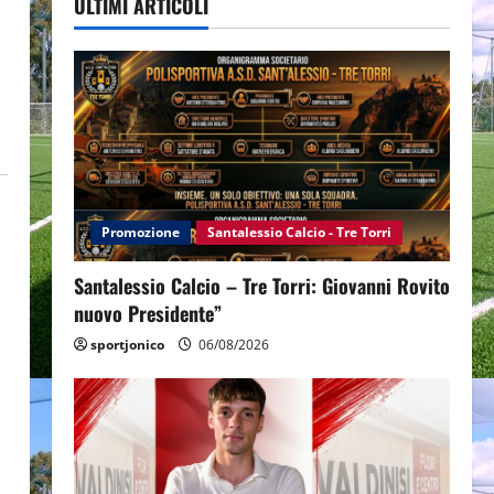
ULTIMI ARTICOLI
Promozione
Santalessio Calcio - Tre Torri
Santalessio Calcio – Tre Torri: Giovanni Rovito
nuovo Presidente”
sportjonico
06/08/2026