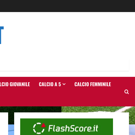
T
LCIO GIOVANILE
CALCIO A 5
CALCIO FEMMINILE