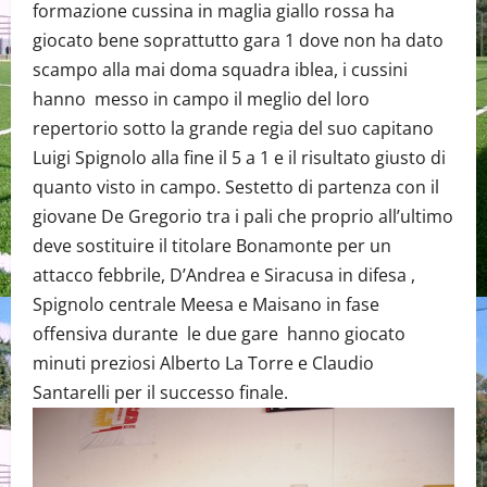
formazione cussina in maglia giallo rossa ha
giocato bene soprattutto gara 1 dove non ha dato
scampo alla mai doma squadra iblea, i cussini
hanno messo in campo il meglio del loro
repertorio sotto la grande regia del suo capitano
Luigi Spignolo alla fine il 5 a 1 e il risultato giusto di
quanto visto in campo. Sestetto di partenza con il
giovane De Gregorio tra i pali che proprio all’ultimo
deve sostituire il titolare Bonamonte per un
attacco febbrile, D’Andrea e Siracusa in difesa ,
Spignolo centrale Meesa e Maisano in fase
offensiva durante le due gare hanno giocato
minuti preziosi Alberto La Torre e Claudio
Santarelli per il successo finale.