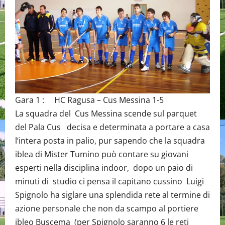
Gara 1 : HC Ragusa – Cus Messina 1-5
La squadra del Cus Messina scende sul parquet
del Pala Cus decisa e determinata a portare a casa
l’intera posta in palio, pur sapendo che la squadra
iblea di Mister Tumino può contare su giovani
esperti nella disciplina indoor, dopo un paio di
minuti di studio ci pensa il capitano cussino Luigi
Spignolo ha siglare una splendida rete al termine di
azione personale che non da scampo al portiere
ibleo Buscema (per Spignolo saranno 6 le reti