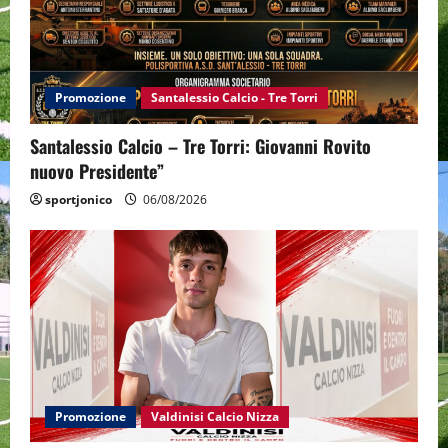
Promozione
Santalessio Calcio - Tre Torri
Santalessio Calcio – Tre Torri: Giovanni Rovito
nuovo Presidente”
sportjonico
06/08/2026
Promozione
Valdinisi Calcio Nizza