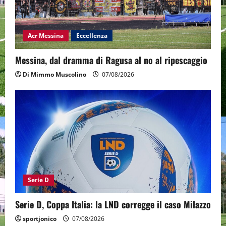
Acr Messina
Eccellenza
Messina, dal dramma di Ragusa al no al ripescaggio
Di Mimmo Muscolino
07/08/2026
Serie D
Serie D, Coppa Italia: la LND corregge il caso Milazzo
sportjonico
07/08/2026