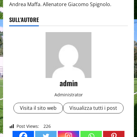
Andrea Maffa. Allenatore Giacomo Spignolo.
SULL'AUTORE
admin
Administrator
Visita il sito web
Visualizza tutti i post
Post Views:
226