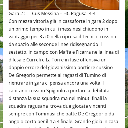
Gara 2 : Cus Messina – HC Ragusa 4-4
Con mezza vittoria già in cassaforte in gara 2 dopo
un primo tempo in cui i messinesi chiudono in
vantaggio per 3 a 0 nella ripresa il Tecnico cussino
da spazio alle seconde linee ridisegnando il
sestetto, in campo con Maffa e Ficarra nella linea di
difesa e Curreli e La Torre in fase offensiva un
doppio errore del giovanissimo portiere cussino
De Gregorio permette ai ragazzi di Tumino di
rientrare in gara ci pensa ancora una volta il
capitano cussino Spignolo a portare a debitata
distanza la sua squadra ma nei minuti finali la
squadra ragusana trova due giocate vincenti
sempre con Tommasi che batte De Gregoorio da
angolo corto per il 4 a 4 finale. Grande gioia in casa