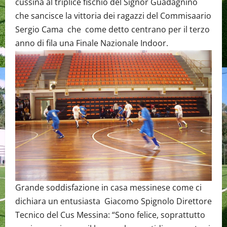
cussina al triplice fischio del Signor Guadagnino
che sancisce la vittoria dei ragazzi del Commisaario
Sergio Cama che come detto centrano per il terzo
anno di fila una Finale Nazionale Indoor.
Grande soddisfazione in casa messinese come ci
dichiara un entusiasta Giacomo Spignolo Direttore
Tecnico del Cus Messina: “Sono felice, soprattutto