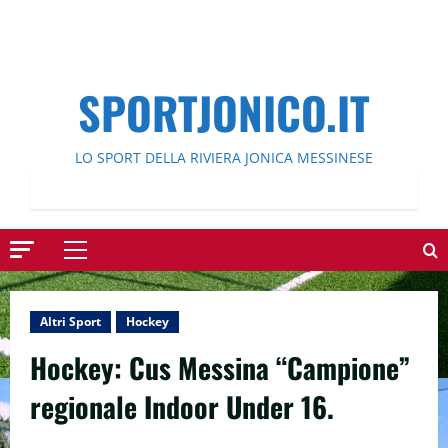
SPORTJONICO.IT
LO SPORT DELLA RIVIERA JONICA MESSINESE
Menu
principale
Altri Sport
Hockey
Hockey: Cus Messina “Campione”
regionale Indoor Under 16.