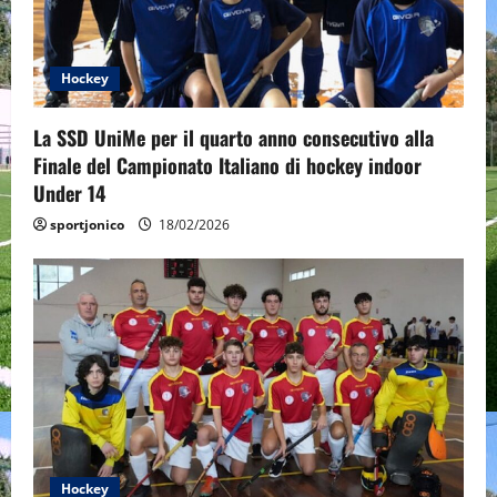
Hockey
La SSD UniMe per il quarto anno consecutivo alla
Finale del Campionato Italiano di hockey indoor
Under 14
sportjonico
18/02/2026
Hockey