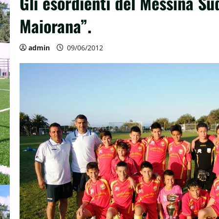
Gli esordienti del Messina Su
Maiorana”.
admin
09/06/2012