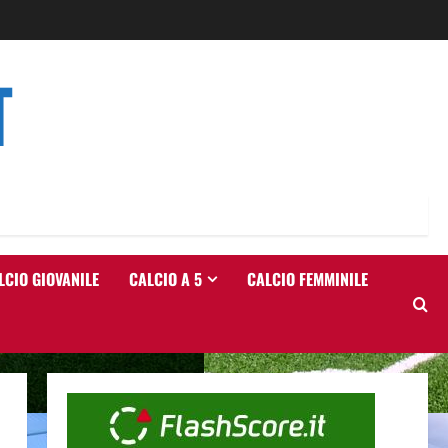
T
LCIO GIOVANILE
CALCIO A 5
CALCIO FEMMINILE