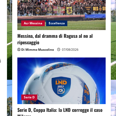
Acr Messina
Eccellenza
Messina, dal dramma di Ragusa al no al
ripescaggio
Di Mimmo Muscolino
07/08/2026
i
Serie D
Serie D, Coppa Italia: la LND corregge il caso