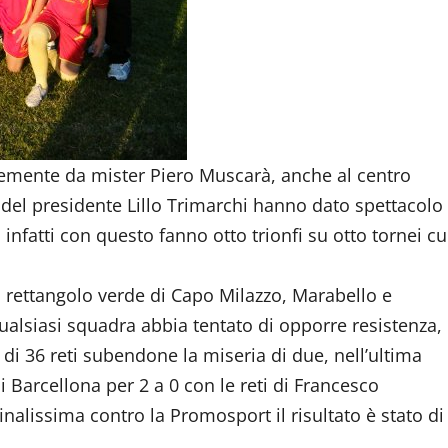
temente da mister Piero Muscarà, anche al centro
i del presidente Lillo Trimarchi hanno dato spettacolo
infatti con questo fanno otto trionfi su otto tornei cu
do rettangolo verde di Capo Milazzo, Marabello e
lsiasi squadra abbia tentato di opporre resistenza,
a di 36 reti subendone la miseria di due, nell’ultima
i Barcellona per 2 a 0 con le reti di Francesco
nalissima contro la Promosport il risultato è stato di
.