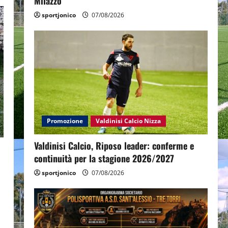
Milazzo
sportjonico
07/08/2026
Promozione
Valdinisi Calcio Nizza
Valdinisi Calcio, Riposo leader: conferme e
continuità per la stagione 2026/2027
sportjonico
07/08/2026