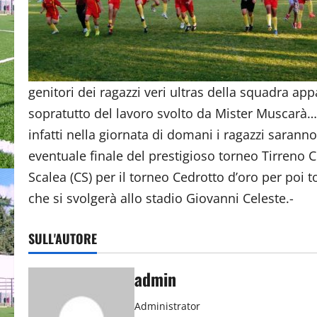
genitori dei ragazzi veri ultras della squadra appa
sopratutto del lavoro svolto da Mister Muscarà….
infatti nella giornata di domani i ragazzi saran
eventuale finale del prestigioso torneo Tirreno
Scalea (CS) per il torneo Cedrotto d’oro per poi to
che si svolgerà allo stadio Giovanni Celeste.-
SULL'AUTORE
admin
Administrator