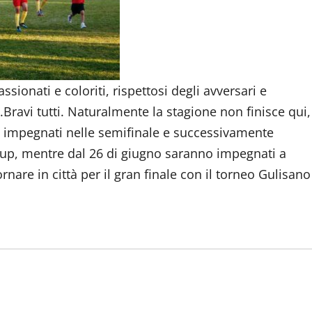
ssionati e coloriti, rispettosi degli avversari e
Bravi tutti. Naturalmente la stagione non finisce qui,
no impegnati nelle semifinale e successivamente
 Cup, mentre dal 26 di giugno saranno impegnati a
rnare in città per il gran finale con il torneo Gulisano