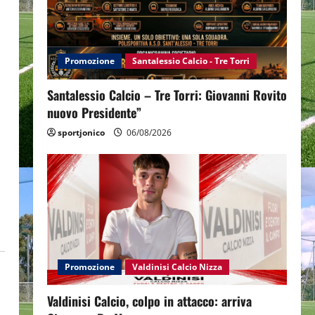
Promozione
Santalessio Calcio - Tre Torri
Santalessio Calcio – Tre Torri: Giovanni Rovito
nuovo Presidente”
sportjonico
06/08/2026
Promozione
Valdinisi Calcio Nizza
Valdinisi Calcio, colpo in attacco: arriva