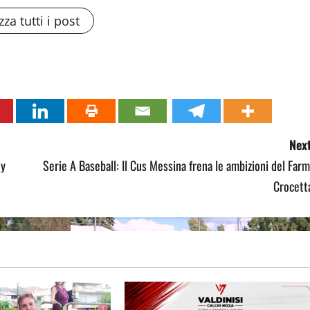
zza tutti i post
Next
ey
Serie A Baseball: Il Cus Messina frena le ambizioni del Far
Crocett