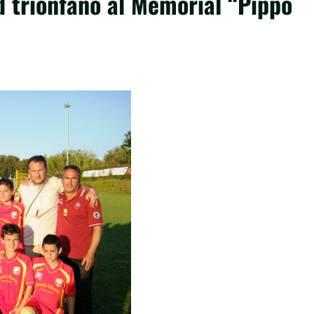
d trionfano al Memorial “Pippo