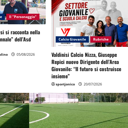
le
Il "Personaggio"
si si racconta nella
ennale” dell’Asd
Calcio Giovanile
Rubriche
Valdinisi Calcio Nizza, Giuseppe
lino
05/08/2026
Repici nuovo Dirigente dell’Area
Giovanile: “Il futuro si costruisce
insieme”
sportjonico
20/07/2026