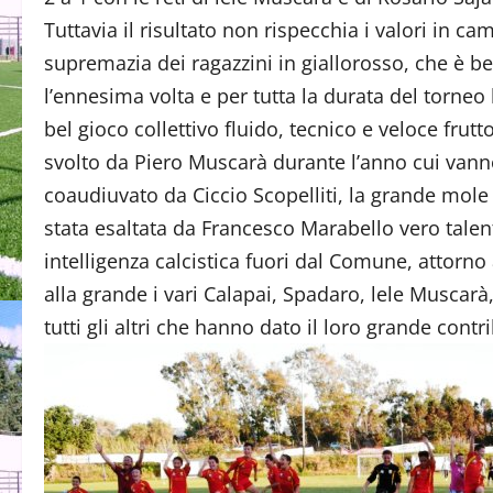
Tuttavia il risultato non rispecchia i valori in ca
supremazia dei ragazzini in giallorosso, che è be
l’ennesima volta e per tutta la durata del torne
bel gioco collettivo fluido, tecnico e veloce frut
svolto da Piero Muscarà durante l’anno cui vanno
coaudiuvato da Ciccio Scopelliti, la grande mole 
stata esaltata da Francesco Marabello vero talen
intelligenza calcistica fuori dal Comune, attorno
alla grande i vari Calapai, Spadaro, lele Muscarà,
tutti gli altri che hanno dato il loro grande contr