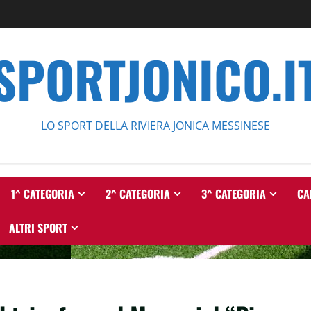
SPORTJONICO.I
LO SPORT DELLA RIVIERA JONICA MESSINESE
1^ CATEGORIA
2^ CATEGORIA
3^ CATEGORIA
CA
ALTRI SPORT