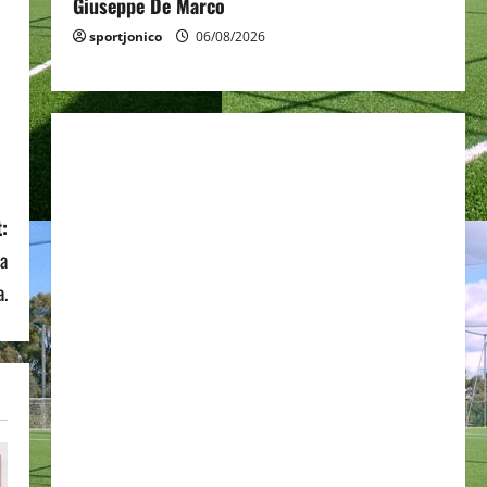
Giuseppe De Marco
sportjonico
06/08/2026
:
ma
a.