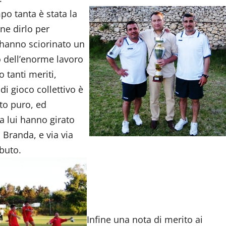
mpo tanta è stata la
ne dirlo per
o hanno sciorinato un
to dell’enorme lavoro
 tanti meriti,
di gioco collettivo è
to puro, ed
 a lui hanno girato
 Branda, e via via
ibuto.
Infine una nota di merito ai