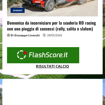
motori
Domenica da incorniciare per la scuderia RO racing
con una pioggia di successi (rally, salita e slalom)
Di Giuseppe Livecchi
28/05/2026
RISULTATI CALCIO