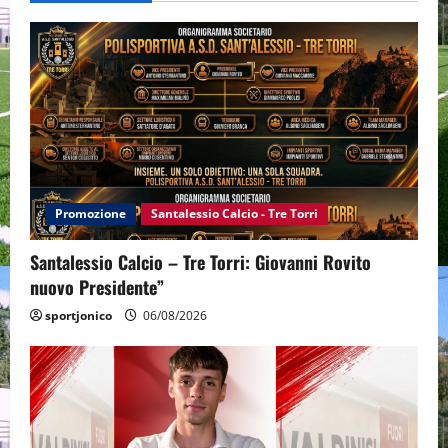
Promozione
Santalessio Calcio - Tre Torri
Santalessio Calcio – Tre Torri: Giovanni Rovito
nuovo Presidente”
sportjonico
06/08/2026