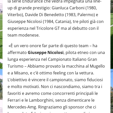
la serie Endurance che vedrà impegnata una line-
up di grande prestigio: Gianluca Carboni (1980,
Viterbo), Davide Di Benedetto (1983, Palermo) e
Giuseppe Nicolosi (1984, Catania), tre piloti già con
esperienza nel Tricolore GT ma al debutto con il
team modenese.
«È un vero onore far parte di questo team – ha
affermato
Giuseppe Nicolosi
, pilota etneo con una
lunga esperienza nel Campionato Italiano Gran
Turismo – Abbiamo provato la macchina al Mugello
e a Misano, e c’è ottimo feeling con la vettura.
L’obiettivo è vincere il campionato, siamo fiduciosi
e molto motivati. Non ci nascondiamo, siamo tra i
favoriti e avremo come concorrenti principali le
Ferrari e le Lamborghini, senza dimenticare le
Mercedes-Amg. Ringraziamo gli sponsor che ci