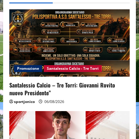
Promozione
Santalessio Calcio - Tre Torri
Santalessio Calcio – Tre Torri: Giovanni Rovito
nuovo Presidente”
sportjonico
06/08/2026