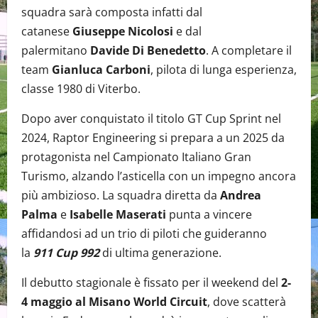
squadra sarà composta infatti dal
catanese
Giuseppe Nicolosi
e dal
palermitano
Davide Di Benedetto
. A completare il
team
Gianluca Carboni
, pilota di lunga esperienza,
classe 1980 di Viterbo.
Dopo aver conquistato il titolo GT Cup Sprint nel
2024, Raptor Engineering si prepara a un 2025 da
protagonista nel Campionato Italiano Gran
Turismo, alzando l’asticella con un impegno ancora
più ambizioso. La squadra diretta da
Andrea
Palma
e
Isabelle Maserati
punta a vincere
affidandosi ad un trio di piloti che guideranno
la
911 Cup 992
di ultima generazione.
Il debutto stagionale è fissato per il weekend del
2-
4 maggio al Misano World Circuit
, dove scatterà