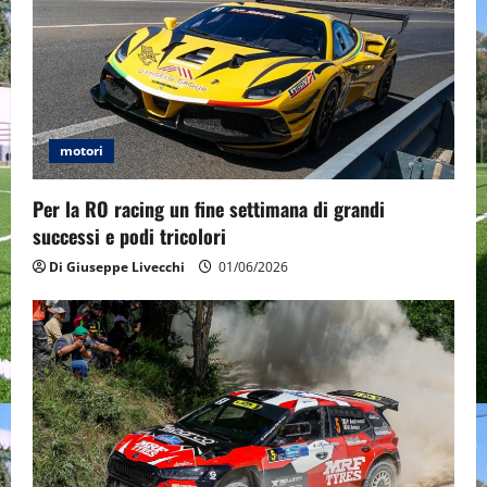
motori
Per la RO racing un fine settimana di grandi
successi e podi tricolori
Di Giuseppe Livecchi
01/06/2026