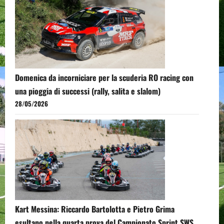
Domenica da incorniciare per la scuderia RO racing con
una pioggia di successi (rally, salita e slalom)
28/05/2026
Kart Messina: Riccardo Bartolotta e Pietro Grima
esultano nella quarta prova del Campionato Sprint SWS