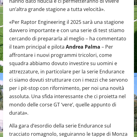
hanno dato fiducia e ci permetteranno di vivere
un’altra grande stagione a tutta velocità».
«Per Raptor Engineering il 2025 sarà una stagione
davvero importante e con una serie di test stiamo
cercando di prepararla al meglio – ha commentato
il team principal e pilota
Andrea Palma
– Per
affrontare i nuovi programmi tricolori, come
squadra abbiamo dovuto investire su uomini e
attrezzature, in particolare per la serie Endurance
ci siamo dovuti strutturare con i mezzi che servono
per i pit-stop con rifornimento, per noi una novità
assoluta. Una sfida interessante che ci proietta nel
mondo delle corse GT ‘vere’, quelle appunto di
durata».
Alla gara d’esordio della serie Endurance sul
tracciato romagnolo, seguiranno le tappe di Monza