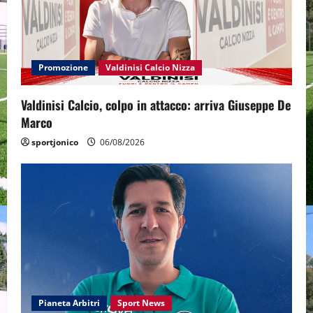
Promozione
Valdinisi Calcio Nizza
Valdinisi Calcio, colpo in attacco: arriva Giuseppe De
Marco
sportjonico
06/08/2026
Pianeta Arbitri
Sport News