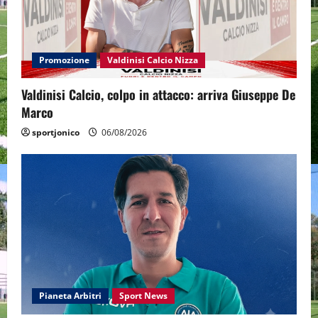
Promozione
Valdinisi Calcio Nizza
Valdinisi Calcio, colpo in attacco: arriva Giuseppe De
Marco
sportjonico
06/08/2026
Pianeta Arbitri
Sport News