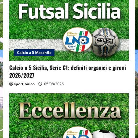
Calcio a 5 Maschile
Calcio a 5 Sicilia, Serie C1: definiti organici e gironi
2026/2027
sportjonico
05/08/2026