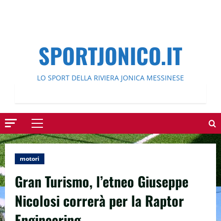
SPORTJONICO.IT
LO SPORT DELLA RIVIERA JONICA MESSINESE
Menu
principale
motori
Gran Turismo, l’etneo Giuseppe
Nicolosi correrà per la Raptor
Engineering