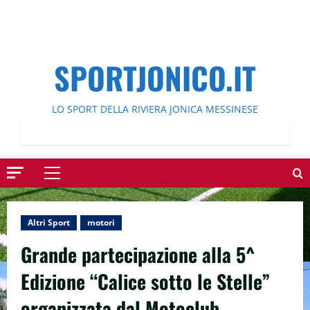
SPORTJONICO.IT
LO SPORT DELLA RIVIERA JONICA MESSINESE
Menu
principale
Altri Sport
motori
Grande partecipazione alla 5^
Edizione “Calice sotto le Stelle”
organizzata dal Motoclub