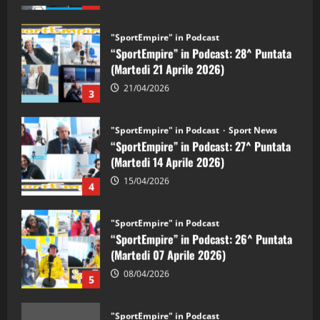
"SportEmpire" in Podcast
“SportEmpire” in Podcast: 28^ Puntata
(Martedi 21 Aprile 2026)
21/04/2026
3
"SportEmpire" in Podcast
Sport News
“SportEmpire” in Podcast: 27^ Puntata
(Martedi 14 Aprile 2026)
15/04/2026
4
"SportEmpire" in Podcast
“SportEmpire” in Podcast: 26^ Puntata
(Martedi 07 Aprile 2026)
08/04/2026
5
"SportEmpire" in Podcast
“SportEmpire” in Podcast: 30^ Puntata