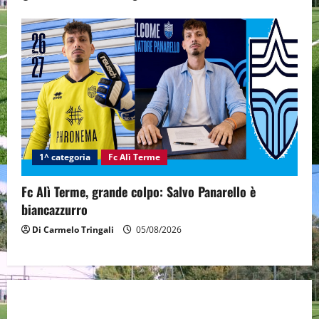
1^ categoria
Fc Alì Terme
Fc Alì Terme, grande colpo: Salvo Panarello è
biancazzurro
Di Carmelo Tringali
05/08/2026