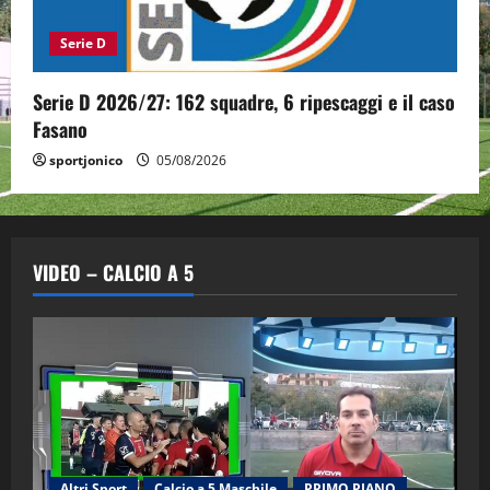
Serie D
Serie D 2026/27: 162 squadre, 6 ripescaggi e il caso
Fasano
sportjonico
05/08/2026
VIDEO – CALCIO A 5
Altri Sport
Calcio a 5 Maschile
PRIMO PIANO