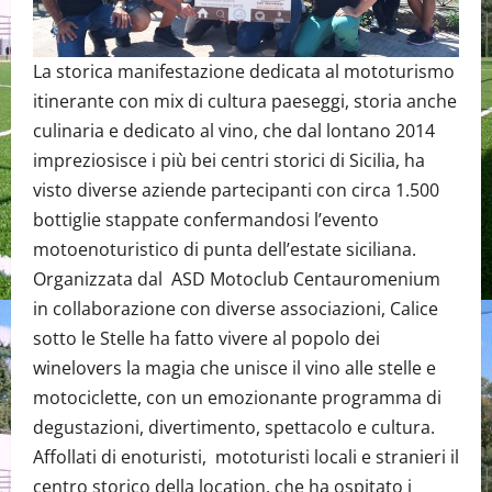
La storica manifestazione dedicata al mototurismo
itinerante con mix di cultura paeseggi, storia anche
culinaria e dedicato al vino, che dal lontano 2014
impreziosisce i più bei centri storici di Sicilia, ha
visto diverse aziende partecipanti con circa 1.500
bottiglie stappate confermandosi l’evento
motoenoturistico di punta dell’estate siciliana.
Organizzata dal ASD Motoclub Centauromenium
in collaborazione con diverse associazioni, Calice
sotto le Stelle ha fatto vivere al popolo dei
winelovers la magia che unisce il vino alle stelle e
motociclette, con un emozionante programma di
degustazioni, divertimento, spettacolo e cultura.
Affollati di enoturisti, mototuristi locali e stranieri il
centro storico della location, che ha ospitato i