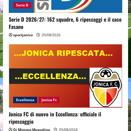
Serie D
Serie D 2026/27: 162 squadre, 6 ripescaggi e il caso
Fasano
sportjonico
05/08/2026
Eccellenza
Jonica Fc
Jonica FC di nuovo in Eccellenza: ufficiale il
ripescaggio
Di Mimmo Muscolino
05/08/2026