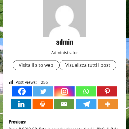
admin
Administrator
Visita il sito web
Visualizza tutti i post
Post Views:
256
P
Previous: