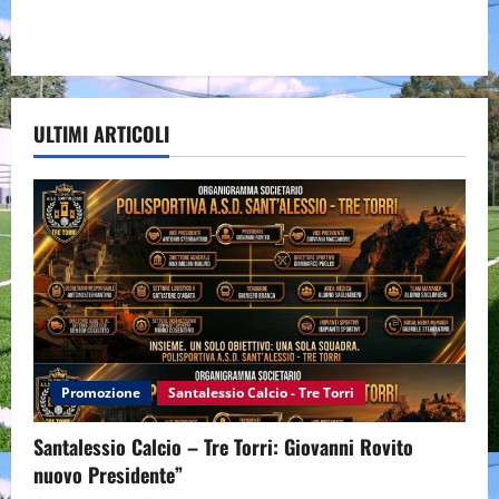
ULTIMI ARTICOLI
Promozione
Santalessio Calcio - Tre Torri
Santalessio Calcio – Tre Torri: Giovanni Rovito
nuovo Presidente”