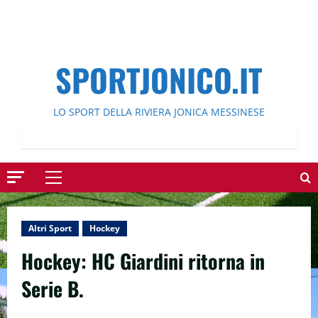
SPORTJONICO.IT
LO SPORT DELLA RIVIERA JONICA MESSINESE
Menu
principale
Altri Sport
Hockey
Hockey: HC Giardini ritorna in
Serie B.