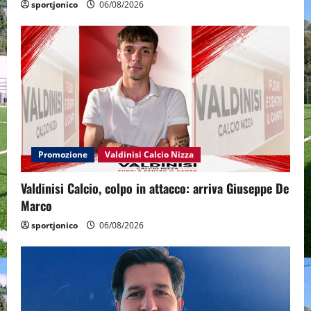
sportjonico
06/08/2026
Promozione
Valdinisi Calcio Nizza
Valdinisi Calcio, colpo in attacco: arriva Giuseppe De
Marco
sportjonico
06/08/2026