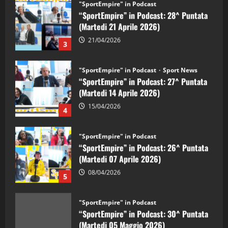
“SportEmpire” in Podcast: 28^ Puntata
(Martedi 21 Aprile 2026)
21/04/2026
3
"SportEmpire" in Podcast
Sport News
“SportEmpire” in Podcast: 27^ Puntata
(Martedi 14 Aprile 2026)
15/04/2026
4
"SportEmpire" in Podcast
“SportEmpire” in Podcast: 26^ Puntata
(Martedi 07 Aprile 2026)
08/04/2026
5
"SportEmpire" in Podcast
“SportEmpire” in Podcast: 30^ Puntata
(Martedi 05 Maggio 2026)