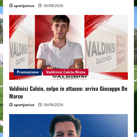
sportjonico
06/08/2026
Promozione
Valdinisi Calcio Nizza
Valdinisi Calcio, colpo in attacco: arriva Giuseppe De
Marco
sportjonico
06/08/2026