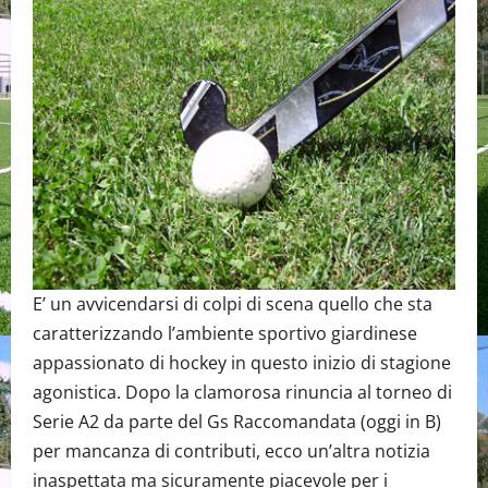
E’ un avvicendarsi di colpi di scena quello che sta
caratterizzando l’ambiente sportivo giardinese
appassionato di hockey in questo inizio di stagione
agonistica. Dopo la clamorosa rinuncia al torneo di
Serie A2 da parte del Gs Raccomandata (oggi in B)
per mancanza di contributi, ecco un’altra notizia
inaspettata ma sicuramente piacevole per i