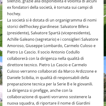
silenzio, grazie alla disponibilità e volontà di alcuni
ex fondatori della società, è tornata sui campi di
hochey.
La società si è dotata di un organigramma di nomi
storici dell’hockey giardinese: Salvatore Bifera
(presidente), Salvatore Spartà (vicepresidente),
Achille Galeano (segretario) e i consiglieri Salvatore
Amoroso, Giuseppe Lombardo, Carmelo Culoso e
Pietro Lo Cascio. Il socio Antonio Codullo
collaborerà con la dirigenza nella qualità di
direttore tecnico. Pietro Lo Cascio e Carmelo
Culoso verranno collaborati da Marco Ardizzone e
Daniele Scibilia, in qualità di responsabili della
preparazione tecnica per la Serie B e le giovanili.
La dirigenza si prefigge, anche con la
collaborazione di quanti vorranno sostenere la
nuova squadra, di riportare il nome di Giardini