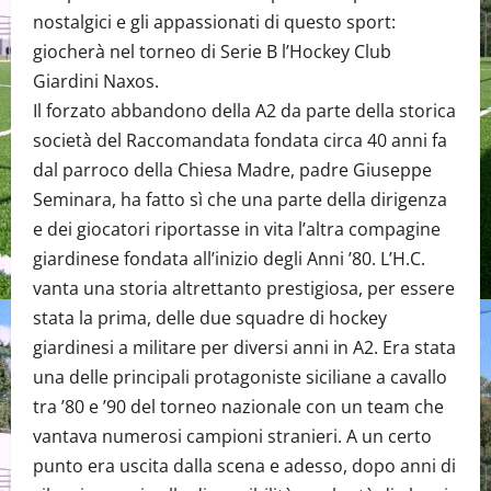
nostalgici e gli appassionati di questo sport:
giocherà nel torneo di Serie B l’Hockey Club
Giardini Naxos.
Il forzato abbandono della A2 da parte della storica
società del Raccomandata fondata circa 40 anni fa
dal parroco della Chiesa Madre, padre Giuseppe
Seminara, ha fatto sì che una parte della dirigenza
e dei giocatori riportasse in vita l’altra compagine
giardinese fondata all’inizio degli Anni ’80. L’H.C.
vanta una storia altrettanto prestigiosa, per essere
stata la prima, delle due squadre di hockey
giardinesi a militare per diversi anni in A2. Era stata
una delle principali protagoniste siciliane a cavallo
tra ’80 e ’90 del torneo nazionale con un team che
vantava numerosi campioni stranieri. A un certo
punto era uscita dalla scena e adesso, dopo anni di