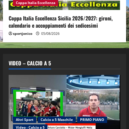
Coppa Italia Eccellenza
Coppa Italia Eccellenza Sicilia 2026/2027: gironi,
calendario e accoppiamenti dei sedicesimi
sportjonico
05/08/2026
VIDEO – CALCIO A 5
Altri Sport
Calcio a 5 Maschile
PRIMO PIANO
Video - Calcio a 5