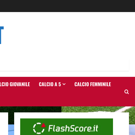
T
LCIO GIOVANILE
CALCIO A 5
CALCIO FEMMINILE