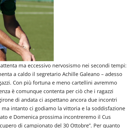
 attenta ma eccessivo nervosismo nei secondi tempi:
ta a caldo il segretario Achille Galeano – adesso
gazzi. Con più fortuna e meno cartellini avremmo
igenza è comunque contenta per ciò che i ragazzi
girone di andata ci aspettano ancora due incontri
, ma intanto ci godiamo la vittoria e la soddisfazione
bato e Domenica prossima incontreremo il Cus
 recupero di campionato del 30 Ottobre”. Per quanto