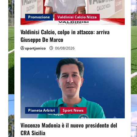
Promozione
Valdinisi Calcio Nizza
Valdinisi Calcio, colpo in attacco: arriva
Giuseppe De Marco
sportjonico
06/08/2026
Pianeta Arbitri
Sport News
Vincenzo Madonia è il nuovo presidente del
CRA Sicilia