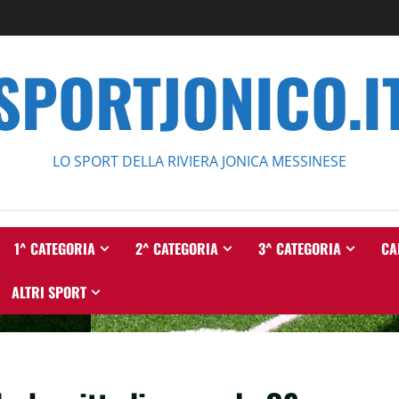
SPORTJONICO.I
LO SPORT DELLA RIVIERA JONICA MESSINESE
1^ CATEGORIA
2^ CATEGORIA
3^ CATEGORIA
CA
ALTRI SPORT