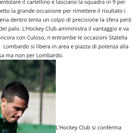
tolare il cartellino e lasciano la squadra in 9 per
etto la grande occasione per rimettere il risultato i
ppena dentro tenta un colpo di precisione la sfera però
a del palo. L’Hockey Club amministra il vantaggio e va
ancora con Culoso, n entrambe le occasioni Statella
o: Lombardo si libera in area e piazza di potenza alla
iusa ma non per Lombardo.
L’Hockey Club si conferma