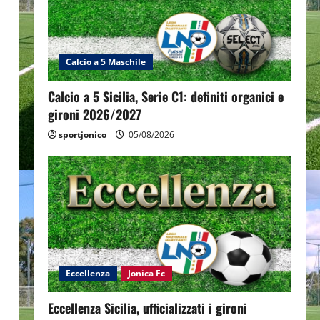
Calcio a 5 Maschile
Calcio a 5 Sicilia, Serie C1: definiti organici e
gironi 2026/2027
sportjonico
05/08/2026
Eccellenza
Jonica Fc
Eccellenza Sicilia, ufficializzati i gironi