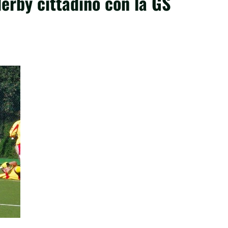
derby cittadino con la GS