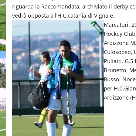
riguarda la Raccomandata, archiviato il derby c
vedrà opposta all’H.C.catania di Vignale.
Marcatori: 2
Hockey Club G
Ardizzone M.
Culosooso, L
Puliatti. G.
Brunetto, Me
Russo, Noce, 
per H.C.Giar
Ardizzone (H