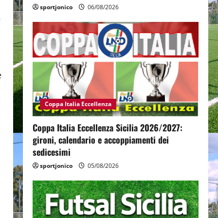
sportjonico
06/08/2026
.
e
Coppa Italia Eccellenza
Coppa Italia Eccellenza Sicilia 2026/2027:
gironi, calendario e accoppiamenti dei
sedicesimi
i
sportjonico
05/08/2026