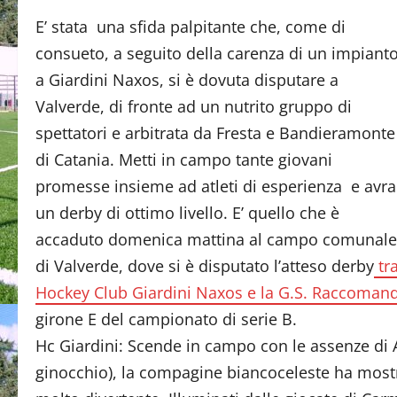
E’ stata una sfida palpitante che, come di
consueto, a seguito della carenza di un impiant
a Giardini Naxos, si è dovuta disputare a
Valverde, di fronte ad un nutrito gruppo di
spettatori e arbitrata da Fresta e Bandieramonte
di Catania. Metti in campo tante giovani
promesse insieme ad atleti di esperienza e avra
un derby di ottimo livello. E’ quello che è
accaduto domenica mattina al campo comunale
di Valverde, dove si è disputato l’atteso derby
tr
Hockey Club Giardini Naxos e la G.S. Raccoman
girone E del campionato di serie B.
Hc Giardini: Scende in campo con le assenze di
ginocchio), la compagine biancoceleste ha mostr