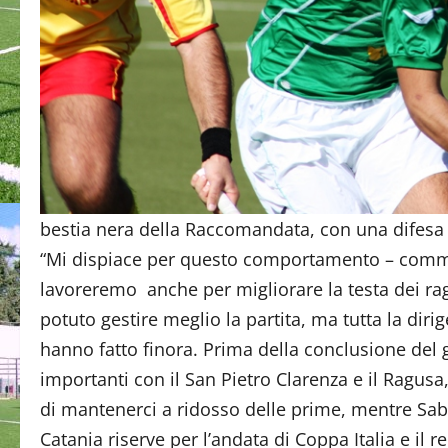
bestia nera della Raccomandata, con una difesa
“Mi dispiace per questo comportamento – commen
lavoreremo anche per migliorare la testa dei ra
potuto gestire meglio la partita, ma tutta la dir
hanno fatto finora. Prima della conclusione del 
importanti con il San Pietro Clarenza e il Ragusa
di mantenerci a ridosso delle prime, mentre Sa
Catania riserve per l’andata di Coppa Italia e il