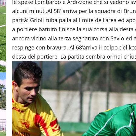
le spese Lombardo e Ardizzone che si vedono sven
alcuni minuti.Al 58′ arriva per la squadra di Brun
parità: Grioli ruba palla al limite dell’area ed a
a portiere battuto finisce la sua corsa alla dest
ancora vicino alla terza segnatura con Savio ed 
respinge con bravura. Al 68’arriva il colpo del k
desta del portiere. La partita sembra ormai ch