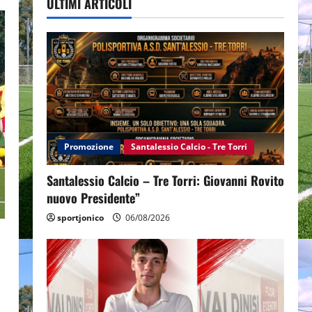
ULTIMI ARTICOLI
Promozione
Santalessio Calcio - Tre Torri
Santalessio Calcio – Tre Torri: Giovanni Rovito
nuovo Presidente”
sportjonico
06/08/2026