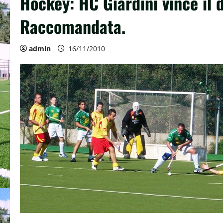
Hockey: HC Giardini vince il 
Raccomandata.
admin
16/11/2010