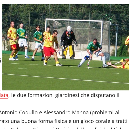
o
i
a
data
, le due formazioni giardinesi che disputano il
 Antonio Codullo e Alessandro Manna (problemi al
ato una buona forma fisica e un gioco corale a tratti