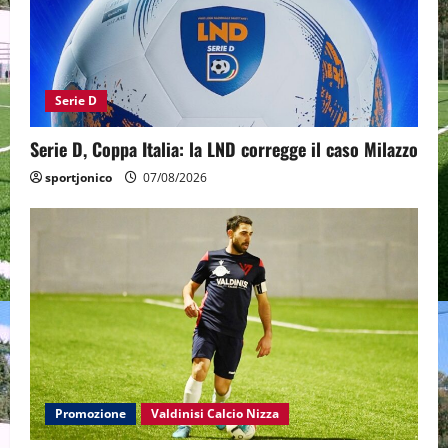
Serie D
Serie D, Coppa Italia: la LND corregge il caso Milazzo
sportjonico
07/08/2026
Promozione
Valdinisi Calcio Nizza