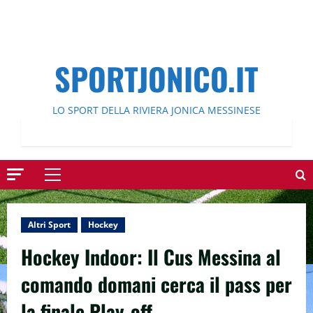
SPORTJONICO.IT
LO SPORT DELLA RIVIERA JONICA MESSINESE
Menu
principale
Altri Sport
Hockey
Hockey Indoor: Il Cus Messina al
comando domani cerca il pass per
la finale Play-off.