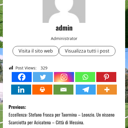
admin
Administrator
Visita il sito web
Visualizza tutti i post
Post Views:
329
P
Previous:
o
Eccellenza: Stefano Frasca per Taormina – Leonzio. Un nisseno
Scarciotta per Acicatena – Città di Messina.