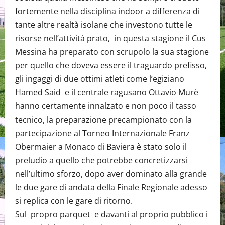
fortemente nella disciplina indoor a differenza di
tante altre realtà isolane che investono tutte le
risorse nell’attività prato, in questa stagione il Cus
Messina ha preparato con scrupolo la sua stagione
per quello che doveva essere il traguardo prefisso,
gli ingaggi di due ottimi atleti come l’egiziano
Hamed Said e il centrale ragusano Ottavio Murè
hanno certamente innalzato e non poco il tasso
tecnico, la preparazione precampionato con la
partecipazione al Torneo Internazionale Franz
Obermaier a Monaco di Baviera è stato solo il
preludio a quello che potrebbe concretizzarsi
nell’ultimo sforzo, dopo aver dominato alla grande
le due gare di andata della Finale Regionale adesso
si replica con le gare di ritorno.
Sul propro parquet e davanti al proprio pubblico i