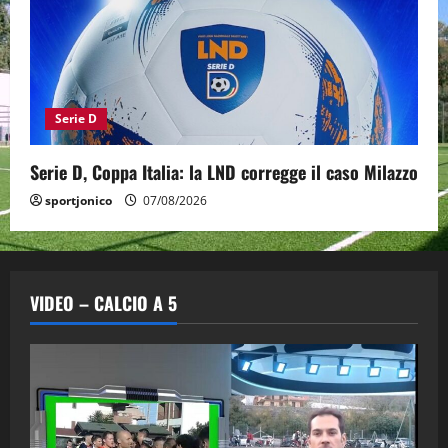
Serie D
Serie D, Coppa Italia: la LND corregge il caso Milazzo
sportjonico
07/08/2026
VIDEO – CALCIO A 5