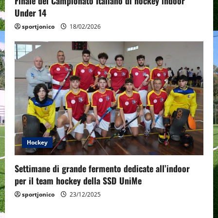
Finale del Campionato Italiano di hockey indoor
Under 14
sportjonico
18/02/2026
Hockey
Settimane di grande fermento dedicate all’indoor
per il team hockey della SSD UniMe
sportjonico
23/12/2025