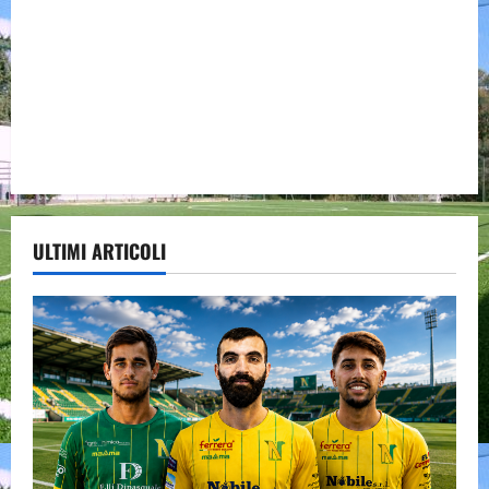
ULTIMI ARTICOLI