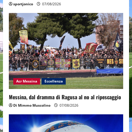
sportjonico
07/08/2026
Acr Messina
Eccellenza
Messina, dal dramma di Ragusa al no al ripescaggio
Di Mimmo Muscolino
07/08/2026