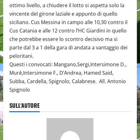
ottimo livello, a chiudere il lotto si aspetta solo la
vincente del girone laziale e appunto di quello
siciliano. Cus Messina in campo alle 10,30 contro il
Cus Catania e alle 12 contro l’HC Giardini in quello
che potrebbe essere lo scontro decisivo ma si
parte dal 3 a 1 della gara di andata a vantaggio dei
peloritani.
Questi i convocati: Mangano,Sergi,Intersimone D.,
Murè,Intersimone F., D’Andrea, Hamed Said,
Subba, Cardella, Spignolo, Calabrese. All. Antonio
Spignolo
SULL'AUTORE