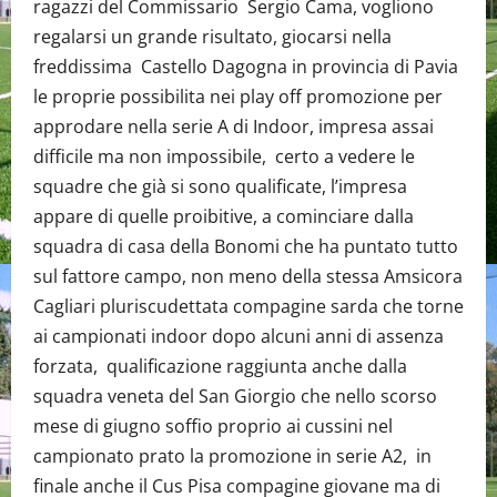
ragazzi del Commissario Sergio Cama, vogliono
regalarsi un grande risultato, giocarsi nella
freddissima Castello Dagogna in provincia di Pavia
le proprie possibilita nei play off promozione per
approdare nella serie A di Indoor, impresa assai
difficile ma non impossibile, certo a vedere le
squadre che già si sono qualificate, l’impresa
appare di quelle proibitive, a cominciare dalla
squadra di casa della Bonomi che ha puntato tutto
sul fattore campo, non meno della stessa Amsicora
Cagliari pluriscudettata compagine sarda che torne
ai campionati indoor dopo alcuni anni di assenza
forzata, qualificazione raggiunta anche dalla
squadra veneta del San Giorgio che nello scorso
mese di giugno soffio proprio ai cussini nel
campionato prato la promozione in serie A2, in
finale anche il Cus Pisa compagine giovane ma di