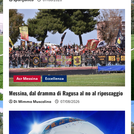
Acr Messina
Eccellenza
Messina, dal dramma di Ragusa al no al ripescaggio
Di Mimmo Muscolino
07/08/2026