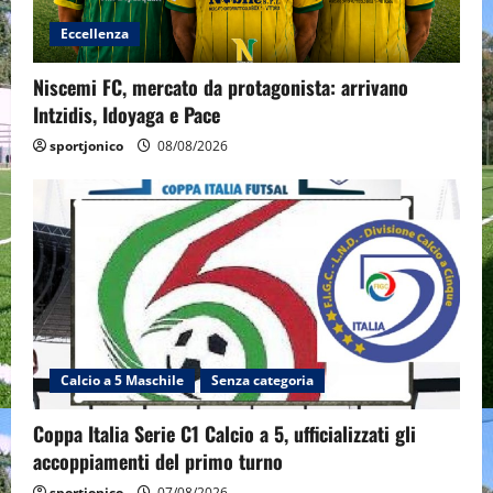
Eccellenza
Niscemi FC, mercato da protagonista: arrivano
Intzidis, Idoyaga e Pace
sportjonico
08/08/2026
Calcio a 5 Maschile
Senza categoria
Coppa Italia Serie C1 Calcio a 5, ufficializzati gli
accoppiamenti del primo turno
sportjonico
07/08/2026