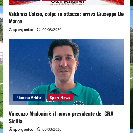
Valdinisi Calcio, colpo in attacco: arriva Giuseppe De
Marco
sportjonico
06/08/2026
Pianeta Arbitri
Sport News
Vincenzo Madonia è il nuovo presidente del CRA
Sicilia
sportjonico
06/08/2026