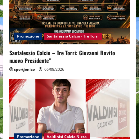
Promozione
Santalessio Calcio - Tre Torri
Santalessio Calcio – Tre Torri: Giovanni Rovito
nuovo Presidente”
sportjonico
06/08/2026
Promozione
Valdinisi Calcio Nizza