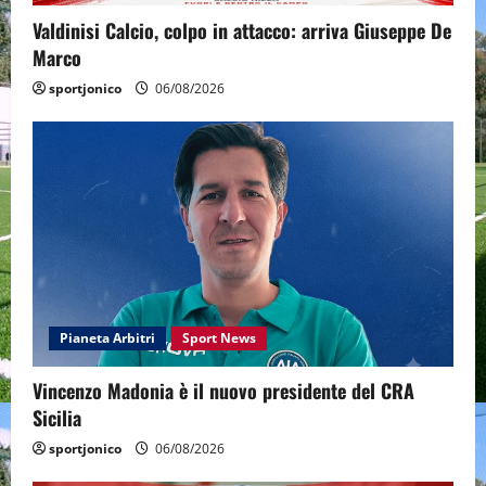
Valdinisi Calcio, colpo in attacco: arriva Giuseppe De
Marco
sportjonico
06/08/2026
Pianeta Arbitri
Sport News
Vincenzo Madonia è il nuovo presidente del CRA
Sicilia
sportjonico
06/08/2026