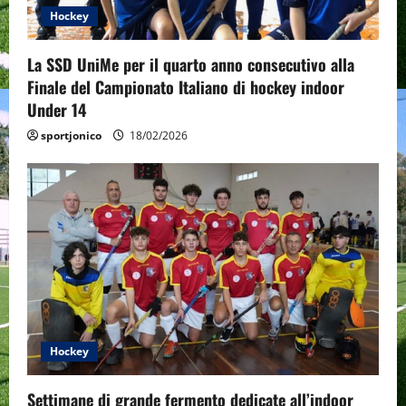
Hockey
La SSD UniMe per il quarto anno consecutivo alla
Finale del Campionato Italiano di hockey indoor
Under 14
sportjonico
18/02/2026
Hockey
Settimane di grande fermento dedicate all’indoor