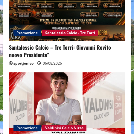
Promozione
Santalessio Calcio - Tre Torri
Santalessio Calcio – Tre Torri: Giovanni Rovito
nuovo Presidente”
sportjonico
06/08/2026
Promozione
Valdinisi Calcio Nizza