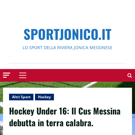
SPORTJONICO.IT
LO SPORT DELLA RIVIERA JONICA MESSINESE
Menu
principale
Altri Sport
Hockey
Hockey Under 16: Il Cus Messina
debutta in terra calabra.