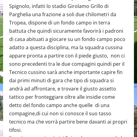
Spignolo, infatti lo stadio Girolamo Grillo di
Parghelia una frazione a soli due chilometri da
Tropea, dispone di un fondo campo in terra
battuta che quindi sicuramente favorirà i padroni
di casa abituati a giocare su un fondo campo poco
adatto a questa disciplina, ma la squadra cussina
appare pronta a partire con il piede giusto, non ci
sono precedenti tra le due compagini quindi per il
Tecnico cussino sarà anche importante capire fin
dai primi minuti di gara che tipo di squadra si
andrà ad affrontare, e trovare il giusto assetto
tattico per fronteggiare oltre alle insidie come
detto del fondo campo anche quelle di una
compagine,di cui non si conosce il suo tasso
tecnico ma che vorrà partire bene davanti ai propri
tifosi.