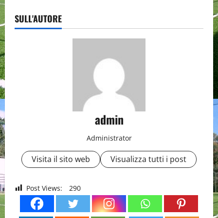
SULL'AUTORE
admin
Administrator
Visita il sito web
Visualizza tutti i post
Post Views:
290