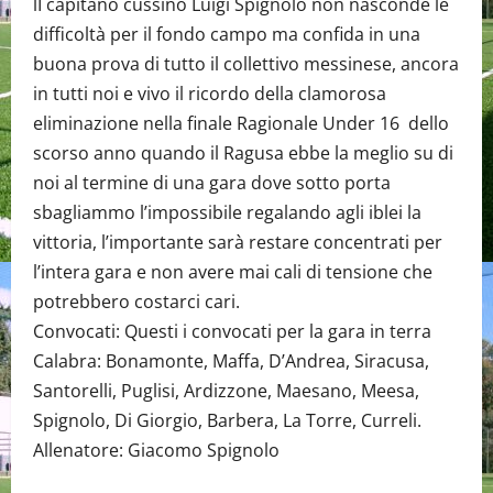
lI capitano cussino Luigi Spignolo non nasconde le
difficoltà per il fondo campo ma confida in una
buona prova di tutto il collettivo messinese, ancora
in tutti noi e vivo il ricordo della clamorosa
eliminazione nella finale Ragionale Under 16 dello
scorso anno quando il Ragusa ebbe la meglio su di
noi al termine di una gara dove sotto porta
sbagliammo l’impossibile regalando agli iblei la
vittoria, l’importante sarà restare concentrati per
l’intera gara e non avere mai cali di tensione che
potrebbero costarci cari.
Convocati: Questi i convocati per la gara in terra
Calabra: Bonamonte, Maffa, D’Andrea, Siracusa,
Santorelli, Puglisi, Ardizzone, Maesano, Meesa,
Spignolo, Di Giorgio, Barbera, La Torre, Curreli.
Allenatore: Giacomo Spignolo