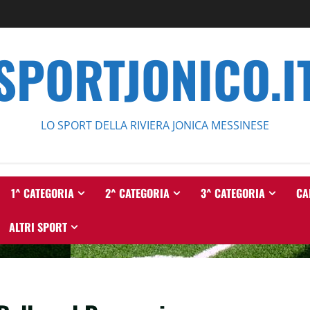
SPORTJONICO.I
LO SPORT DELLA RIVIERA JONICA MESSINESE
1^ CATEGORIA
2^ CATEGORIA
3^ CATEGORIA
CA
ALTRI SPORT