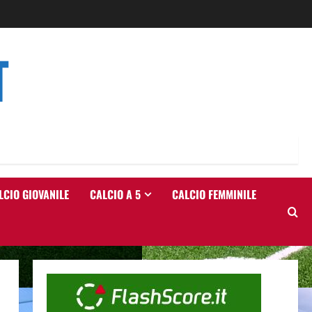
T
LCIO GIOVANILE
CALCIO A 5
CALCIO FEMMINILE