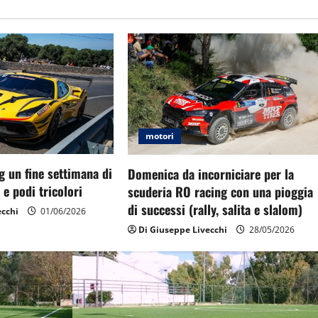
motori
g un fine settimana di
Domenica da incorniciare per la
 e podi tricolori
scuderia RO racing con una pioggia
di successi (rally, salita e slalom)
ecchi
01/06/2026
Di Giuseppe Livecchi
28/05/2026