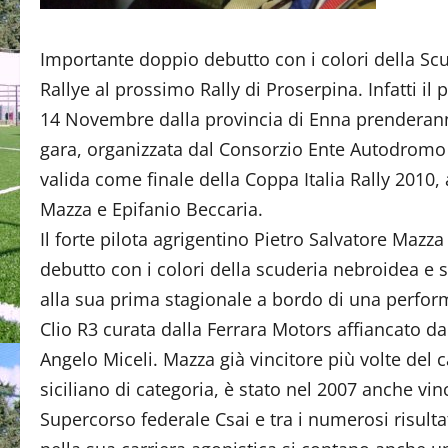
Importante doppio debutto con i colori della Scu
Rallye al prossimo Rally di Proserpina. Infatti il
14 Novembre dalla provincia di Enna prenderanno
gara, organizzata dal Consorzio Ente Autodromo
valida come finale della Coppa Italia Rally 2010,
Mazza e Epifanio Beccaria.
Il forte pilota agrigentino Pietro Salvatore Mazza 
debutto con i colori della scuderia nebroidea e 
alla sua prima stagionale a bordo di una perfo
Clio R3 curata dalla Ferrara Motors affiancato da
Angelo Miceli. Mazza già vincitore più volte del
siciliano di categoria, è stato nel 2007 anche vin
Supercorso federale Csai e tra i numerosi risultat