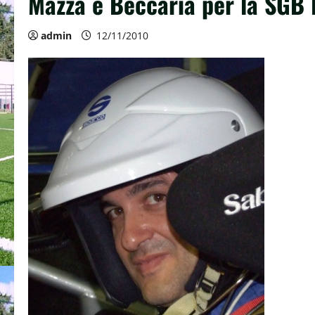
Mazza e Beccaria per la SGB R
admin
12/11/2010