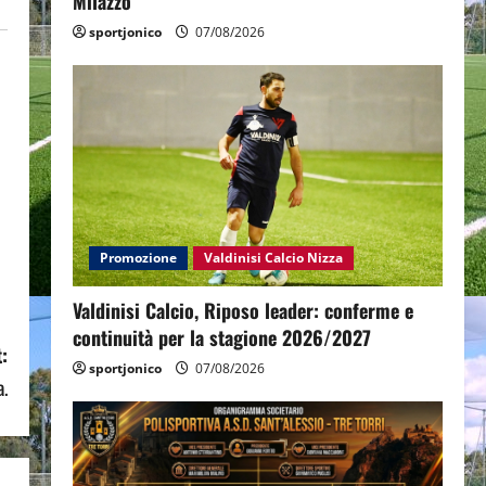
Milazzo
sportjonico
07/08/2026
Promozione
Valdinisi Calcio Nizza
Valdinisi Calcio, Riposo leader: conferme e
continuità per la stagione 2026/2027
:
sportjonico
07/08/2026
a.