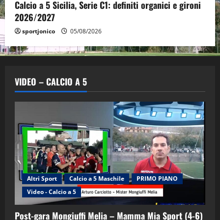
Calcio a 5 Sicilia, Serie C1: definiti organici e gironi
2026/2027
sportjonico
05/08/2026
VIDEO – CALCIO A 5
Altri Sport
Calcio a 5 Maschile
PRIMO PIANO
Video - Calcio a 5
Post-gara Mongiuffi Melia – Mamma Mia Sport (4-6)