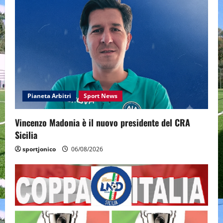
Pianeta Arbitri
Sport News
Vincenzo Madonia è il nuovo presidente del CRA
Sicilia
sportjonico
06/08/2026