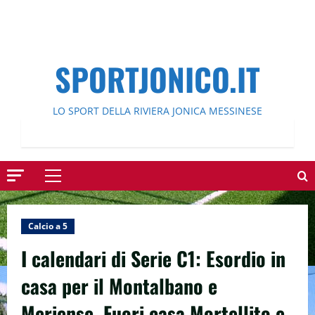
SPORTJONICO.IT
LO SPORT DELLA RIVIERA JONICA MESSINESE
Menu
principale
Calcio a 5
I calendari di Serie C1: Esordio in
casa per il Montalbano e
Meriense, Fuori casa Mortellito e