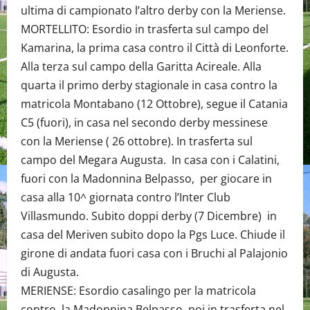
ultima di campionato l’altro derby con la Meriense.
MORTELLITO: Esordio in trasferta sul campo del
Kamarina, la prima casa contro il Città di Leonforte.
Alla terza sul campo della Garitta Acireale. Alla
quarta il primo derby stagionale in casa contro la
matricola Montabano (12 Ottobre), segue il Catania
C5 (fuori), in casa nel secondo derby messinese
con la Meriense ( 26 ottobre). In trasferta sul
campo del Megara Augusta. In casa con i Calatini,
fuori con la Madonnina Belpasso, per giocare in
casa alla 10^ giornata contro l’Inter Club
Villasmundo. Subito doppi derby (7 Dicembre) in
casa del Meriven subito dopo la Pgs Luce. Chiude il
girone di andata fuori casa con i Bruchi al Palajonio
di Augusta.
MERIENSE: Esordio casalingo per la matricola
contro la Madonnina Belpasso, poi in trasferta nel