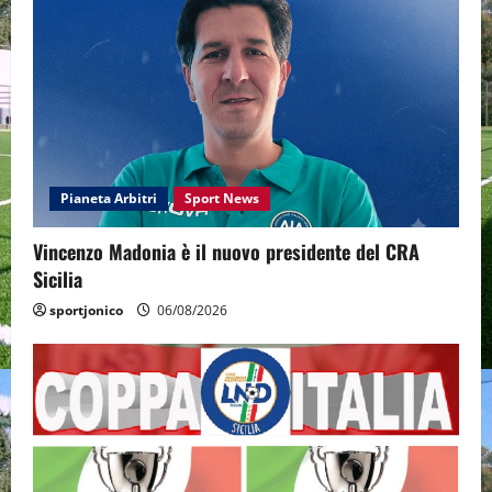
Pianeta Arbitri
Sport News
Vincenzo Madonia è il nuovo presidente del CRA
Sicilia
sportjonico
06/08/2026