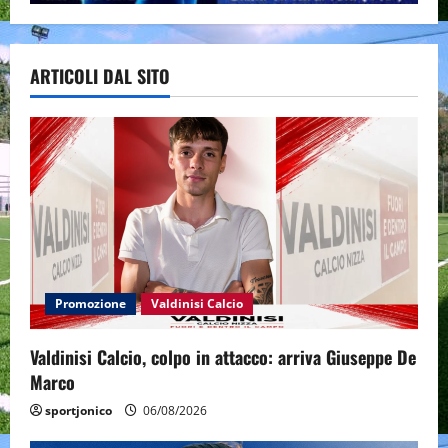
ARTICOLI DAL SITO
Promozione
Valdinisi Calcio
Valdinisi Calcio, colpo in attacco: arriva Giuseppe De
Marco
sportjonico
06/08/2026