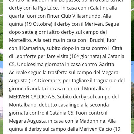
derby con la Pgs Luce. In casa con i Calatini, alla
quarta fuori con l’Inter Club Villasmundo. Alla
quinta (19 Ottobre) il derby con il Meriven. Segue
dopo sette giorni altro derby sul campo del
Mortellito. Alla settima in casa con i Bruchi, fuori
con il Kamarina, subito dopo in casa contro il Città
di Leonforte per fare visita (10^ giornata) al Catania
C5. Undicesima giornata in casa contro Garitta
Acireale segue la trasferta sul campo del Megara
Augusta ( 14 Dicembre) per tagliare il traguardo del
girone di andata in casa contro il Montalbano.
MERIVEN CALCIO A 5: Subito derby sul campo del
Montalbano, debutto casalingo alla seconda
giornata contro il Catania C5. Fuori contro il
Megara Augusta, in casa con la Madonnina. Alla
quinta il derby sul campo della Meriven Calcio (19