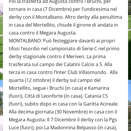
Poi la trasferta ad Augusta contro i Bruchi, per
tornare in casa (7 Dicembre) per l’undicesima nel
derby con il Montalbano. Altro derby alla penultima
in casa del Mortellito, chiude il girone di andata in
casa contro il Megara Augusta.
MONTALBANO: Può festeggiare davanti ai propri
tifosi l’esordio nel campionato di Serie C nel primo
derby stagionale contro il Meriven. La prima
trasferata sul campo dei Calatini Calcio a 5. Alla
terza in casa contro l’Inter Club Villasmundo. Alla
quarta (12 ottobre) il derby sul campo del
Mortellito, segue i Bruchi (in casa) e Kamarina
(fuori), Città di Leonforte (in casa), Catania C5
(fuori), subito dopo in casa con la Garitta Acireale.
Alla decima giornata (30 Novembre) in casa con il
Megara Augusta. Il 7 Dicembre il derby con la Pgs
Luce (fuori), poi La Madonnina Belpasso (in casa),