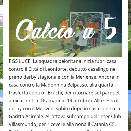
PGS LUCE: La squadra peloritana inizia fuori casa
contro il Città di Leonforte, debutto casalingo nel
primo derby stagionale con la Meriense. Ancora in
casa contro la Madonnina Belpasso, alla quarta
trasferta contro i Bruchi, per ritornare sul parquet
amico contro il Kamarina (19 ottobre). Alla sesta il
derby con il Meriven, subito dopo in casa contro la
Garitta Acireale. All’ottava sul campo dell’Inter Club
Villasmundo, per ricevere alla nona il Catania C5.