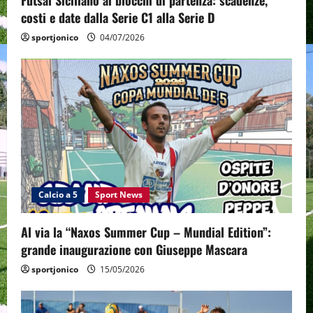
Futsal Siciliano ai blocchi di partenza: scadenze,
costi e date dalla Serie C1 alla Serie D
sportjonico
04/07/2026
Calcio a 5
Sport News
Al via la “Naxos Summer Cup – Mundial Edition”:
grande inaugurazione con Giuseppe Mascara
sportjonico
15/05/2026