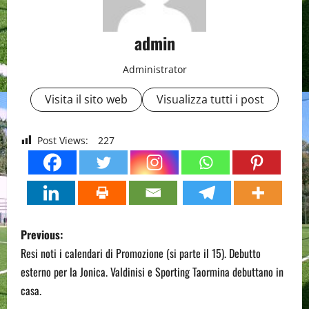
admin
Administrator
Visita il sito web
Visualizza tutti i post
Post Views:
227
P
Previous:
o
Resi noti i calendari di Promozione (si parte il 15). Debutto
esterno per la Jonica. Valdinisi e Sporting Taormina debuttano in
s
casa.