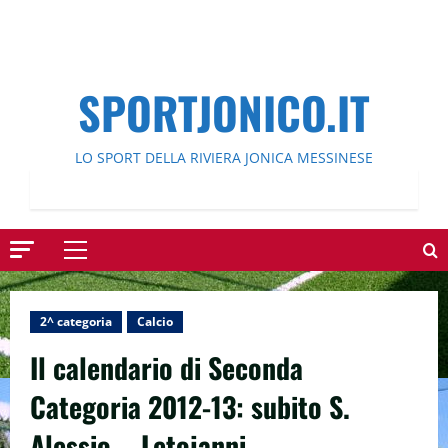
SPORTJONICO.IT
LO SPORT DELLA RIVIERA JONICA MESSINESE
Menu
principale
2^ categoria
Calcio
Il calendario di Seconda
Categoria 2012-13: subito S.
Alessio – Letojanni.