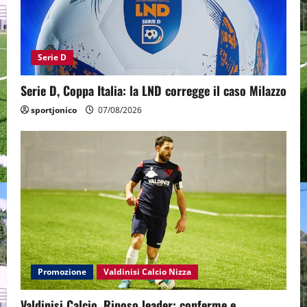
Serie D
Serie D, Coppa Italia: la LND corregge il caso Milazzo
sportjonico
07/08/2026
Promozione
Valdinisi Calcio Nizza
Valdinisi Calcio, Riposo leader: conferme e