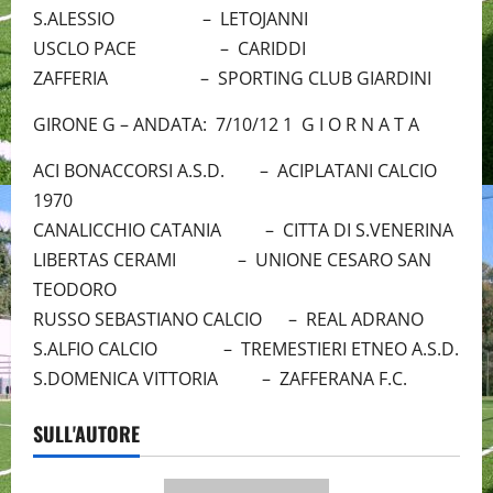
S.ALESSIO – LETOJANNI
USCLO PACE – CARIDDI
ZAFFERIA – SPORTING CLUB GIARDINI
GIRONE G – ANDATA: 7/10/12 1 G I O R N A T A
ACI BONACCORSI A.S.D. – ACIPLATANI CALCIO
1970
CANALICCHIO CATANIA – CITTA DI S.VENERINA
LIBERTAS CERAMI – UNIONE CESARO SAN
TEODORO
RUSSO SEBASTIANO CALCIO – REAL ADRANO
S.ALFIO CALCIO – TREMESTIERI ETNEO A.S.D.
S.DOMENICA VITTORIA – ZAFFERANA F.C.
SULL'AUTORE