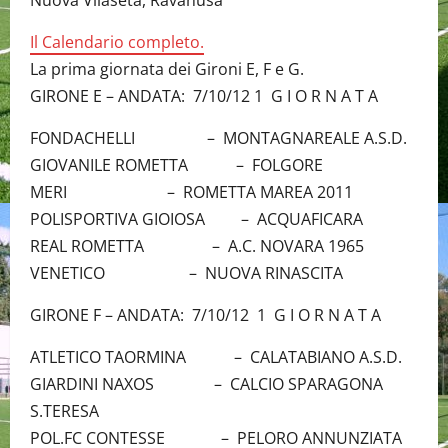
Nuova Vilaseta, Ravanusa
Il Calendario completo.
La prima giornata dei Gironi E, F e G.
GIRONE E – ANDATA: 7/10/12 1 G I O R N A T A
FONDACHELLI – MONTAGNAREALE A.S.D.
GIOVANILE ROMETTA – FOLGORE
MERI – ROMETTA MAREA 2011
POLISPORTIVA GIOIOSA – ACQUAFICARA
REAL ROMETTA – A.C. NOVARA 1965
VENETICO – NUOVA RINASCITA
GIRONE F – ANDATA: 7/10/12 1 G I O R N A T A
ATLETICO TAORMINA – CALATABIANO A.S.D.
GIARDINI NAXOS – CALCIO SPARAGONA
S.TERESA
POL.FC CONTESSE – PELORO ANNUNZIATA