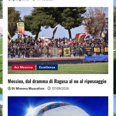
Acr Messina
Eccellenza
Messina, dal dramma di Ragusa al no al ripescaggio
Di Mimmo Muscolino
07/08/2026