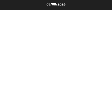
Salta
09/08/2026
al
contenuto