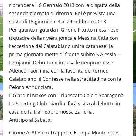
riprendere il 6 Gennaio 2013 con la disputa della
seconda giornata di ritorno. Poi è prevista una
sosta di 15 giorni dal 3 al 24 Febbraio 2013.
Per quanto riguarda il Girone F tutto messinese
(squadre della riviera jonica e Messina Città con
l’eccezione del Calatabiano unica catanese) la
prima giornata mette di fronte subito S.Alessio –
Letojanni. Debuttano in casa le neopromosse
Atletico Taormina con la favorita del torneo
Calatabiano, il Contesse nella stracittadina con la
Peloro Annunziata.
Il Giardini Naxos con il ripescato Calcio Sparagonà.
Lo Sporting Club Giardini farà visita al debutto in
casa dell’altra neopromossa Zafferia.
Anticipo al Sabato:
Girone A: Atletico Trappeto, Europa Montelepre,