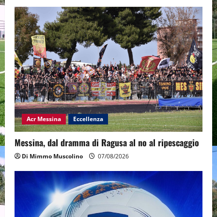
Acr Messina
Eccellenza
Messina, dal dramma di Ragusa al no al ripescaggio
Di Mimmo Muscolino
07/08/2026