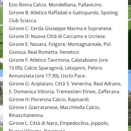
Ezio Roma Calcio, Mondelliana, Pallavicino.
Girone B: Atletico Raffadali e Gattopardo, Spoting
Club Sciacca.
Girone C: Cerda Giuseppe Macina e Sopranese.
Girone D: Nuova Città di Caccamo e Ucriese.
Girone E: Novara, Folgore, Montagnareale, Pol.
Gioiosa, Real Rometta, Venetico.
Girone F: Atletico Taormina, Calatabiano (ore
15.00), Calcio Sparagonà, Letojanni, Peloro
Annunziata (ore 17:30), Usclo Pace.
Girone G: Aciplatani, Città S. Venerina, Real Adrano,
S. Domenica Vittoria, Tremestieri Etneo, Zafferana.
Girone H: Florenzia Calcio, Rapisardi.
Girone I: Giarratanese, Macchitella Calcio,
Rinascitanetina.
Girone L: Città di Naro, Empedoclina, Joppolo,