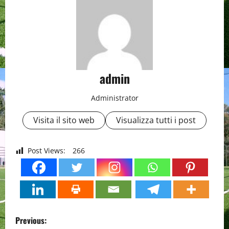
admin
Administrator
Visita il sito web
Visualizza tutti i post
Post Views:
266
P
Previous: