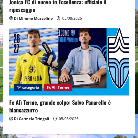
Jonica FC di nuovo in Eccellenza: ufficiale il
ripescaggio
Di Mimmo Muscolino
05/08/2026
1^ categoria
Fc Alì Terme
Fc Alì Terme, grande colpo: Salvo Panarello è
biancazzurro
Di Carmelo Tringali
05/08/2026