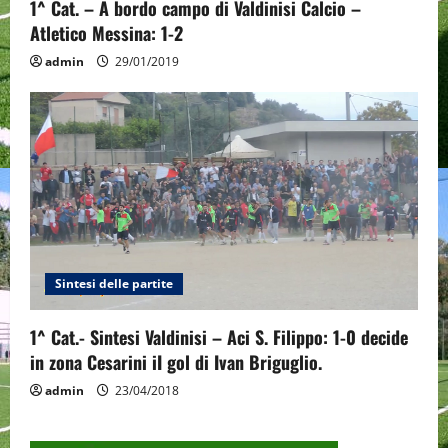
1^ Cat. – A bordo campo di Valdinisi Calcio –
Atletico Messina: 1-2
admin
29/01/2019
Sintesi delle partite
1^ Cat.- Sintesi Valdinisi – Aci S. Filippo: 1-0 decide
in zona Cesarini iI gol di Ivan Briguglio.
admin
23/04/2018