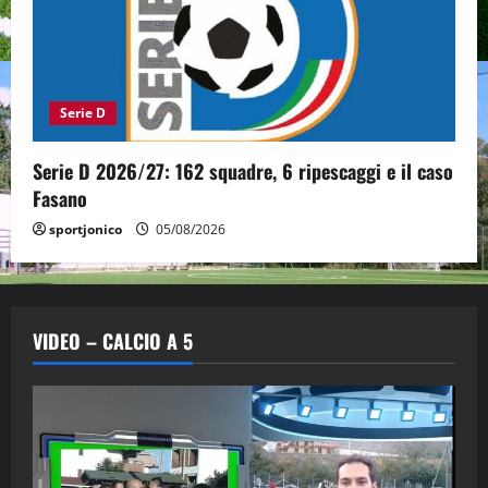
Serie D
Serie D 2026/27: 162 squadre, 6 ripescaggi e il caso
Fasano
sportjonico
05/08/2026
VIDEO – CALCIO A 5