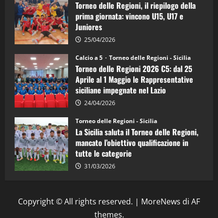
Torneo delle Regioni, il riepilogo della
vicecampione
d’Italia
prima giornata: vincono U15, U17 e
Juniores
25/04/2026
Calcio a 5
Torneo delle Regioni - Sicilia
Torneo delle Regioni 2026 C5: dal 25
Aprile al 1 Maggio le Rappresentative
siciliane impegnate nel Lazio
24/04/2026
Torneo delle Regioni - Sicilia
La Sicilia saluta il Torneo delle Regioni,
mancato l’obiettivo qualificazione in
tutte le categorie
31/03/2026
Copyright © All rights reserved.
|
MoreNews
di AF
themes.