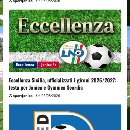
sportjonico
05/08/2026
Eccellenza
Jonica Fc
Eccellenza Sicilia, ufficializzati i gironi 2026/2027:
festa per Jonica e Gymnica Scordia
sportjonico
05/08/2026