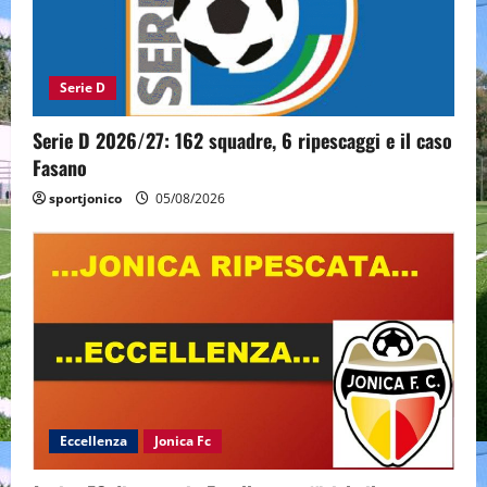
Serie D
Serie D 2026/27: 162 squadre, 6 ripescaggi e il caso
Fasano
sportjonico
05/08/2026
Eccellenza
Jonica Fc