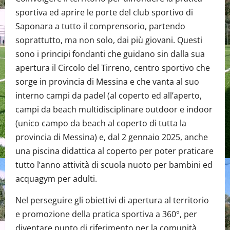
sportiva ed aprire le porte del club sportivo di
Saponara a tutto il comprensorio, partendo
soprattutto, ma non solo, dai più giovani. Questi
sono i principi fondanti che guidano sin dalla sua
apertura il Circolo del Tirreno, centro sportivo che
sorge in provincia di Messina e che vanta al suo
interno campi da padel (al coperto ed all’aperto,
campi da beach multidisciplinare outdoor e indoor
(unico campo da beach al coperto di tutta la
provincia di Messina) e, dal 2 gennaio 2025, anche
una piscina didattica al coperto per poter praticare
tutto l’anno attività di scuola nuoto per bambini ed
acquagym per adulti.
Nel perseguire gli obiettivi di apertura al territorio
e promozione della pratica sportiva a 360°, per
diventare punto di riferimento per la comunità