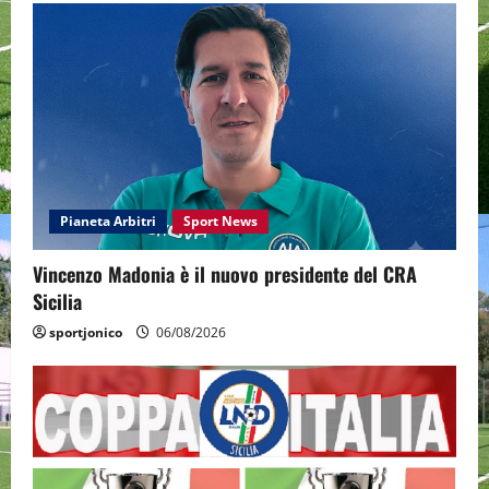
Pianeta Arbitri
Sport News
Vincenzo Madonia è il nuovo presidente del CRA
Sicilia
sportjonico
06/08/2026