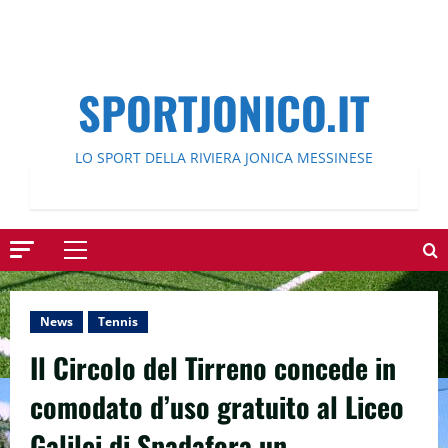
SPORTJONICO.IT
LO SPORT DELLA RIVIERA JONICA MESSINESE
Menu
principale
News
Tennis
Il Circolo del Tirreno concede in
comodato d’uso gratuito al Liceo
Galilei di Spadafora un