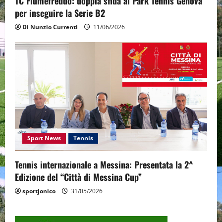
TC Fiumefreddo: doppia sfida al Park Tennis Genova
per inseguire la Serie B2
Di Nunzio Currenti
11/06/2026
Sport News
Tennis
Tennis internazionale a Messina: Presentata la 2^
Edizione del “Città di Messina Cup”
sportjonico
31/05/2026