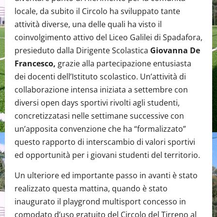
locale, da subito il Circolo ha sviluppato tante
attività diverse, una delle quali ha visto il
coinvolgimento attivo del Liceo Galilei di Spadafora,
presieduto dalla Dirigente Scolastica
Giovanna De
Francesco,
grazie alla partecipazione entusiasta
dei docenti dell’Istituto scolastico. Un’attività di
collaborazione intensa iniziata a settembre con
diversi open days sportivi rivolti agli studenti,
concretizzatasi nelle settimane successive con
un’apposita convenzione che ha “formalizzato”
questo rapporto di interscambio di valori sportivi
ed opportunità per i giovani studenti del territorio.
Un ulteriore ed importante passo in avanti è stato
realizzato questa mattina, quando è stato
inaugurato il playgrond multisport concesso in
comodato d’uso gratuito del Circolo del Tirreno al