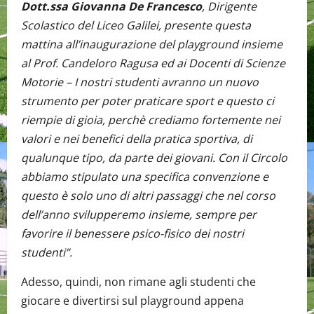
Dott.ssa Giovanna De Francesco
, Dirigente
Scolastico del Liceo Galilei, presente questa
mattina all’inaugurazione del playground insieme
al Prof. Candeloro Ragusa ed ai Docenti di Scienze
Motorie – I nostri studenti avranno un nuovo
strumento per poter praticare sport e questo ci
riempie di gioia, perchè crediamo fortemente nei
valori e nei benefici della pratica sportiva, di
qualunque tipo, da parte dei giovani. Con il Circolo
abbiamo stipulato una specifica convenzione e
questo è solo uno di altri passaggi che nel corso
dell’anno svilupperemo insieme, sempre per
favorire il benessere psico-fisico dei nostri
studenti”.
Adesso, quindi, non rimane agli studenti che
giocare e divertirsi sul playground appena