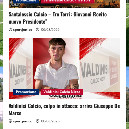
Promozione
Santalessio Calcio - Tre Torri
Santalessio Calcio – Tre Torri: Giovanni Rovito
nuovo Presidente”
sportjonico
06/08/2026
Promozione
Valdinisi Calcio Nizza
Valdinisi Calcio, colpo in attacco: arriva Giuseppe De
Marco
sportjonico
06/08/2026