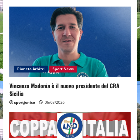
Pianeta Arbitri
Sport News
Vincenzo Madonia è il nuovo presidente del CRA
Sicilia
sportjonico
06/08/2026