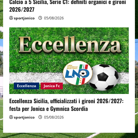
Calcio a 5 Sicilia, Serie C1: definiti organici e gironi
2026/2027
sportjonico
05/08/2026
Eccellenza
Jonica Fc
Eccellenza Sicilia, ufficializzati i gironi 2026/2027:
festa per Jonica e Gymnica Scordia
sportjonico
05/08/2026