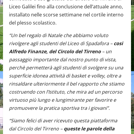
Liceo Galilei fino alla conclusione dell’attuale anno,
installato nelle scorse settimane nel cortile interno
del plesso scolastico.
“Un bel regalo di Natale che abbiamo voluto
rivolgere agli studenti del Liceo di Spadafora –
cosi
Alfredo Finanze, del Circolo del Tirreno
– un
passaggio importante dal nostro punto di vista,
perchè permetterà agli studenti di svolgere su una
superficie idonea attività di basket e volley, oltre a
rinsaldare ulteriormente il bel rapporto che stiamo
costruendo con l’Istituto, che mira ad un percorso
virtuoso più lungo e lungimirante per favorire e
promuovere la pratica sportiva tra i giovani”.
“Siamo felici di aver ricevuto questa piattaforma
dal Circolo del Tirreno –
queste le parole della