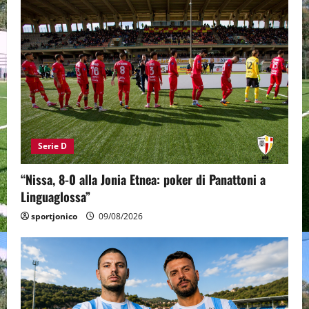
Serie D
“Nissa, 8-0 alla Jonia Etnea: poker di Panattoni a
Linguaglossa”
sportjonico
09/08/2026