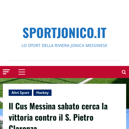
SPORTJONICO.IT
LO SPORT DELLA RIVIERA JONICA MESSINESE
Menu
principale
Altri Sport
Hockey
Il Cus Messina sabato cerca la
vittoria contro il S. Pietro
Clarenza.