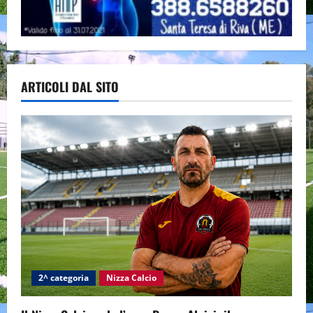
ARTICOLI DAL SITO
2^ categoria
Nizza Calcio