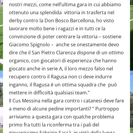
nostri mezzi, come nell’ultima gara in cui abbiamo
ottenuto una splendida vittoria in trasferta nel
derby contro la Don Bosco Barcellona, ho visto
lavorare molto bene i ragazzi e in tutti ce la
convinzione di poter centrare la vittoria – sostiene
Giacomo Spignolo – anche se onestamente devo
dire che il San Pietro Clarenza dispone di un ottimo
organico, con giocatori di esperienza che hanno
giocato anche in serie A, il loro mezzo falso nel
recupero contro il Ragusa non ci deve indurre
inganno, il Ragusa è un ottima squadra che può
mettere in difficoltà qualsiasi team.”
Il Cus Messina nella gara contro i catanesi deve fare
a meno di alcune pedine importanti? ” Purtroppo
arriviamo a questa gara con qualche problema
primo fra tutti la riconferma tra i pali del
giovanissimo Fabrizio Saccà in virtù della lunga