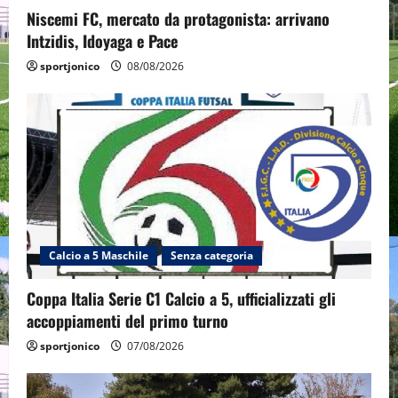
Niscemi FC, mercato da protagonista: arrivano
Intzidis, Idoyaga e Pace
sportjonico
08/08/2026
Calcio a 5 Maschile
Senza categoria
Coppa Italia Serie C1 Calcio a 5, ufficializzati gli
accoppiamenti del primo turno
sportjonico
07/08/2026