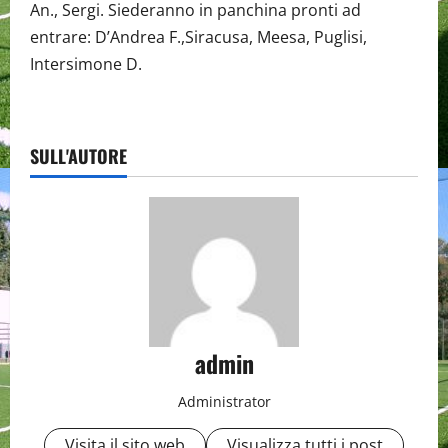
An., Sergi. Siederanno in panchina pronti ad
entrare: D’Andrea F.,Siracusa, Meesa, Puglisi,
Intersimone D.
SULL'AUTORE
admin
Administrator
Visita il sito web
Visualizza tutti i post