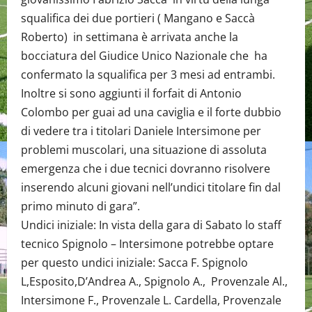
squalifica dei due portieri ( Mangano e Saccà
Roberto) in settimana è arrivata anche la
bocciatura del Giudice Unico Nazionale che ha
confermato la squalifica per 3 mesi ad entrambi.
Inoltre si sono aggiunti il forfait di Antonio
Colombo per guai ad una caviglia e il forte dubbio
di vedere tra i titolari Daniele Intersimone per
problemi muscolari, una situazione di assoluta
emergenza che i due tecnici dovranno risolvere
inserendo alcuni giovani nell’undici titolare fin dal
primo minuto di gara”.
Undici iniziale: In vista della gara di Sabato lo staff
tecnico Spignolo – Intersimone potrebbe optare
per questo undici iniziale: Sacca F. Spignolo
L,Esposito,D’Andrea A., Spignolo A., Provenzale Al.,
Intersimone F., Provenzale L. Cardella, Provenzale