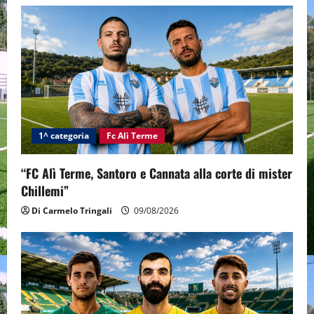
1^ categoria
Fc Alì Terme
“FC Alì Terme, Santoro e Cannata alla corte di mister
Chillemi”
Di Carmelo Tringali
09/08/2026