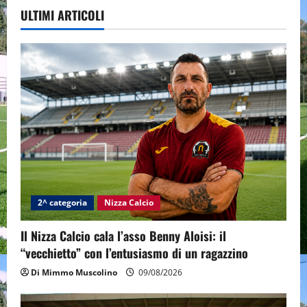
ULTIMI ARTICOLI
2^ categoria
Nizza Calcio
Il Nizza Calcio cala l’asso Benny Aloisi: il
“vecchietto” con l’entusiasmo di un ragazzino
Di Mimmo Muscolino
09/08/2026