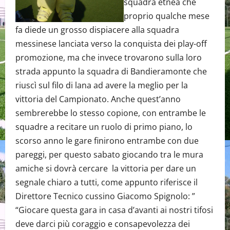
squadra etnea che
proprio qualche mese
fa diede un grosso dispiacere alla squadra
messinese lanciata verso la conquista dei play-off
promozione, ma che invece trovarono sulla loro
strada appunto la squadra di Bandieramonte che
riuscì sul filo di lana ad avere la meglio per la
vittoria del Campionato. Anche quest’anno
sembrerebbe lo stesso copione, con entrambe le
squadre a recitare un ruolo di primo piano, lo
scorso anno le gare finirono entrambe con due
pareggi, per questo sabato giocando tra le mura
amiche si dovrà cercare la vittoria per dare un
segnale chiaro a tutti, come appunto riferisce il
Direttore Tecnico cussino Giacomo Spignolo: ”
“Giocare questa gara in casa d’avanti ai nostri tifosi
deve darci più coraggio e consapevolezza dei