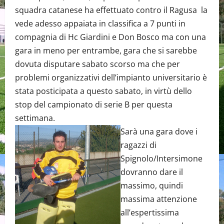
squadra catanese ha effettuato contro il Ragusa la
vede adesso appaiata in classifica a 7 punti in
compagnia di Hc Giardini e Don Bosco ma con una
gara in meno per entrambe, gara che si sarebbe
dovuta disputare sabato scorso ma che per
problemi organizzativi dell’impianto universitario è
stata posticipata a questo sabato, in virtù dello
stop del campionato di serie B per questa
settimana.
Sarà una gara dove i
ragazzi di
Spignolo/Intersimone
dovranno dare il
massimo, quindi
massima attenzione
all’espertissima