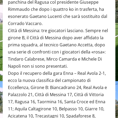
panchina del Ragusa col presidente Giuseppe
Rimmaudo che dopo i quattro ko in trasferta, ha
esonerato Gaetano Lucenti che sarà sostituito dal
Corrado Vaccaro.
Città di Messina: tre giocatori lasciano. Sempre nel
girone B, il Città di Messina dopo aver affidato la
prima squadra, al tecnico Gaetano Accetta, dopo
una serie di confronti con i giocatori della «rosa»:
Tindaro Calabrese, Mirco Camarda e Michele Di
Napoli non si sono presentati.
Dopo il recupero della gara Enna – Real Avola 2-1,
ecco la nuova classifica del campionato di
Eccellenza, Girone B: Biancadrano 24, Real Avola e
Palazzolo 21, Città di Messina 17, Città di Vittoria
17, Ragusa 16, Taormina 16, Santa Croce ed Enna
11; Aquila Caltagirone 10, Belpasso 10, Giarre 10,
Acicatena 10, Trecastagni 10, Spadaforese 8,