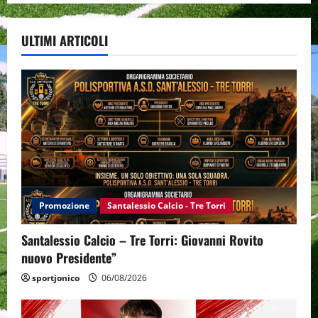
ULTIMI ARTICOLI
Promozione
Santalessio Calcio - Tre Torri
Santalessio Calcio – Tre Torri: Giovanni Rovito
nuovo Presidente”
sportjonico
06/08/2026