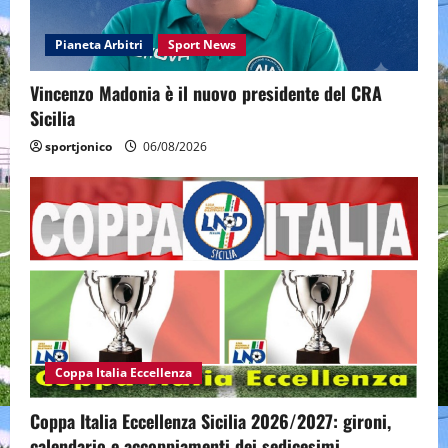
Pianeta Arbitri
Sport News
Vincenzo Madonia è il nuovo presidente del CRA
Sicilia
sportjonico
06/08/2026
Coppa Italia Eccellenza
Coppa Italia Eccellenza Sicilia 2026/2027: gironi,
calendario e accoppiamenti dei sedicesimi