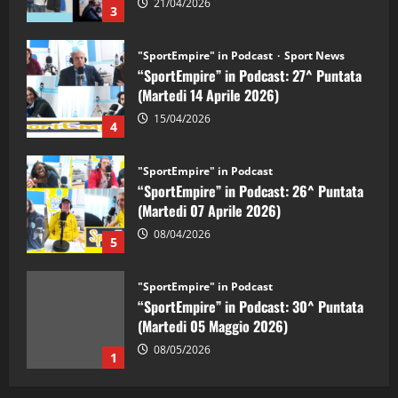
21/04/2026
3
"SportEmpire" in Podcast
Sport News
“SportEmpire” in Podcast: 27^ Puntata
(Martedi 14 Aprile 2026)
15/04/2026
4
"SportEmpire" in Podcast
“SportEmpire” in Podcast: 26^ Puntata
(Martedi 07 Aprile 2026)
08/04/2026
5
"SportEmpire" in Podcast
“SportEmpire” in Podcast: 30^ Puntata
(Martedi 05 Maggio 2026)
08/05/2026
1