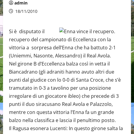
admin
18/11/2010
Si è disputato il
recupero del campionato di Eccellenza con la
vittoria a sorpresa dell’Enna che ha battuto 2-1
(Uniemmi, Nasonte, Alessandro) il Real Avola.
Nel girone B d’Eccellenza balza così in vetta il
Biancadrano (gli adraniti hanno avuto altri due
punti dal giudice con lo 0-0 di Santa Croce, che s’è
tramutato in 0-3 a tavolino per una posizione
irregolare di un giocatore ibleo) che precede di 3
punti il duo siracusano Real Avola e Palazzolo,
mentre con questa vittoria l’Enna fa un grande
balzo nella classifica e lascia il penultimo posto.
Il Ragusa esonera Lucenti: In questo girone salta la