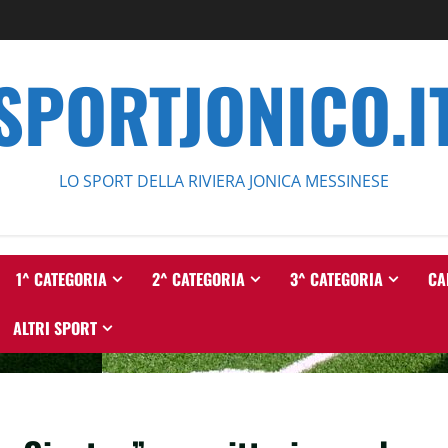
SPORTJONICO.I
LO SPORT DELLA RIVIERA JONICA MESSINESE
1^ CATEGORIA
2^ CATEGORIA
3^ CATEGORIA
CA
ALTRI SPORT