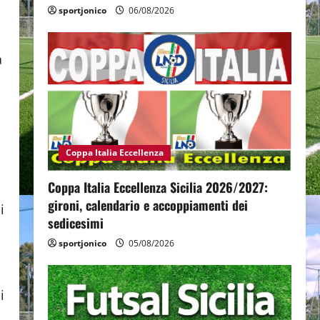
sportjonico
06/08/2026
a
Coppa Italia Eccellenza
Coppa Italia Eccellenza Sicilia 2026/2027:
gironi, calendario e accoppiamenti dei
i
sedicesimi
sportjonico
05/08/2026
i