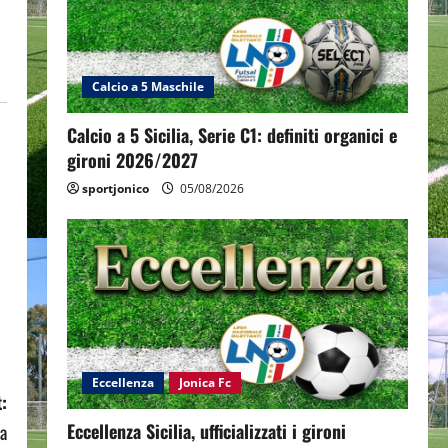
Calcio a 5 Maschile
Calcio a 5 Sicilia, Serie C1: definiti organici e
gironi 2026/2027
sportjonico
05/08/2026
Eccellenza
Jonica Fc
:
Eccellenza Sicilia, ufficializzati i gironi
da