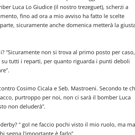
ber Luca Lo Giudice (il nostro trezeguet), scherzi a
mento, fino ad ora a mio avviso ha fatto le scelte
a parte, sicuramente anche domenica metterà la giust
li? “Sicuramente non si trova al primo posto per caso,
u tutti i reparti, per quanto riguarda i punti deboli
re”.
 contro Cosimo Cicala e Seb. Mastroeni. Secondo te ch
tacco, purtroppo per noi, non ci sarà il bomber Luca
sto non deluderà”.
derby? “ gol ne faccio pochi visto il mio ruolo, ma ma
i segna l’importante è farlo”.