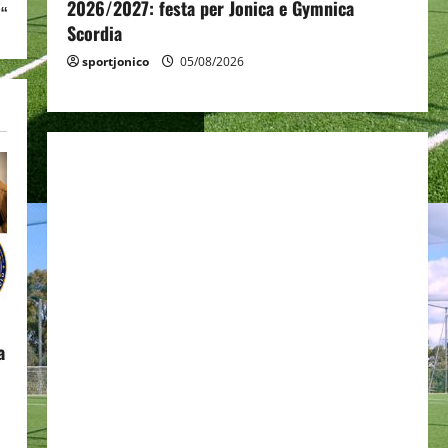
2026/2027: festa per Jonica e Gymnica
 “
Scordia
sportjonico
05/08/2026
a