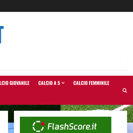
T
LCIO GIOVANILE
CALCIO A 5
CALCIO FEMMINILE