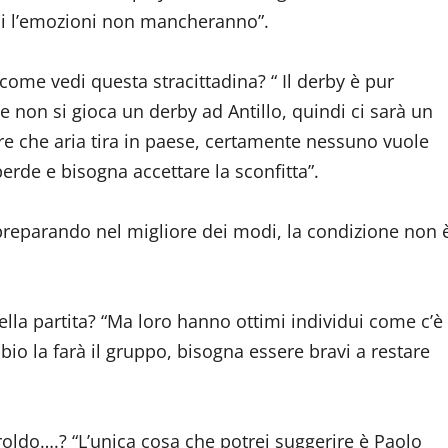
i l’emozioni non mancheranno”.
 come vedi questa stracittadina? “ Il derby è pur
e non si gioca un derby ad Antillo, quindi ci sarà un
re che aria tira in paese, certamente nessuno vuole
perde e bisogna accettare la sconfitta”.
 preparando nel migliore dei modi, la condizione non 
ella partita? “Ma loro hanno ottimi individui come c’è
io la farà il gruppo, bisogna essere bravi a restare
roldo….? “L’unica cosa che potrei suggerire è Paolo