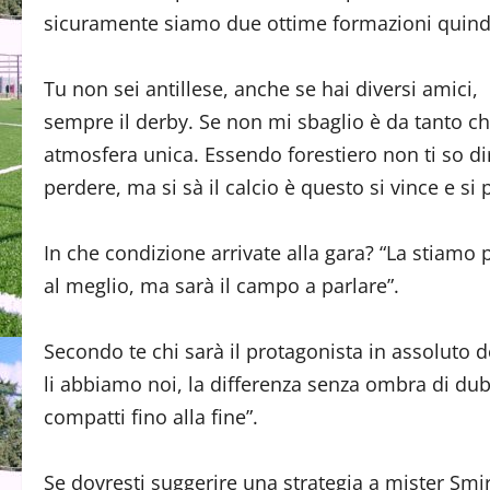
sicuramente siamo due ottime formazioni quind
Tu non sei antillese, anche se hai diversi amici,
sempre il derby. Se non mi sbaglio è da tanto ch
atmosfera unica. Essendo forestiero non ti so di
perdere, ma si sà il calcio è questo si vince e si 
In che condizione arrivate alla gara? “La stiamo
al meglio, ma sarà il campo a parlare”.
Secondo te chi sarà il protagonista in assoluto d
li abbiamo noi, la differenza senza ombra di dubb
compatti fino alla fine”.
Se dovresti suggerire una strategia a mister Smi