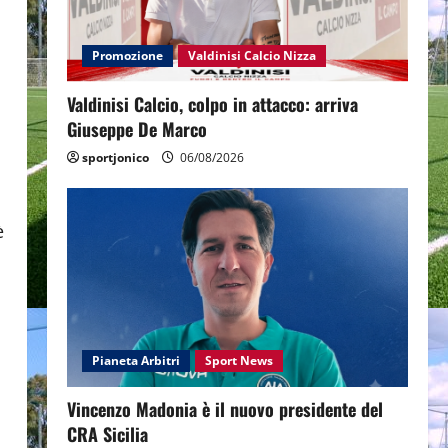
Promozione
Valdinisi Calcio Nizza
Valdinisi Calcio, colpo in attacco: arriva
Giuseppe De Marco
sportjonico
06/08/2026
è
Pianeta Arbitri
Sport News
Vincenzo Madonia è il nuovo presidente del
CRA Sicilia