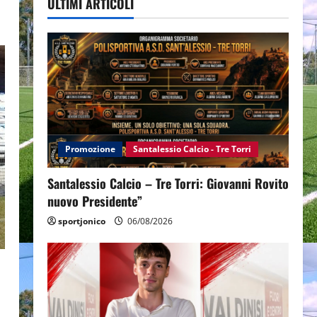
ULTIMI ARTICOLI
Promozione
Santalessio Calcio - Tre Torri
Santalessio Calcio – Tre Torri: Giovanni Rovito
nuovo Presidente”
sportjonico
06/08/2026