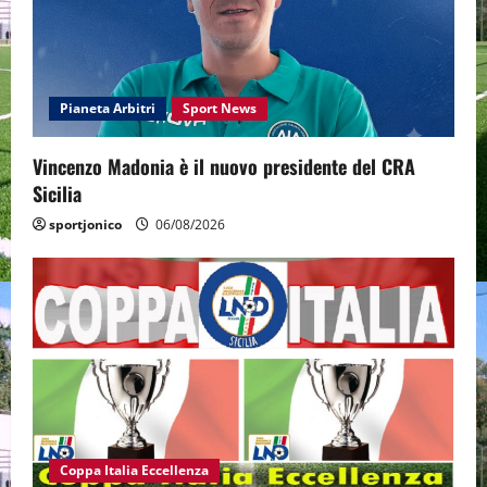
Pianeta Arbitri
Sport News
Vincenzo Madonia è il nuovo presidente del CRA
Sicilia
sportjonico
06/08/2026
Coppa Italia Eccellenza