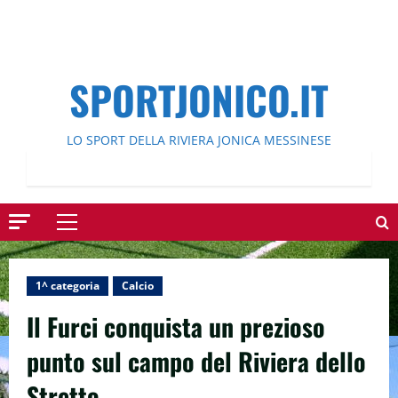
SPORTJONICO.IT
LO SPORT DELLA RIVIERA JONICA MESSINESE
Menu
principale
1^ categoria
Calcio
Il Furci conquista un prezioso
punto sul campo del Riviera dello
Stretto.