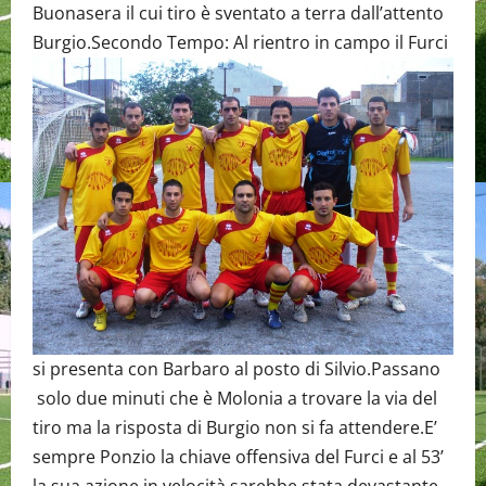
Buonasera il cui tiro è sventato a terra dall’attento
Burgio.
Secondo Tempo: Al rientro in campo il Furci
si presenta con Barbaro al posto di Silvio.Passano
solo due minuti che è Molonia a trovare la via del
tiro ma la risposta di Burgio non si fa attendere.E’
sempre Ponzio la chiave offensiva del Furci e al 53’
la sua azione in velocità sarebbe stata devastante