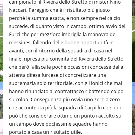
campionato, il Riviera dello Stretto di mister Nino
Naccari. Pareggio che è il risultato più giusto
perché la summa esatta, e non sempre nel calcio
succede, di quanto visto in campo: ottimo avvio del
Furci che per mezz’ora imbriglia la manovra dei
messinesi fallendo delle buone opportunità in
avanti, con il ritorno della squadra di casa nel
finale; ripresa più convinta del Riviera dello Stretto
che però fallisce le poche occasioni concesse dalla
attenta difesa furcese di concretizzare una
supremazia solo territoriale, con gli ionici che mai
hanno rinunciato al contrattacco ribattendo colpo
su colpo. Conseguenza più ovvia uno zero a zero
che accontenta più la squadra di Carpillo che non
può che considerare ottimo un punto raccolto su
un campo dove pochissime squadre hanno
portato a casa un risultato utile.