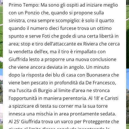
Primo Tempo: Ma sono gli ospiti ad iniziare meglio
con un Ponzio che, quando si propone sulla
sinistra, crea sempre scompiglio: è solo il quarto
quando il numero dieci furcese trova un ottimo
spunto e serve Foti che gode di una certa libertà in
area; stop e tiro dell’attaccante ex Riviera che cerca
la vendetta dell’ex, ma il tiro è rimpallato con
Giuffrida lesto a proporre una nuova conclusione
che viene ancora deviata in angolo. Un minuto
dopo la risposta dei blu di casa con Buonasera che
viene ben pescato in profondità da De Francesco,
ma l’uscita di Burgio al limite d’area ne stronca
l’opportunità in maniera perentoria. Al 18’ e Caristi
a spizzicare di testa su corner ma la sua torre
innesca una mischia in area prontamente sedata.
Al 25’ Giuffrida trova un varco per Proteggente che