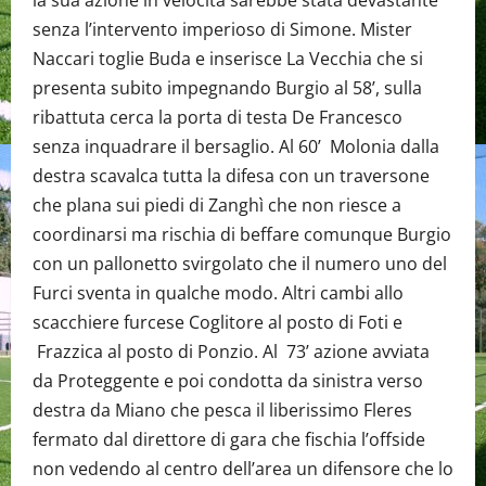
senza l’intervento imperioso di Simone. Mister
Naccari toglie Buda e inserisce La Vecchia che si
presenta subito impegnando Burgio al 58’, sulla
ribattuta cerca la porta di testa De Francesco
senza inquadrare il bersaglio. Al 60’ Molonia dalla
destra scavalca tutta la difesa con un traversone
che plana sui piedi di Zanghì che non riesce a
coordinarsi ma rischia di beffare comunque Burgio
con un pallonetto svirgolato che il numero uno del
Furci sventa in qualche modo. Altri cambi allo
scacchiere furcese Coglitore al posto di Foti e
Frazzica al posto di Ponzio. Al 73’ azione avviata
da Proteggente e poi condotta da sinistra verso
destra da Miano che pesca il liberissimo Fleres
fermato dal direttore di gara che fischia l’offside
non vedendo al centro dell’area un difensore che lo