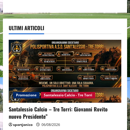
ULTIMI ARTICOLI
Promozione
Santalessio Calcio - Tre Torri
Santalessio Calcio – Tre Torri: Giovanni Rovito
nuovo Presidente”
sportjonico
06/08/2026