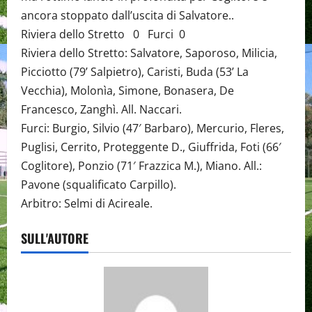
ancora stoppato dall’uscita di Salvatore..
Riviera dello Stretto 0 Furci 0
Riviera dello Stretto: Salvatore, Saporoso, Milicia,
Picciotto (79’ Salpietro), Caristi, Buda (53’ La
Vecchia), Molonìa, Simone, Bonasera, De
Francesco, Zanghì. All. Naccari.
Furci: Burgio, Silvio (47′ Barbaro), Mercurio, Fleres,
Puglisi, Cerrito, Proteggente D., Giuffrida, Foti (66′
Coglitore), Ponzio (71′ Frazzica M.), Miano. All.:
Pavone (squalificato Carpillo).
Arbitro: Selmi di Acireale.
SULL'AUTORE