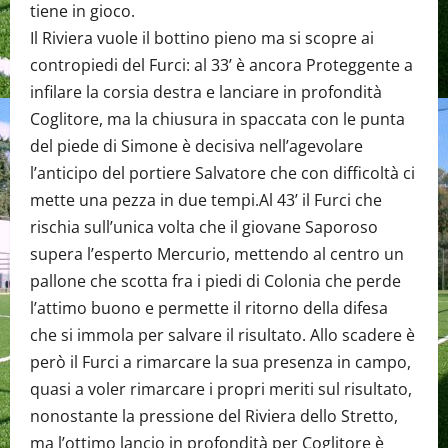
tiene in gioco.
Il Riviera vuole il bottino pieno ma si scopre ai
contropiedi del Furci: al 33’ è ancora Proteggente a
infilare la corsia destra e lanciare in profondità
Coglitore, ma la chiusura in spaccata con le punta
del piede di Simone è decisiva nell’agevolare
l’anticipo del portiere Salvatore che con difficoltà ci
mette una pezza in due tempi.Al 43’ il Furci che
rischia sull’unica volta che il giovane Saporoso
supera l’esperto Mercurio, mettendo al centro un
pallone che scotta fra i piedi di Colonia che perde
l’attimo buono e permette il ritorno della difesa
che si immola per salvare il risultato. Allo scadere è
però il Furci a rimarcare la sua presenza in campo,
quasi a voler rimarcare i propri meriti sul risultato,
nonostante la pressione del Riviera dello Stretto,
ma l’ottimo lancio in profondità per Coglitore è