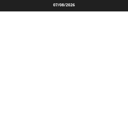
Salta
07/08/2026
al
contenuto