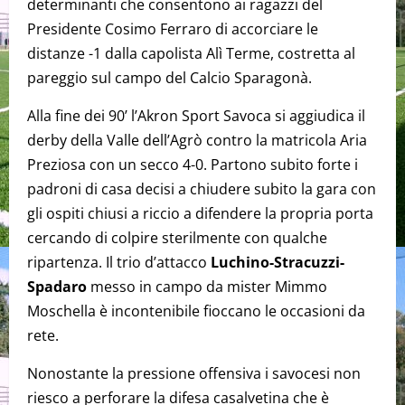
determinanti che consentono ai ragazzi del
Presidente Cosimo Ferraro di accorciare le
distanze -1 dalla capolista Alì Terme, costretta al
pareggio sul campo del Calcio Sparagonà.
Alla fine dei 90’ l’Akron Sport Savoca si aggiudica il
derby della Valle dell’Agrò contro la matricola Aria
Preziosa con un secco 4-0. Partono subito forte i
padroni di casa decisi a chiudere subito la gara con
gli ospiti chiusi a riccio a difendere la propria porta
cercando di colpire sterilmente con qualche
ripartenza. Il trio d’attacco
Luchino-Stracuzzi-
Spadaro
messo in campo da mister Mimmo
Moschella è incontenibile fioccano le occasioni da
rete.
Nonostante la pressione offensiva i savocesi non
riesco a perforare la difesa casalvetina che è