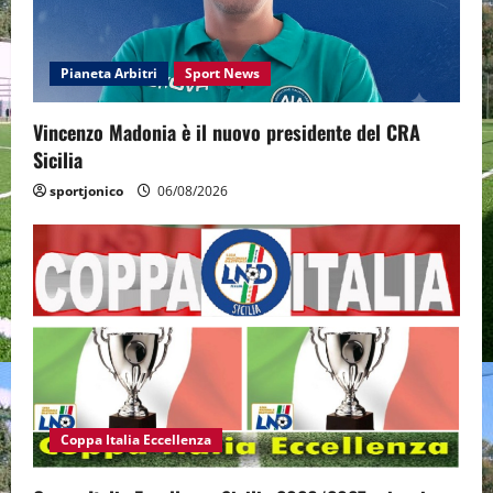
Pianeta Arbitri
Sport News
Vincenzo Madonia è il nuovo presidente del CRA
Sicilia
sportjonico
06/08/2026
Coppa Italia Eccellenza