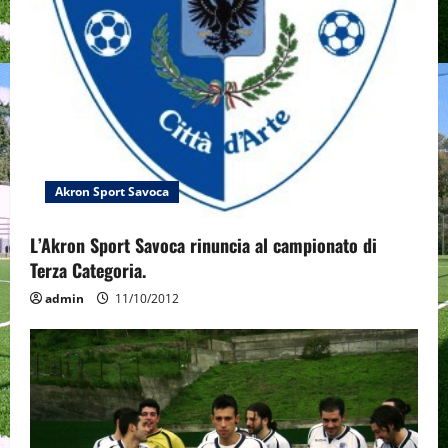
o
n
Akron Sport Savoca
L’Akron Sport Savoca rinuncia al campionato di
Terza Categoria.
admin
11/10/2012