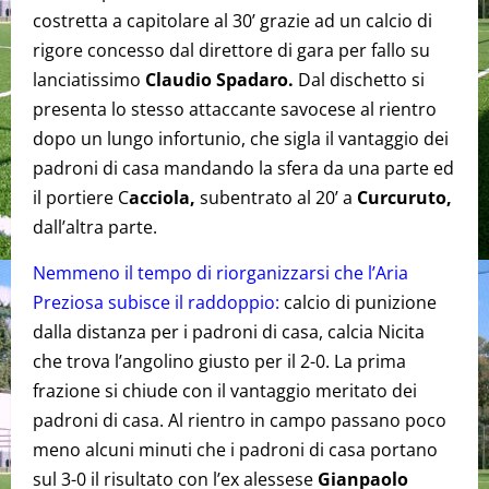
costretta a capitolare al 30’ grazie ad un calcio di
rigore concesso dal direttore di gara per fallo su
lanciatissimo
Claudio Spadaro.
Dal dischetto si
presenta lo stesso attaccante savocese al rientro
dopo un lungo infortunio, che sigla il vantaggio dei
padroni di casa mandando la sfera da una parte ed
il portiere C
acciola,
subentrato al 20’ a
Curcuruto,
dall’altra parte.
Nemmeno il tempo di riorganizzarsi che l’Aria
Preziosa subisce il raddoppio:
calcio di punizione
dalla distanza per i padroni di casa, calcia Nicita
che trova l’angolino giusto per il 2-0. La prima
frazione si chiude con il vantaggio meritato dei
padroni di casa. Al rientro in campo passano poco
meno alcuni minuti che i padroni di casa portano
sul 3-0 il risultato con l’ex alessese
Gianpaolo