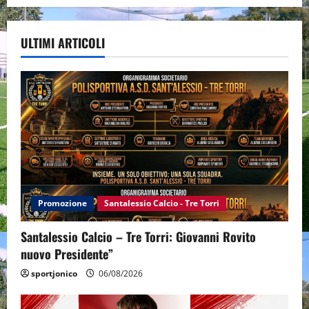
ULTIMI ARTICOLI
Promozione
Santalessio Calcio - Tre Torri
Santalessio Calcio – Tre Torri: Giovanni Rovito
nuovo Presidente”
sportjonico
06/08/2026