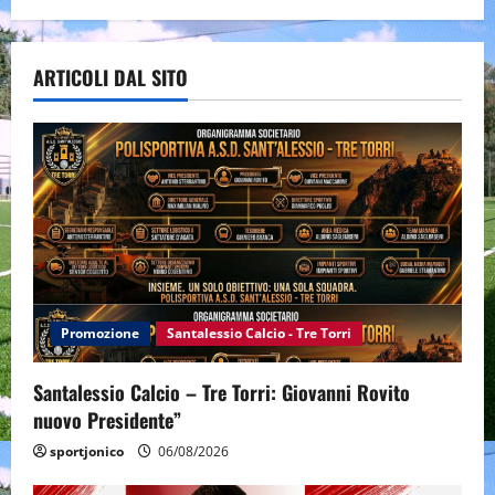
ARTICOLI DAL SITO
Promozione
Santalessio Calcio - Tre Torri
Santalessio Calcio – Tre Torri: Giovanni Rovito
nuovo Presidente”
sportjonico
06/08/2026