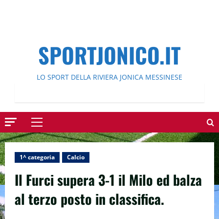
SPORTJONICO.IT
LO SPORT DELLA RIVIERA JONICA MESSINESE
Menu
principale
1^ categoria
Calcio
Il Furci supera 3-1 il Milo ed balza
al terzo posto in classifica.