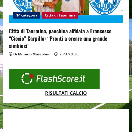
1^ categoria
Città di Taormina
Città di Taormina, panchina affidata a Francesco
“Ciccio” Carpillo: “Pronti a creare una grande
simbiosi”
Di Mimmo Muscolino
26/07/2026
RISULTATI CALCIO