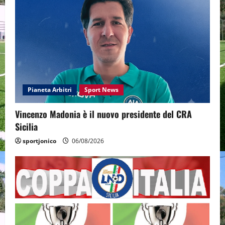
Pianeta Arbitri
Sport News
Vincenzo Madonia è il nuovo presidente del CRA
Sicilia
sportjonico
06/08/2026