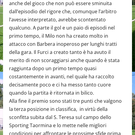
anche del gioco che non può essere sminuita
dall’episodio del rigore che, comunque l’arbitro
l’avesse interpretato, avrebbe scontentato
qualcuno. A parte il gol e un paio di episodi nel
primo tempo, il Milo non ha creato molto in
attacco con Barbera inoperoso per lunghi tratti
della gara. Il Furci a creato tanto è ha avuto il
merito di non scoraggiarsi anche quando è stata
raggiunta dopo un primo tempo quasi
costantemente in avanti, nel quale ha raccolto
decisamente poco e ci ha messo tanto cuore
quando la partita è ritornata in bilico.
Alla fine il premio sono stati tre punti che valgono
la terza posizione in classifica, in virtù della
sconfitta subita dal S. Teresa sul campo dello
Sporting Taormina e lo mette nelle migliori
condizioni per affrontare le prossime sfide prima