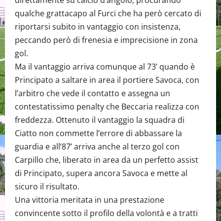
qualche grattacapo al Furci che ha però cercato di
riportarsi subito in vantaggio con insistenza,
peccando però di frenesia e imprecisione in zona
gol.
Ma il vantaggio arriva comunque al 73’ quando è
Principato a saltare in area il portiere Savoca, con
l’arbitro che vede il contatto e assegna un
contestatissimo penalty che Beccaria realizza con
freddezza. Ottenuto il vantaggio la squadra di
Ciatto non commette l’errore di abbassare la
guardia e all’87’ arriva anche al terzo gol con
Carpillo che, liberato in area da un perfetto assist
di Principato, supera ancora Savoca e mette al
sicuro il risultato.
Una vittoria meritata in una prestazione
convincente sotto il profilo della volontà e a tratti