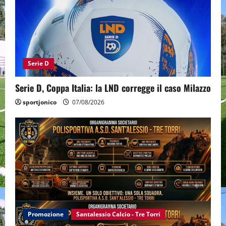
Serie D
Serie D, Coppa Italia: la LND corregge il caso Milazzo
sportjonico
07/08/2026
Promozione
Santalessio Calcio - Tre Torri