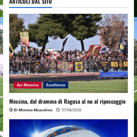
ARTICOLI DAL SITO
Acr Messina
Eccellenza
Messina, dal dramma di Ragusa al no al ripescaggio
Di Mimmo Muscolino
07/08/2026