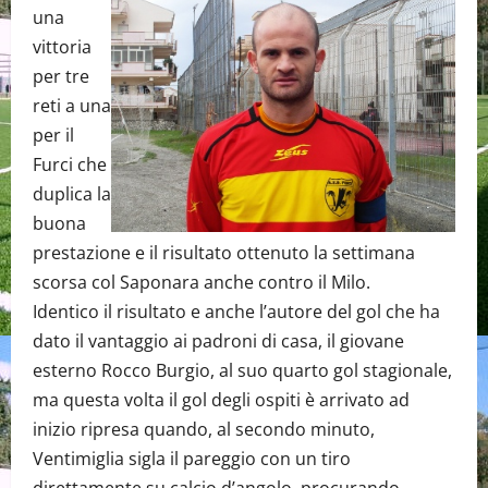
una
vittoria
per tre
reti a una
per il
Furci che
duplica la
buona
prestazione e il risultato ottenuto la settimana
scorsa col Saponara anche contro il Milo.
Identico il risultato e anche l’autore del gol che ha
dato il vantaggio ai padroni di casa, il giovane
esterno Rocco Burgio, al suo quarto gol stagionale,
ma questa volta il gol degli ospiti è arrivato ad
inizio ripresa quando, al secondo minuto,
Ventimiglia sigla il pareggio con un tiro
direttamente su calcio d’angolo, procurando