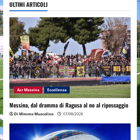
ULTIMI ARTICOLI
Acr Messina
Eccellenza
Messina, dal dramma di Ragusa al no al ripescaggio
Di Mimmo Muscolino
07/08/2026