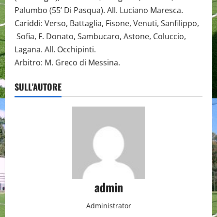
Palumbo (55’ Di Pasqua). All. Luciano Maresca.
Cariddi: Verso, Battaglia, Fisone, Venuti, Sanfilippo,
Sofia, F. Donato, Sambucaro, Astone, Coluccio,
Lagana. All. Occhipinti.
Arbitro: M. Greco di Messina.
SULL'AUTORE
admin
Administrator