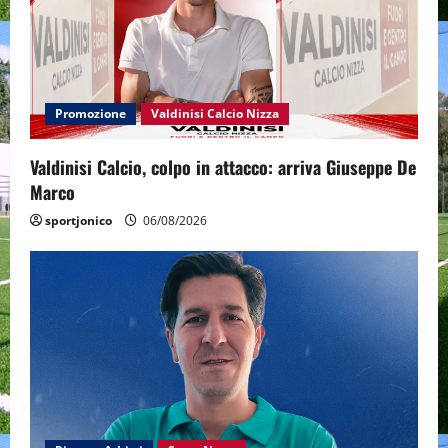
Promozione
Valdinisi Calcio Nizza
Valdinisi Calcio, colpo in attacco: arriva Giuseppe De
Marco
sportjonico
06/08/2026