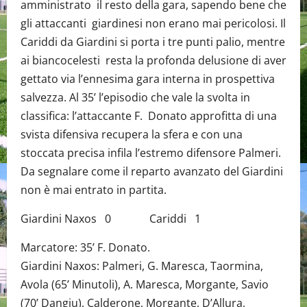
amministrato il resto della gara, sapendo bene che
gli attaccanti giardinesi non erano mai pericolosi. Il
Cariddi da Giardini si porta i tre punti palio, mentre
ai biancocelesti resta la profonda delusione di aver
gettato via l’ennesima gara interna in prospettiva
salvezza. Al 35’ l’episodio che vale la svolta in
classifica: l’attaccante F. Donato approfitta di una
svista difensiva recupera la sfera e con una
stoccata precisa infila l’estremo difensore Palmeri.
Da segnalare come il reparto avanzato del Giardini
non è mai entrato in partita.
Giardini Naxos 0 Cariddi 1
Marcatore: 35’ F. Donato.
Giardini Naxos: Palmeri, G. Maresca, Taormina,
Avola (65’ Minutoli), A. Maresca, Morgante, Savio
(70’ Dangiu), Calderone, Morgante, D’Allura,