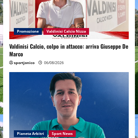
Promozione
Valdinisi Calcio Nizza
Valdinisi Calcio, colpo in attacco: arriva Giuseppe De
Marco
sportjonico
06/08/2026
Pianeta Arbitri
Sport News