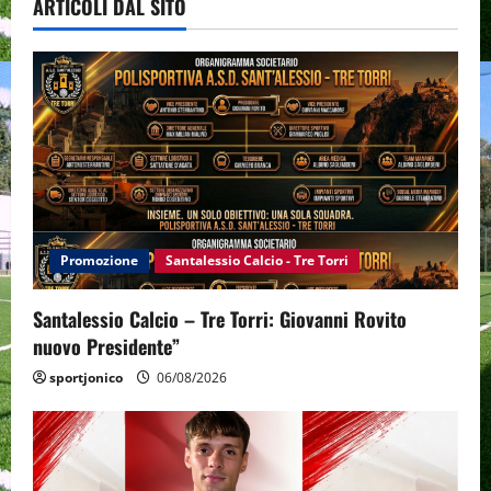
ARTICOLI DAL SITO
Promozione
Santalessio Calcio - Tre Torri
Santalessio Calcio – Tre Torri: Giovanni Rovito
nuovo Presidente”
sportjonico
06/08/2026