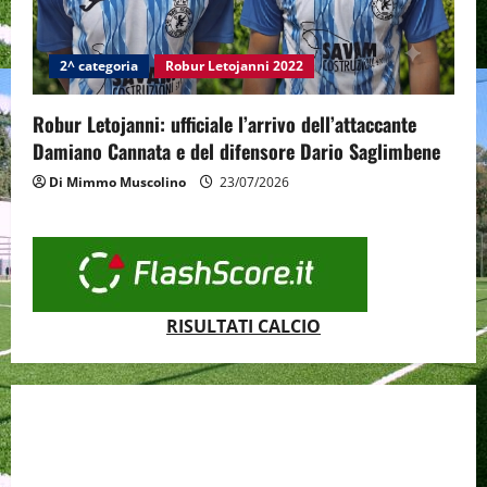
2^ categoria
Robur Letojanni 2022
Robur Letojanni: ufficiale l’arrivo dell’attaccante
Damiano Cannata e del difensore Dario Saglimbene
Di Mimmo Muscolino
23/07/2026
RISULTATI CALCIO