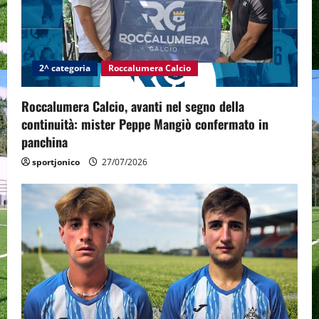
2^ categoria
Roccalumera Calcio
Roccalumera Calcio, avanti nel segno della
continuità: mister Peppe Mangiò confermato in
panchina
sportjonico
27/07/2026