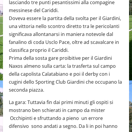
lasciando tre punti pesantissimi alla compagine
messinese del Cariddi.
Doveva essere la partita della svolta per il Giardini,
una vittoria nello scontro diretto tra le pericolanti
significava allontanarsi in maniera notevole dal
fanalino di coda Usclo Pace, oltre ad scavalcare in
classifica proprio il Cariddi.
Prima della sosta gare proibitive per il Giardini
Naxos almeno sulla carta: la trasferta sul campo
della capolista Calatabiano e poi il derby con i
cugini dello Sporting Club Giardini che occupano la
seconda piazza.
La gara: Tuttavia fin dai primi minuti gli ospiti si
mostrano ben schierati in campo da mister
Occhipinti e sfruttando a pieno un errore
difensivo sono andati a segno. Da li in poi hanno