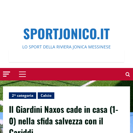
SPORTJONICO.IT
LO SPORT DELLA RIVIERA JONICA MESSINESE
Menu
principale
2^ categoria
Calcio
Il Giardini Naxos cade in casa (1-
0) nella sfida salvezza con il
Cariddi.