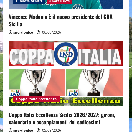
Pianeta Arbitri
Sport News
Vincenzo Madonia è il nuovo presidente del CRA
Sicilia
sportjonico
06/08/2026
Coppa Italia Eccellenza
Coppa Italia Eccellenza Sicilia 2026/2027: gironi,
calendario e accoppiamenti dei sedicesimi
sportjonico
05/08/2026