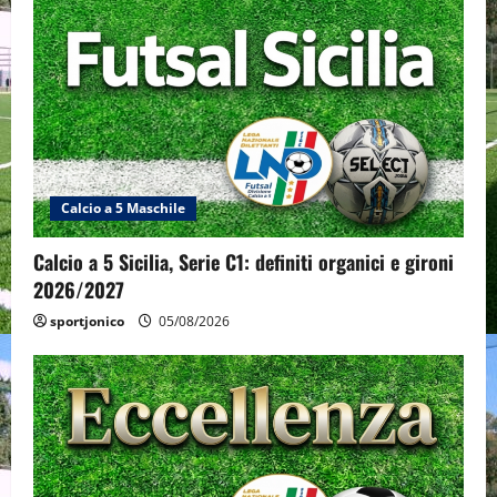
Calcio a 5 Maschile
Calcio a 5 Sicilia, Serie C1: definiti organici e gironi
2026/2027
sportjonico
05/08/2026