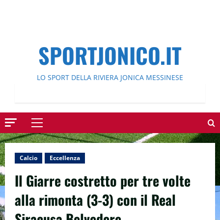
SPORTJONICO.IT
LO SPORT DELLA RIVIERA JONICA MESSINESE
Menu
principale
Calcio
Eccellenza
Il Giarre costretto per tre volte
alla rimonta (3-3) con il Real
Siracusa Belvedere.