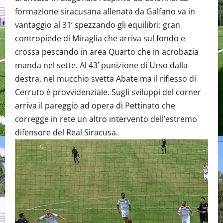
formazione siracusana allenata da Galfano va in
vantaggio al 31’ spezzando gli equilibri: gran
contropiede di Miraglia che arriva sul fondo e
crossa pescando in area Quarto che in acrobazia
manda nel sette. Al 43’ punizione di Urso dalla
destra, nel mucchio svetta Abate ma il riflesso di
Cerruto è provvidenziale. Sugli sviluppi del corner
arriva il pareggio ad opera di Pettinato che
corregge in rete un altro intervento dell’estremo
difensore del Real Siracusa.