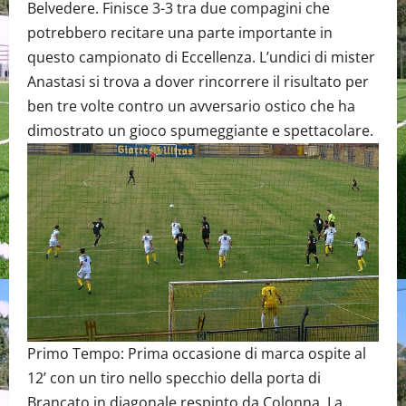
Belvedere. Finisce 3-3 tra due compagini che
potrebbero recitare una parte importante in
questo campionato di Eccellenza. L’undici di mister
Anastasi si trova a dover rincorrere il risultato per
ben tre volte contro un avversario ostico che ha
dimostrato un gioco spumeggiante e spettacolare.
Primo Tempo: Prima occasione di marca ospite al
12’ con un tiro nello specchio della porta di
Brancato in diagonale respinto da Colonna. La