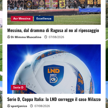
Acr Messina
Eccellenza
Messina, dal dramma di Ragusa al no al ripescaggio
Di Mimmo Muscolino
07/08/2026
Serie D
Serie D, Coppa Italia: la LND corregge il caso Milazzo
sportjonico
07/08/2026