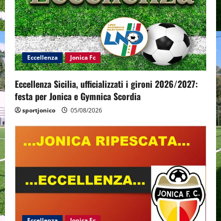
Eccellenza
Jonica Fc
Eccellenza Sicilia, ufficializzati i gironi 2026/2027:
festa per Jonica e Gymnica Scordia
sportjonico
05/08/2026
Eccellenza
Jonica Fc