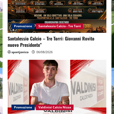
Promozione
Santalessio Calcio - Tre Torri
Santalessio Calcio – Tre Torri: Giovanni Rovito
nuovo Presidente”
sportjonico
06/08/2026
Promozione
Valdinisi Calcio Nizza