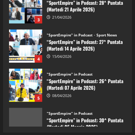
21/04/2026
3
"SportEmpire" in Podcast
Sport News
“SportEmpire” in Podcast: 27^ Puntata
(Martedi 14 Aprile 2026)
15/04/2026
4
"SportEmpire" in Podcast
“SportEmpire” in Podcast: 26^ Puntata
(Martedi 07 Aprile 2026)
08/04/2026
5
"SportEmpire" in Podcast
“SportEmpire” in Podcast: 30^ Puntata
(Martedi 05 Maggio 2026)
08/05/2026
1