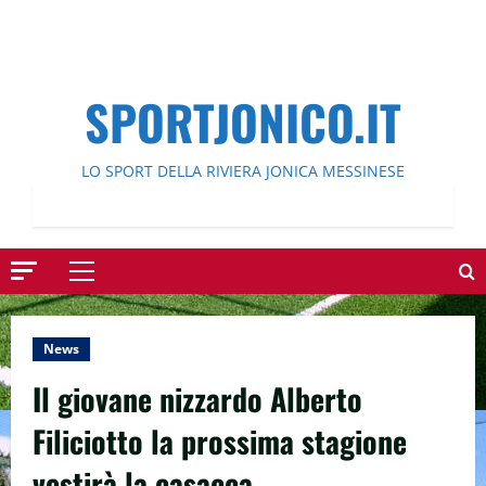
SPORTJONICO.IT
LO SPORT DELLA RIVIERA JONICA MESSINESE
Menu
principale
News
Il giovane nizzardo Alberto
Filiciotto la prossima stagione
vestirà la casacca