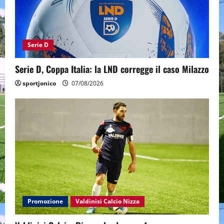
Serie D
Serie D, Coppa Italia: la LND corregge il caso Milazzo
sportjonico
07/08/2026
Promozione
Valdinisi Calcio Nizza