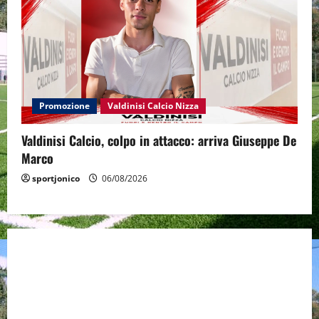
Promozione
Valdinisi Calcio Nizza
Valdinisi Calcio, colpo in attacco: arriva Giuseppe De
Marco
sportjonico
06/08/2026