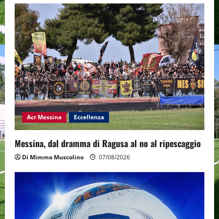
Acr Messina
Eccellenza
Messina, dal dramma di Ragusa al no al ripescaggio
Di Mimmo Muscolino
07/08/2026