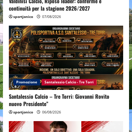
Valdinisi Calcio, Riposo leader: conferme e
continuità per la stagione 2026/2027
sportjonico
07/08/2026
Promozione
Santalessio Calcio - Tre Torri
Santalessio Calcio – Tre Torri: Giovanni Rovito
nuovo Presidente”
sportjonico
06/08/2026