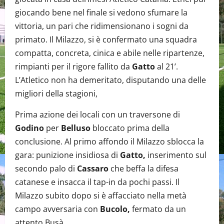
giocando bene nel finale si vedono sfumare la
vittoria, un pari che ridimensionano i sogni da
primato. Il Milazzo, si è confermato una squadra
compatta, concreta, cinica e abile nelle ripartenze,
rimpianti per il rigore fallito da
Gatto
al 21’.
L’Atletico non ha demeritato, disputando una delle
migliori della stagioni,
Prima azione dei locali con un traversone di
Godino
per
Belluso
bloccato prima della
conclusione. Al primo affondo il Milazzo sblocca la
gara: punizione insidiosa di
Gatto,
inserimento sul
secondo palo di
Cassaro
che beffa la difesa
catanese e insacca il tap-in da pochi passi. Il
Milazzo subito dopo si è affacciato nella metà
campo avversaria con
Bucolo,
fermato da un
attento Busà.