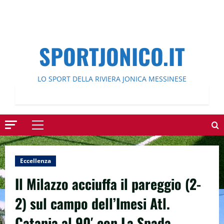
SPORTJONICO.IT
LO SPORT DELLA RIVIERA JONICA MESSINESE
Menu
principale
Eccellenza
Il Milazzo acciuffa il pareggio (2-
2) sul campo dell’Imesi Atl.
Catania al 90′ con La Spada