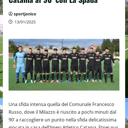
sportjonico
13/01/2025
Una sfida intensa quella del Comunale Francesco
Russo, dove il Milazzo è riuscito a pochi minuti dal
90’ a raccogliere un punto nella sfida delicatissima
giocata in casa dell’Imesi Atletico Catania. Etnei pur