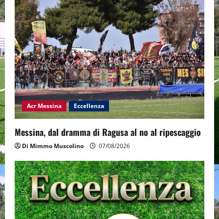
Acr Messina
Eccellenza
Messina, dal dramma di Ragusa al no al ripescaggio
Di Mimmo Muscolino
07/08/2026