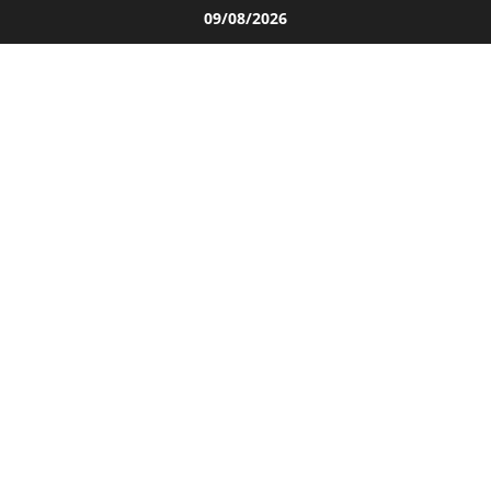
Salta
09/08/2026
al
contenuto