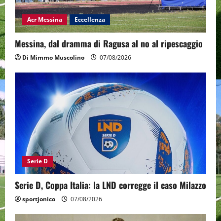
Acr Messina
Eccellenza
Messina, dal dramma di Ragusa al no al ripescaggio
Di Mimmo Muscolino
07/08/2026
Serie D
Serie D, Coppa Italia: la LND corregge il caso Milazzo
sportjonico
07/08/2026