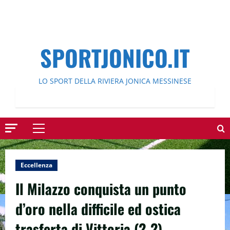
SPORTJONICO.IT
LO SPORT DELLA RIVIERA JONICA MESSINESE
Menu
principale
Eccellenza
Il Milazzo conquista un punto
d’oro nella difficile ed ostica
trasferta di Vittoria (2-2)