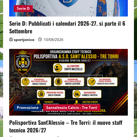
Serie D
Serie D: Pubblicati i calendari 2026-27. si parte il 6
Settembre
sportjonico
10/08/2026
Promozione
Santalessio Calcio - Tre Torri
Polisportiva Sant’Alessio – Tre Torri: il nuovo staff
tecnico 2026/27