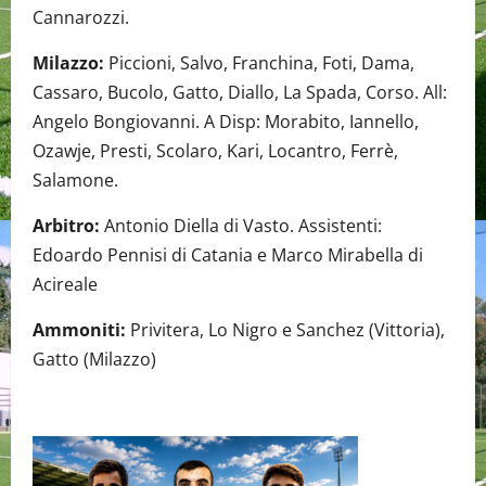
Cannarozzi.
Milazzo:
Piccioni, Salvo, Franchina, Foti, Dama,
Cassaro, Bucolo, Gatto, Diallo, La Spada, Corso. All:
Angelo Bongiovanni. A Disp: Morabito, Iannello,
Ozawje, Presti, Scolaro, Kari, Locantro, Ferrè,
Salamone.
Arbitro:
Antonio Diella di Vasto. Assistenti:
Edoardo Pennisi di Catania e Marco Mirabella di
Acireale
Ammoniti:
Privitera, Lo Nigro e Sanchez (Vittoria),
Gatto (Milazzo)