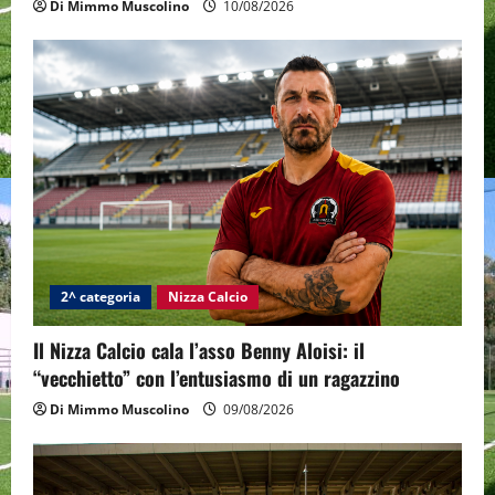
Di Mimmo Muscolino
10/08/2026
2^ categoria
Nizza Calcio
Il Nizza Calcio cala l’asso Benny Aloisi: il
“vecchietto” con l’entusiasmo di un ragazzino
Di Mimmo Muscolino
09/08/2026