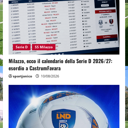
Serie D
SS Milazzo
Milazzo, ecco il calendario della Serie D 2026/27:
esordio a CastrumFavara
sportjonico
10/08/2026