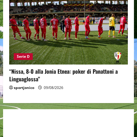
Serie D
“Nissa, 8-0 alla Jonia Etnea: poker di Panattoni a
Linguaglossa”
sportjonico
09/08/2026