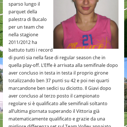
sparso lungo il
parquet della
palestra di Bucalo
per un team che
nella stagione
2011/2012 ha
battuto tutti i record
di punti sia nella fase di regular season che in
quella play-off. L’Effe è arrivata alla semifinale dopo
aver concluso in testa in testa il proprio girone
totalizzando ben 37 punti su 42 e poi nei quarti
marcandone ben sedici su diciotto. Il Giavi dopo
aver concluso al terzo posto il campionato
regolare si è qualificato alle semifinali soltanto
all’ultima giornata superando il Vittoria già
matematicamente qualificato e grazie da una
migliore differenza set sul Team Volley appaiato