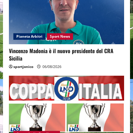
Pianeta Arbitri
Sport News
Vincenzo Madonia è il nuovo presidente del CRA
Sicilia
sportjonico
06/08/2026