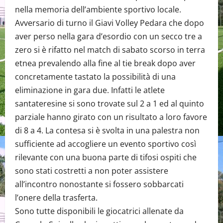
nella memoria dell’ambiente sportivo locale.
Avversario di turno il Giavi Volley Pedara che dopo
aver perso nella gara d’esordio con un secco tre a
zero si è rifatto nel match di sabato scorso in terra
etnea prevalendo alla fine al tie break dopo aver
concretamente tastato la possibilità di una
eliminazione in gara due. Infatti le atlete
santateresine si sono trovate sul 2 a 1 ed al quinto
parziale hanno girato con un risultato a loro favore
di 8 a 4. La contesa si è svolta in una palestra non
sufficiente ad accogliere un evento sportivo così
rilevante con una buona parte di tifosi ospiti che
sono stati costretti a non poter assistere
all’incontro nonostante si fossero sobbarcati
l’onere della trasferta.
Sono tutte disponibili le giocatrici allenate da