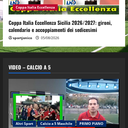
Coppa Italia Eccellenza
Coppa Italia Eccellenza Sicilia 2026/2027: gironi,
calendario e accoppiamenti dei sedicesimi
sportjonico
05/08/2026
VIDEO – CALCIO A 5
Altri Sport
Calcio a 5 Maschile
PRIMO PIANO