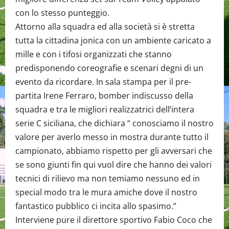
con lo stesso punteggio.
Attorno alla squadra ed alla società si è stretta
tutta la cittadina jonica con un ambiente caricato a
mille e con i tifosi organizzati che stanno
predisponendo coreografie e scenari degni di un
evento da ricordare. In sala stampa per il pre-
partita Irene Ferraro, bomber indiscusso della
squadra e tra le migliori realizzatrici dell’intera
serie C siciliana, che dichiara “ conosciamo il nostro
valore per averlo messo in mostra durante tutto il
campionato, abbiamo rispetto per gli avversari che
se sono giunti fin qui vuol dire che hanno dei valori
tecnici di rilievo ma non temiamo nessuno ed in
special modo tra le mura amiche dove il nostro
fantastico pubblico ci incita allo spasimo.”
Interviene pure il direttore sportivo Fabio Coco che