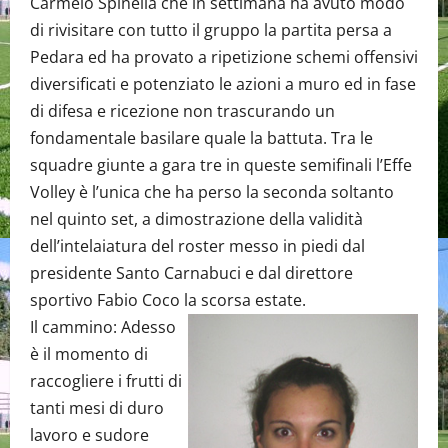
Carmelo Spinella che in settimana ha avuto modo
di rivisitare con tutto il gruppo la partita persa a
Pedara ed ha provato a ripetizione schemi offensivi
diversificati e potenziato le azioni a muro ed in fase
di difesa e ricezione non trascurando un
fondamentale basilare quale la battuta. Tra le
squadre giunte a gara tre in queste semifinali l’Effe
Volley è l’unica che ha perso la seconda soltanto
nel quinto set, a dimostrazione della validità
dell’intelaiatura del roster messo in piedi dal
presidente Santo Carnabuci e dal direttore
sportivo Fabio Coco la scorsa estate.
Il cammino: Adesso
è il momento di
raccogliere i frutti di
tanti mesi di duro
lavoro e sudore