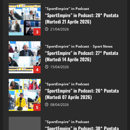
"SportEmpire" in Podcast
“SportEmpire” in Podcast: 28^ Puntata
(Martedi 21 Aprile 2026)
21/04/2026
3
"SportEmpire" in Podcast
Sport News
“SportEmpire” in Podcast: 27^ Puntata
(Martedi 14 Aprile 2026)
15/04/2026
4
"SportEmpire" in Podcast
“SportEmpire” in Podcast: 26^ Puntata
(Martedi 07 Aprile 2026)
08/04/2026
5
"SportEmpire" in Podcast
“SportEmpire” in Podcast: 30^ Puntata
(Martedi 05 Maggio 2026)