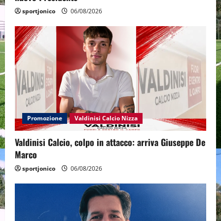
sportjonico
06/08/2026
Promozione
Valdinisi Calcio Nizza
Valdinisi Calcio, colpo in attacco: arriva Giuseppe De
Marco
sportjonico
06/08/2026