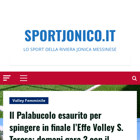
SPORTJONICO.IT
LO SPORT DELLA RIVIERA JONICA MESSINESE
Menu
principale
Volley Femminile
Il Palabucolo esaurito per
spingere in finale l’Effe Volley S.
Teresa: domani gara 3 con il