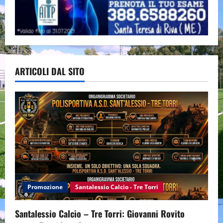
ARTICOLI DAL SITO
Promozione
Santalessio Calcio - Tre Torri
Santalessio Calcio – Tre Torri: Giovanni Rovito