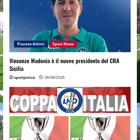
Pianeta Arbitri
Sport News
Vincenzo Madonia è il nuovo presidente del CRA
Sicilia
sportjonico
06/08/2026