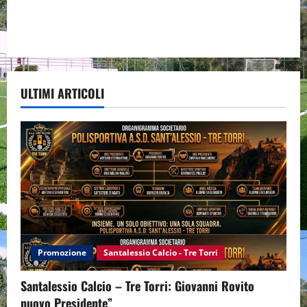
ULTIMI ARTICOLI
Promozione
Santalessio Calcio - Tre Torri
Santalessio Calcio – Tre Torri: Giovanni Rovito
nuovo Presidente”