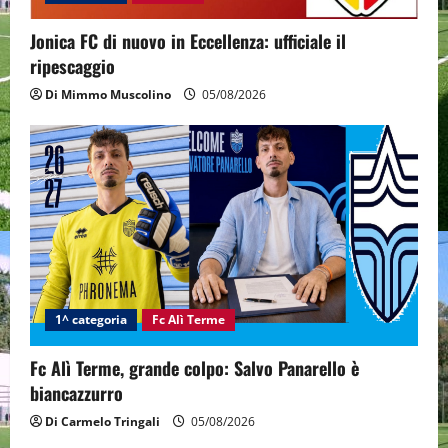
Jonica FC di nuovo in Eccellenza: ufficiale il
ripescaggio
Di Mimmo Muscolino
05/08/2026
1^ categoria
Fc Alì Terme
Fc Alì Terme, grande colpo: Salvo Panarello è
biancazzurro
Di Carmelo Tringali
05/08/2026