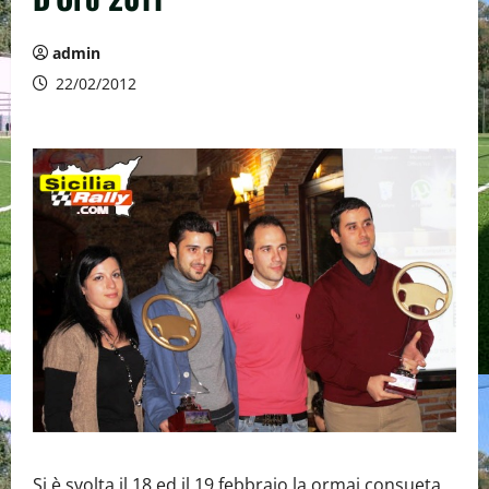
admin
22/02/2012
Si è svolta il 18 ed il 19 febbraio la ormai consueta