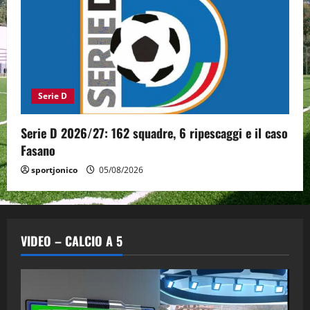
Serie D
Serie D 2026/27: 162 squadre, 6 ripescaggi e il caso
Fasano
sportjonico
05/08/2026
VIDEO – CALCIO A 5