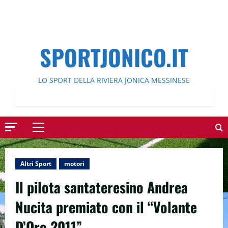
SPORTJONICO.IT
LO SPORT DELLA RIVIERA JONICA MESSINESE
Menu
principale
Altri Sport
motori
Il pilota santateresino Andrea
Nucita premiato con il “Volante
D’Oro 2011”