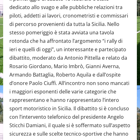
dedicato allo svago e alle pubbliche relazioni tra
piloti, addetti ai lavori, cronometristi e commissari
di percorso provenienti da tutta la Sicilia. Nello
stesso pomeriggio è stata avviata una tavola
rotonda che ha affrontato l’argomento “i rally di
ieri e quelli di oggi”, un interessante e partecipato
dibattito, moderato da Antonio Pittella e relato da
Rosario Giordano, Mario Imbrò, Gianni Averna,
Armando Battaglia, Roberto Aquila e dall’ospite
d’onore Paolo Ciuffi. All’incontro non sono mancati
i maggiori esponenti delle varie categorie che
rappresentano e hanno rappresentato l’intero
sport motoristico in Sicilia. Il dibattito si è concluso
con l’intervento telefonico del presidente Angelo
Sticchi Damiani, il quale si è soffermato sull’aspetto
sicurezza e sulle scelte tecnico-sportive che hanno