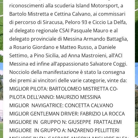
riconoscimenti alla scuderia Island Motorsport, a
Bartolo Mistretta e Cettina Calvano, ai commissari
di percorso di Siracusa, Peloro 93 e Ciccio La Delfa,
al delegato regionale CSAI Pasquale Mauro e al
delegato provinciale di Messina Armando Battaglia,
a Rosario Giordano e Matteo Russo, a Daniele
Settimo, a Pino Sicilia, ad Anna Mastroieni, all’ACI
Messina ed infine all’appassionato Salvatore Coggi.
Nocciolo della manifestazione è stato la consegna
dei premi ai vincitori delle varie categorie, vinte da:
MIGLIOR PILOTA: BARTOLOMEO MISTRETTA CO-
PILOTA DELL’ANNO: MAURIZIO MESSINA
MIGLIOR NAVIGATRICE: CONCETTA CALVANO
MIGLIOR GENTLEMAN DRIVER: FABRIZIO LA ROCCA
MIGLIORE IN GRUPPO N: GIUSEPPE FRATTALEMI
MIGLIORE IN GRUPPO A: NAZARENO PELLITTERI