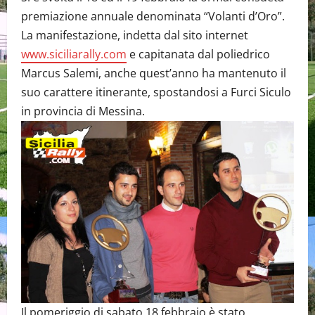
premiazione annuale denominata “Volanti d’Oro”.
La manifestazione, indetta dal sito internet
www.siciliarally.com
e capitanata dal poliedrico
Marcus Salemi, anche quest’anno ha mantenuto il
suo carattere itinerante, spostandosi a Furci Siculo
in provincia di Messina.
Il pomeriggio di sabato 18 febbraio è stato