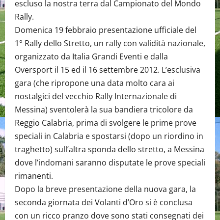
escluso la nostra terra dal Campionato del Mondo
Rally.
Domenica 19 febbraio presentazione ufficiale del
1° Rally dello Stretto, un rally con validità nazionale,
organizzato da Italia Grandi Eventi e dalla
Oversport il 15 ed il 16 settembre 2012. L’esclusiva
gara (che ripropone una data molto cara ai
nostalgici del vecchio Rally Internazionale di
Messina) sventolerà la sua bandiera tricolore da
Reggio Calabria, prima di svolgere le prime prove
speciali in Calabria e spostarsi (dopo un riordino in
traghetto) sull’altra sponda dello stretto, a Messina
dove l’indomani saranno disputate le prove speciali
rimanenti.
Dopo la breve presentazione della nuova gara, la
seconda giornata dei Volanti d’Oro si è conclusa
con un ricco pranzo dove sono stati consegnati dei