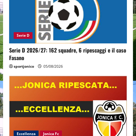
Serie D
Serie D 2026/27: 162 squadre, 6 ripescaggi e il caso
Fasano
sportjonico
05/08/2026
Eccellenza
Jonica Fc