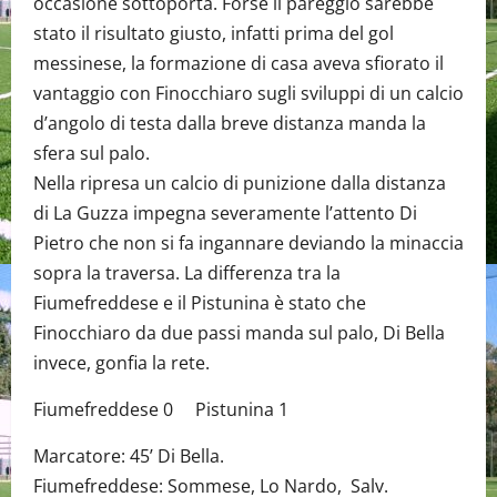
occasione sottoporta. Forse il pareggio sarebbe
stato il risultato giusto, infatti prima del gol
messinese, la formazione di casa aveva sfiorato il
vantaggio con Finocchiaro sugli sviluppi di un calcio
d’angolo di testa dalla breve distanza manda la
sfera sul palo.
Nella ripresa un calcio di punizione dalla distanza
di La Guzza impegna severamente l’attento Di
Pietro che non si fa ingannare deviando la minaccia
sopra la traversa. La differenza tra la
Fiumefreddese e il Pistunina è stato che
Finocchiaro da due passi manda sul palo, Di Bella
invece, gonfia la rete.
Fiumefreddese 0 Pistunina 1
Marcatore: 45’ Di Bella.
Fiumefreddese: Sommese, Lo Nardo, Salv.