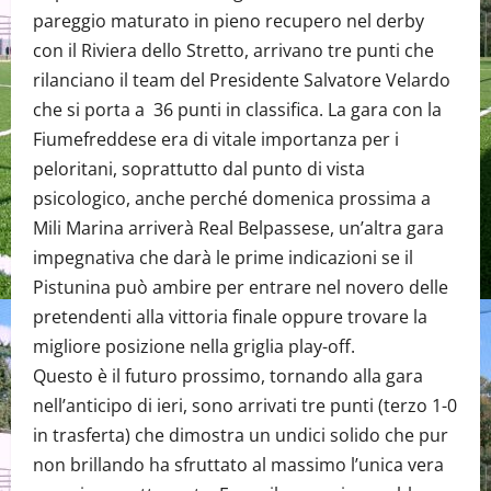
pareggio maturato in pieno recupero nel derby
con il Riviera dello Stretto, arrivano tre punti che
rilanciano il team del Presidente Salvatore Velardo
che si porta a 36 punti in classifica. La gara con la
Fiumefreddese era di vitale importanza per i
peloritani, soprattutto dal punto di vista
psicologico, anche perché domenica prossima a
Mili Marina arriverà Real Belpassese, un’altra gara
impegnativa che darà le prime indicazioni se il
Pistunina può ambire per entrare nel novero delle
pretendenti alla vittoria finale oppure trovare la
migliore posizione nella griglia play-off.
Questo è il futuro prossimo, tornando alla gara
nell’anticipo di ieri, sono arrivati tre punti (terzo 1-0
in trasferta) che dimostra un undici solido che pur
non brillando ha sfruttato al massimo l’unica vera