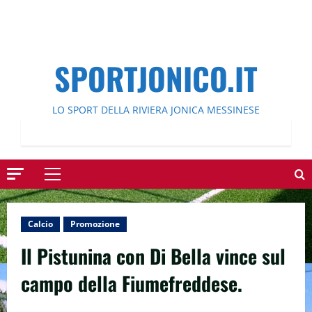
SPORTJONICO.IT
LO SPORT DELLA RIVIERA JONICA MESSINESE
Menu
principale
Calcio
Promozione
Il Pistunina con Di Bella vince sul
campo della Fiumefreddese.