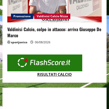
Promozione
Valdinisi Calcio Nizza
Valdinisi Calcio, colpo in attacco: arriva Giuseppe De
Marco
sportjonico
06/08/2026
RISULTATI CALCIO