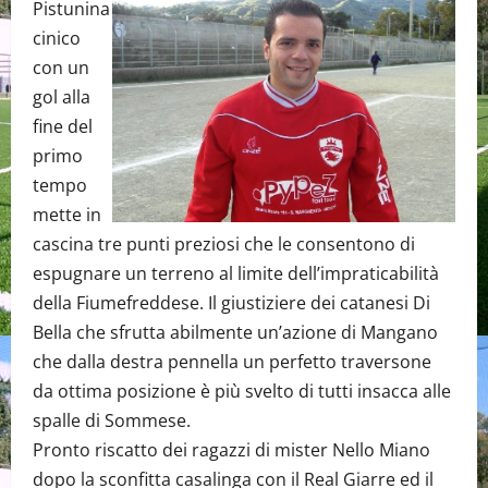
Pistunina
cinico
con un
gol alla
fine del
primo
tempo
mette in
cascina tre punti preziosi che le consentono di
espugnare un terreno al limite dell’impraticabilità
della Fiumefreddese. Il giustiziere dei catanesi Di
Bella che sfrutta abilmente un’azione di Mangano
che dalla destra pennella un perfetto traversone
da ottima posizione è più svelto di tutti insacca alle
spalle di Sommese.
Pronto riscatto dei ragazzi di mister Nello Miano
dopo la sconfitta casalinga con il Real Giarre ed il