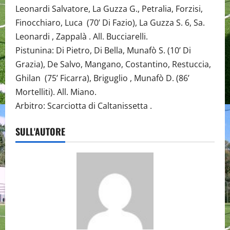
Leonardi Salvatore, La Guzza G., Petralia, Forzisi,
Finocchiaro, Luca (70’ Di Fazio), La Guzza S. 6, Sa.
Leonardi , Zappalà . All. Bucciarelli.
Pistunina: Di Pietro, Di Bella, Munafò S. (10’ Di
Grazia), De Salvo, Mangano, Costantino, Restuccia,
Ghilan (75’ Ficarra), Briguglio , Munafò D. (86’
Mortelliti). All. Miano.
Arbitro: Scarciotta di Caltanissetta .
SULL'AUTORE