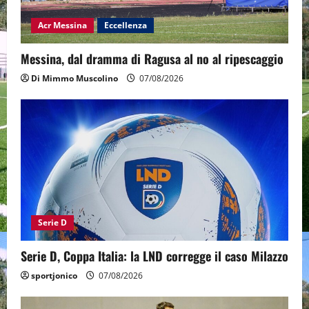
Acr Messina
Eccellenza
Messina, dal dramma di Ragusa al no al ripescaggio
Di Mimmo Muscolino
07/08/2026
Serie D
Serie D, Coppa Italia: la LND corregge il caso Milazzo
sportjonico
07/08/2026