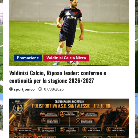
Promozione
Valdinisi Calcio Nizza
Valdinisi Calcio, Riposo leader: conferme e
continuità per la stagione 2026/2027
sportjonico
07/08/2026