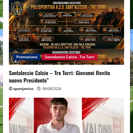
Promozione
Santalessio Calcio - Tre Torri
Santalessio Calcio – Tre Torri: Giovanni Rovito
nuovo Presidente”
sportjonico
06/08/2026