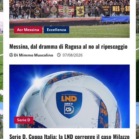
Acr Messina
Eccellenza
Messina, dal dramma di Ragusa al no al ripescaggio
Di Mimmo Muscolino
07/08/2026
Serie D
Serie D, Coppa Italia: la LND corregge il caso Milazzo