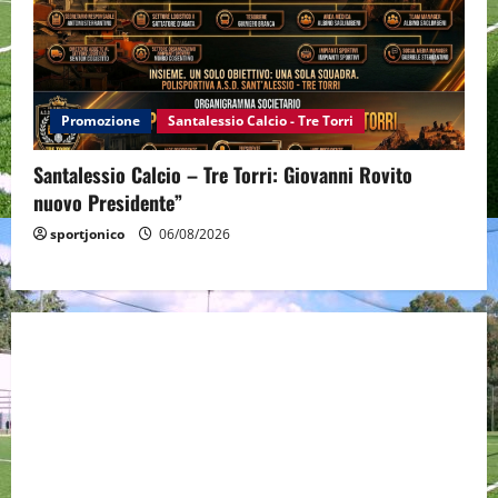
Promozione
Santalessio Calcio - Tre Torri
Santalessio Calcio – Tre Torri: Giovanni Rovito
nuovo Presidente”
sportjonico
06/08/2026