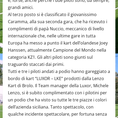
e, forse, anche perché i due piloti sono, da sempre,
grandi amici.
Al terzo posto si è classificato il giovanissimo
Caramma, alla sua seconda gara, che ha ricevuto i
complimenti di papà Nuccio, meccanico di livello
internazionale che, nelle ultime gare in tutta
Europa ha messo a punto il kart dell’olandese Joey
Hanssen, attualmente Campione del Mondo nella
categoria KZ1. Gli altri piloti sono giunti sul
traguardo staccati dai primi.
Tutti e tre i piloti andati a podio hanno gareggiato a
bordo di kart “LUXOR – LKE” prodotti dalla Lenzo
Kart di Brolo. Il Team manager della Luxor, Michele
Lenzo, si è subito complimentato con i pilotini per
un podio che ha visto su tutte le tre piazze i colori
dell’azienda siciliana. Tanto spettacolo, con
qualche incidente spettacolare, per fortuna senza