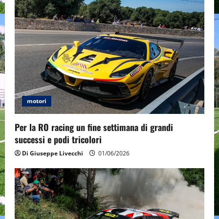
motori
Per la RO racing un fine settimana di grandi
successi e podi tricolori
Di Giuseppe Livecchi
01/06/2026