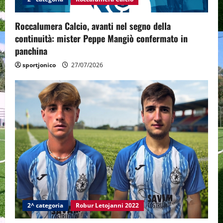
Roccalumera Calcio, avanti nel segno della
continuità: mister Peppe Mangiò confermato in
panchina
sportjonico
27/07/2026
2^ categoria
Robur Letojanni 2022