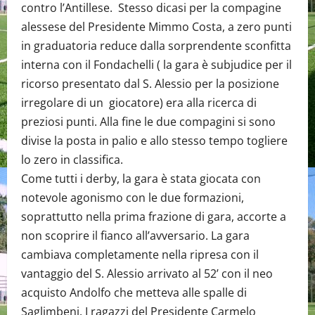
contro l’Antillese. Stesso dicasi per la compagine
alessese del Presidente Mimmo Costa, a zero punti
in graduatoria reduce dalla sorprendente sconfitta
interna con il Fondachelli ( la gara è subjudice per il
ricorso presentato dal S. Alessio per la posizione
irregolare di un giocatore) era alla ricerca di
preziosi punti. Alla fine le due compagini si sono
divise la posta in palio e allo stesso tempo togliere
lo zero in classifica.
Come tutti i derby, la gara è stata giocata con
notevole agonismo con le due formazioni,
soprattutto nella prima frazione di gara, accorte a
non scoprire il fianco all’avversario. La gara
cambiava completamente nella ripresa con il
vantaggio del S. Alessio arrivato al 52’ con il neo
acquisto Andolfo che metteva alle spalle di
Saglimbeni. I ragazzi del Presidente Carmelo