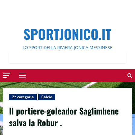
SPORTJONICO.IT
LO SPORT DELLA RIVIERA JONICA MESSINESE
Menu
principale
2^ categoria
Calcio
Il portiere-goleador Saglimbene
salva la Robur .