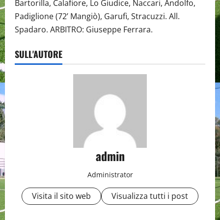
Bartorilla, Calafiore, Lo Giudice, Naccari, Andolfo,
Padiglione (72’ Mangiò), Garufi, Stracuzzi. All.
Spadaro. ARBITRO: Giuseppe Ferrara.
SULL'AUTORE
admin
Administrator
Visita il sito web
Visualizza tutti i post