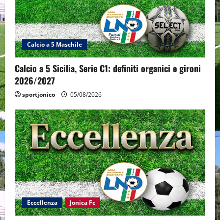
Calcio a 5 Maschile
Calcio a 5 Sicilia, Serie C1: definiti organici e gironi
2026/2027
sportjonico
05/08/2026
Eccellenza
Jonica Fc