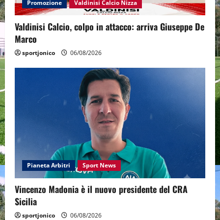
Promozione
Valdinisi Calcio Nizza
Valdinisi Calcio, colpo in attacco: arriva Giuseppe De
Marco
sportjonico
06/08/2026
Pianeta Arbitri
Sport News
Vincenzo Madonia è il nuovo presidente del CRA
Sicilia
sportjonico
06/08/2026