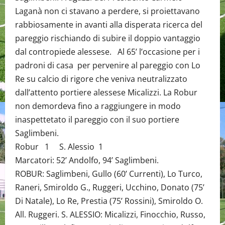
Laganà non ci stavano a perdere, si proiettavano
rabbiosamente in avanti alla disperata ricerca del
pareggio rischiando di subire il doppio vantaggio
dal contropiede alessese. Al 65’ l’occasione per i
padroni di casa per pervenire al pareggio con Lo
Re su calcio di rigore che veniva neutralizzato
dall’attento portiere alessese Micalizzi. La Robur
non demordeva fino a raggiungere in modo
inaspettetato il pareggio con il suo portiere
Saglimbeni.
Robur 1 S. Alessio 1
Marcatori: 52’ Andolfo, 94’ Saglimbeni.
ROBUR: Saglimbeni, Gullo (60’ Currenti), Lo Turco,
Raneri, Smiroldo G., Ruggeri, Ucchino, Donato (75’
Di Natale), Lo Re, Prestia (75’ Rossini), Smiroldo O.
All. Ruggeri. S. ALESSIO: Micalizzi, Finocchio, Russo,