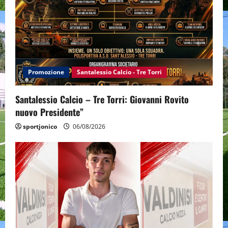
Promozione
Santalessio Calcio - Tre Torri
Santalessio Calcio – Tre Torri: Giovanni Rovito
nuovo Presidente”
sportjonico
06/08/2026