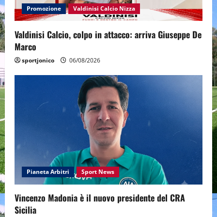
Promozione
Valdinisi Calcio Nizza
Valdinisi Calcio, colpo in attacco: arriva Giuseppe De
Marco
sportjonico
06/08/2026
Pianeta Arbitri
Sport News
Vincenzo Madonia è il nuovo presidente del CRA
Sicilia