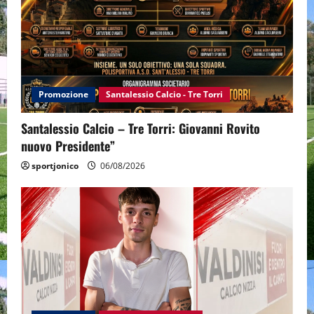
Promozione
Santalessio Calcio - Tre Torri
Santalessio Calcio – Tre Torri: Giovanni Rovito
nuovo Presidente”
sportjonico
06/08/2026