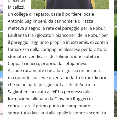
difesa da
Micalizzi,
un collega di reparto, ossia il portiere locale
Antonio Saglimbeni, da cannoniere di razza
metteva a segno la rete del pareggio per la Robur.
Esultanza tra i giocatori bianconeri della Robur per
il pareggio raggiunto proprio in extremis, di contro
l’amarezza della compagine alessese per la vittoria
sfumata e vendicarsi dell’eliminazione subita in
Coppa Trinacria, proprio dai letojannesi.
Accade raramente che a fare gol sia un portiere,
ma quando succede diventa un fatto straordinario
che se ne parla per giorni. La rete di Antonio
Saglimbeni arrivata al 94’ ha permesso alla
formazione allenata da Giovanni Ruggeri di
conquistare il primo punto in campionato,
soprattutto lasciarsi alle spalle la sonora sconfitta