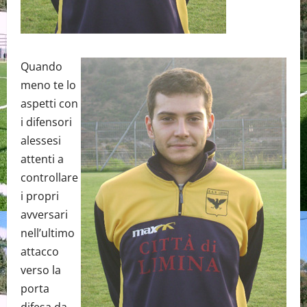
Quando
meno te lo
aspetti con
i difensori
alessesi
attenti a
controllare
i propri
avversari
nell’ultimo
attacco
verso la
porta