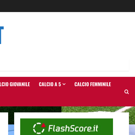
T
LCIO GIOVANILE
CALCIO A 5
CALCIO FEMMINILE