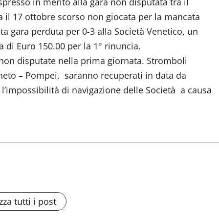
presso in merito alla gara non disputata tra il
 il 17 ottobre scorso non giocata per la mancata
ta gara perduta per 0-3 alla Società Venetico, un
 di Euro 150.00 per la 1° rinuncia.
 non disputate nella prima giornata. Stromboli
neto – Pompei, saranno recuperati in data da
er l’impossibilità di navigazione delle Società a causa
zza tutti i post