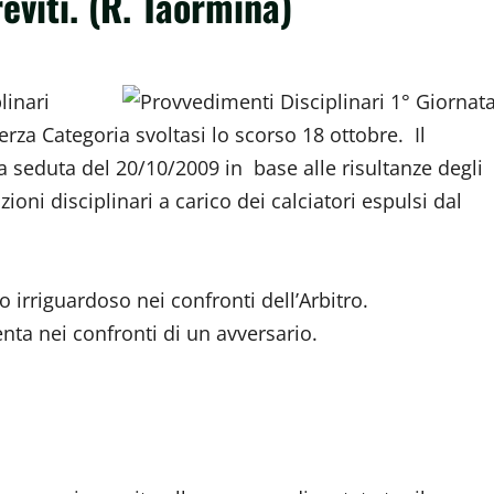
eviti. (R. Taormina)
linari
rza Categoria svoltasi lo scorso 18 ottobre. Il
 seduta del 20/10/2009 in base alle risultanze degli
zioni disciplinari a carico dei calciatori espulsi dal
irriguardoso nei confronti dell’Arbitro.
nta nei confronti di un avversario.