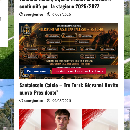
continuità per la stagione 2026/2027
sportjonico
07/08/2026
a
Promozione
Santalessio Calcio - Tre Torri
Santalessio Calcio – Tre Torri: Giovanni Rovito
nuovo Presidente”
sportjonico
06/08/2026