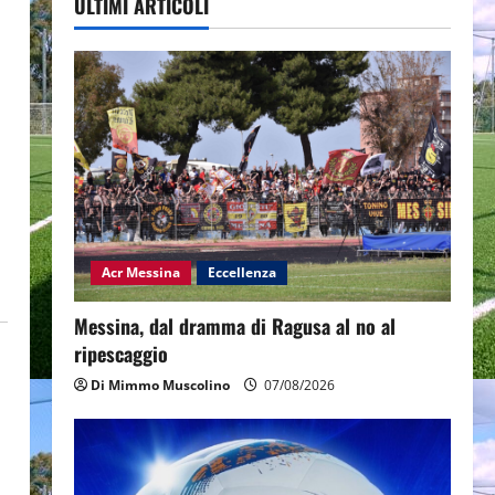
ULTIMI ARTICOLI
Acr Messina
Eccellenza
Messina, dal dramma di Ragusa al no al
ripescaggio
Di Mimmo Muscolino
07/08/2026