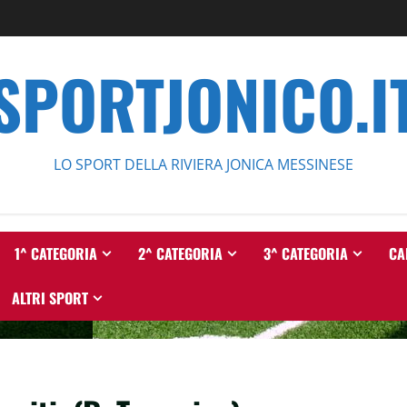
SPORTJONICO.I
LO SPORT DELLA RIVIERA JONICA MESSINESE
1^ CATEGORIA
2^ CATEGORIA
3^ CATEGORIA
CA
ALTRI SPORT