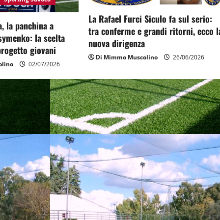
La Rafael Furci Siculo fa sul serio:
, la panchina a
tra conferme e grandi ritorni, ecco l
symenko: la scelta
nuova dirigenza
 progetto giovani
Di Mimmo Muscolino
26/06/2026
lino
02/07/2026