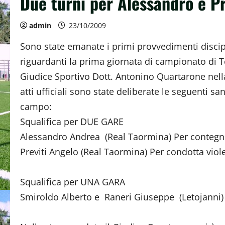
Due turni per Alessandro e Pr
admin
23/10/2009
Sono state emanate i primi provvedimenti discip
riguardanti la prima giornata di campionato di Te
Giudice Sportivo Dott. Antonino Quartarone nella
atti ufficiali sono state deliberate le seguenti san
campo:
Squalifica per DUE GARE
Alessandro Andrea (Real Taormina) Per contegno 
Previti Angelo (Real Taormina) Per condotta viole
Squalifica per UNA GARA
Smiroldo Alberto e Raneri Giuseppe (Letojanni)