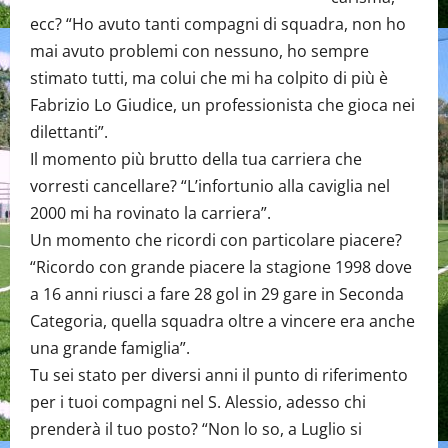
ecc? “Ho avuto tanti compagni di squadra, non ho
mai avuto problemi con nessuno, ho sempre
stimato tutti, ma colui che mi ha colpito di più è
Fabrizio Lo Giudice, un professionista che gioca nei
dilettanti”.
Il momento più brutto della tua carriera che
vorresti cancellare? “L’infortunio alla caviglia nel
2000 mi ha rovinato la carriera”.
Un momento che ricordi con particolare piacere?
“Ricordo con grande piacere la stagione 1998 dove
a 16 anni riusci a fare 28 gol in 29 gare in Seconda
Categoria, quella squadra oltre a vincere era anche
una grande famiglia”.
Tu sei stato per diversi anni il punto di riferimento
per i tuoi compagni nel S. Alessio, adesso chi
prenderà il tuo posto? “Non lo so, a Luglio si