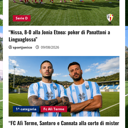
Serie D
“Nissa, 8-0 alla Jonia Etnea: poker di Panattoni a
Linguaglossa”
sportjonico
09/08/2026
1^ categoria
Fc Alì Terme
“FC Alì Terme, Santoro e Cannata alla corte di mister