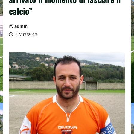
calcio”
admin
27/03/2013