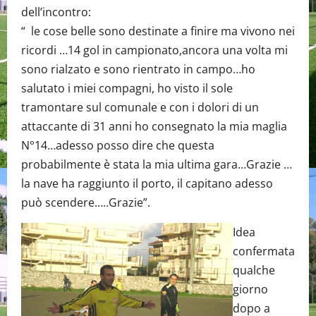
dell’incontro:
“ le cose belle sono destinate a finire ma vivono nei
ricordi …14 gol in campionato,ancora una volta mi
sono rialzato e sono rientrato in campo…ho
salutato i miei compagni, ho visto il sole
tramontare sul comunale e con i dolori di un
attaccante di 31 anni ho consegnato la mia maglia
N°14…adesso posso dire che questa
probabilmente è stata la mia ultima gara…Grazie …
la nave ha raggiunto il porto, il capitano adesso
può scendere…..Grazie”.
Idea
confermata
qualche
giorno
dopo a