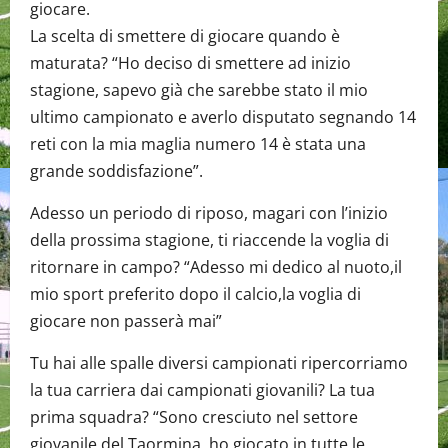
giocare.
La scelta di smettere di giocare quando è
maturata? “Ho deciso di smettere ad inizio
stagione, sapevo già che sarebbe stato il mio
ultimo campionato e averlo disputato segnando 14
reti con la mia maglia numero 14 è stata una
grande soddisfazione”.
Adesso un periodo di riposo, magari con l’inizio
della prossima stagione, ti riaccende la voglia di
ritornare in campo? “Adesso mi dedico al nuoto,il
mio sport preferito dopo il calcio,la voglia di
giocare non passerà mai”
Tu hai alle spalle diversi campionati ripercorriamo
la tua carriera dai campionati giovanili? La tua
prima squadra? “Sono cresciuto nel settore
giovanile del Taormina, ho giocato in tutte le