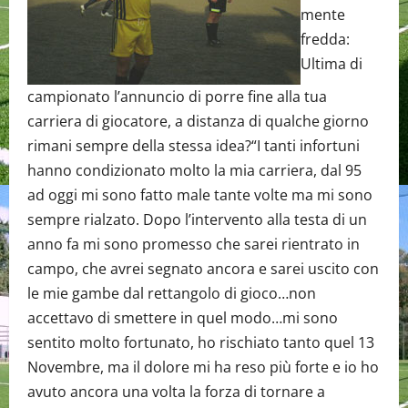
mente
fredda:
Ultima di
campionato l’annuncio di porre fine alla tua
carriera di giocatore, a distanza di qualche giorno
rimani sempre della stessa idea?“I tanti infortuni
hanno condizionato molto la mia carriera, dal 95
ad oggi mi sono fatto male tante volte ma mi sono
sempre rialzato. Dopo l’intervento alla testa di un
anno fa mi sono promesso che sarei rientrato in
campo, che avrei segnato ancora e sarei uscito con
le mie gambe dal rettangolo di gioco…non
accettavo di smettere in quel modo…mi sono
sentito molto fortunato, ho rischiato tanto quel 13
Novembre, ma il dolore mi ha reso più forte e io ho
avuto ancora una volta la forza di tornare a