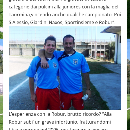
categorie dai pulcini alla juniores con la maglia del
Taormina,vincendo anche qualche campionato. Poi
S.Alessio, Giardini Naxos, Sportinsieme e Robur”.
L’esperienza con la Robur, brutto ricordo? “Alla
Robur subi’ un grave infortunio, fratturandomi
tibia e perone nel 2005 ,per tornare a giocare