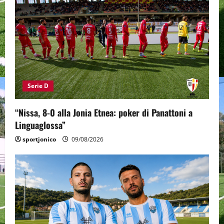
Serie D
“Nissa, 8-0 alla Jonia Etnea: poker di Panattoni a
Linguaglossa”
sportjonico
09/08/2026