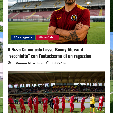
2^ categoria
Nizza Calcio
Il Nizza Calcio cala l’asso Benny Aloisi: il
“vecchietto” con l’entusiasmo di un ragazzino
Di Mimmo Muscolino
09/08/2026