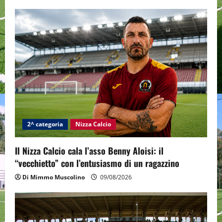
2^ categoria
Nizza Calcio
Il Nizza Calcio cala l’asso Benny Aloisi: il
“vecchietto” con l’entusiasmo di un ragazzino
Di Mimmo Muscolino
09/08/2026