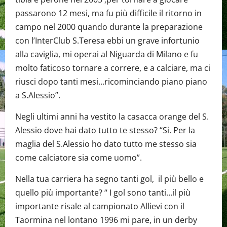
passarono 12 mesi, ma fu più difficile il ritorno in
campo nel 2000 quando durante la preparazione
con l’InterClub S.Teresa ebbi un grave infortunio
alla caviglia, mi operai al Niguarda di Milano e fu
molto faticoso tornare a correre, e a calciare, ma ci
riusci dopo tanti mesi…ricominciando piano piano
a S.Alessio”.
Negli ultimi anni ha vestito la casacca orange del S.
Alessio dove hai dato tutto te stesso? “Si. Per la
maglia del S.Alessio ho dato tutto me stesso sia
come calciatore sia come uomo”.
Nella tua carriera ha segno tanti gol, il più bello e
quello più importante? “ I gol sono tanti…il più
importante risale al campionato Allievi con il
Taormina nel lontano 1996 mi pare, in un derby