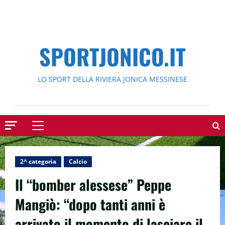
SPORTJONICO.IT
LO SPORT DELLA RIVIERA JONICA MESSINESE
Menu
principale
2^ categoria
Calcio
Il “bomber alessese” Peppe
Mangiò: “dopo tanti anni è
arrivato il momento di lasciare il