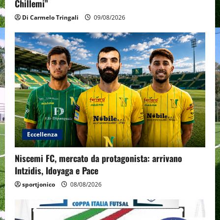
Chillemi”
Di Carmelo Tringali
09/08/2026
Eccellenza
Niscemi FC, mercato da protagonista: arrivano
Intzidis, Idoyaga e Pace
sportjonico
08/08/2026