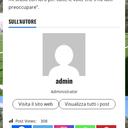
preoccupare”.
SULL'AUTORE
admin
Administrator
Visita il sito web
Visualizza tutti i post
Post Views:
308