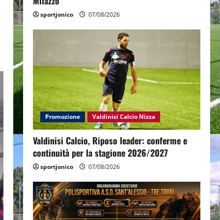
Milazzo
sportjonico
07/08/2026
i
Promozione
Valdinisi Calcio Nizza
Valdinisi Calcio, Riposo leader: conferme e
continuità per la stagione 2026/2027
sportjonico
07/08/2026