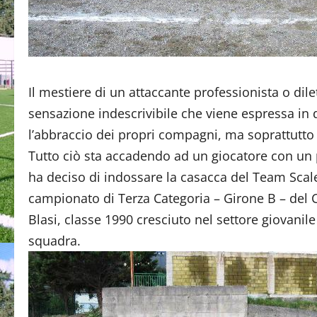
Il mestiere di un attaccante professionista o dil
sensazione indescrivibile che viene espressa in d
l’abbraccio dei propri compagni, ma soprattutto fa
Tutto ciò sta accadendo ad un giocatore con un 
ha deciso di indossare la casacca del Team Scal
campionato di Terza Categoria – Girone B – del 
Blasi, classe 1990 cresciuto nel settore giovanil
squadra.