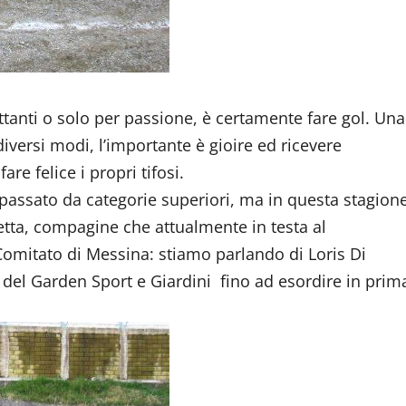
ettanti o solo per passione, è certamente fare gol. Una
iversi modi, l’importante è gioire ed ricevere
re felice i propri tifosi.
passato da categorie superiori, ma in questa stagion
etta, compagine che attualmente in testa al
Comitato di Messina: stiamo parlando di Loris Di
e del Garden Sport e Giardini fino ad esordire in prim