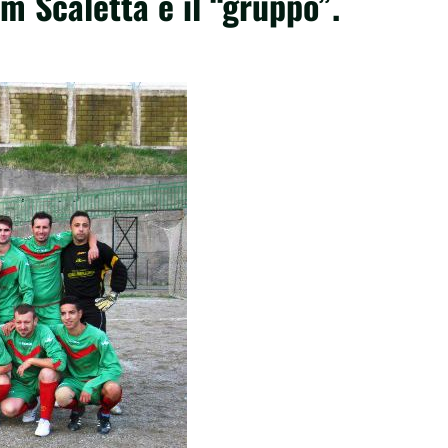
am Scaletta è il “gruppo”.