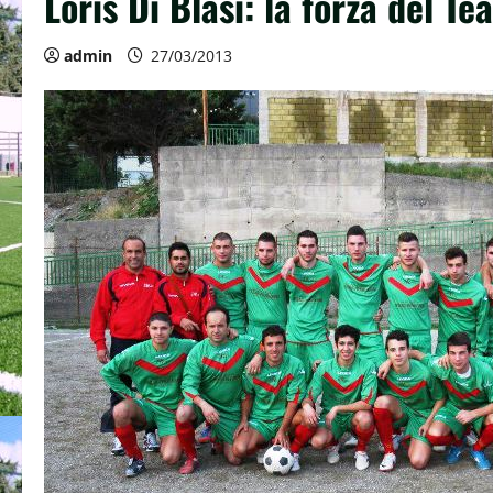
Loris Di Blasi: la forza del Te
admin
27/03/2013