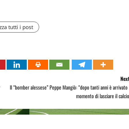
zza tutti i post
Next
y
Il “bomber alessese” Peppe Mangiò: “dopo tanti anni è arrivato 
momento di lasciare il calci