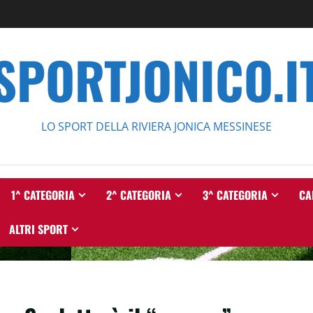
SPORTJONICO.I
LO SPORT DELLA RIVIERA JONICA MESSINESE
1^ CATEGORIA
2^ CATEGORIA
3^ CATEGORIA
CA
ALTRI SPORT