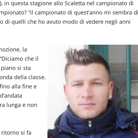
), in questa stagione allo Scaletta nel campionato di
ampionato? “il campionato di quest’anno mi sembra d
o di quelli che ho avuto modo di vedere negli anni
mozione, la
 “Diciamo che il
piano si sta
onda della classe.
fino alla fine e
 d’andata
ora lunga e non
 ritorno si fa