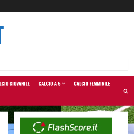
T
LCIO GIOVANILE
CALCIO A 5
CALCIO FEMMINILE