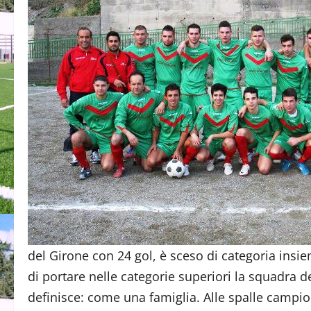
del Girone con 24 gol, è sceso di categoria insiem
di portare nelle categorie superiori la squadra 
definisce: come una famiglia. Alle spalle campion