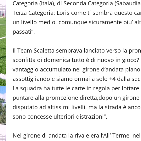
Categoria (Itala), di Seconda Categoria (Sabaudia
Terza Categoria: Loris come ti sembra questo c
un livello medio, comunque sicuramente piu’ alt
passati”.
Il Team Scaletta sembrava lanciato verso la pro
sconfitta di domenica tutto è di nuovo in gioco?
vantaggio accumulato nel girone d’andata piano 
assottigliando e siamo ormai a solo +4 dalla sec
La squadra ha tutte le carte in regola per lottare 
puntare alla promozione diretta,dopo un girone
disputato ad altissimi livelli. ma la strada è anc
sono concesse ulteriori distrazioni”.
Nel girone di andata la rivale era l’Ali’ Terme, nel