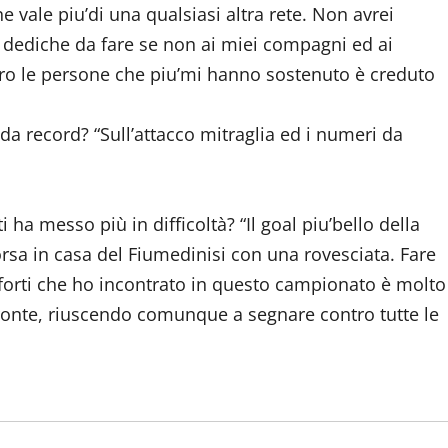
 vale piu’di una qualsiasi altra rete. Non avrei
i dediche da fare se non ai miei compagni ed ai
ero le persone che piu’mi hanno sostenuto è creduto
da record? “Sull’attacco mitraglia ed i numeri da
i ha messo più in difficoltà? “Il goal piu’bello della
sa in casa del Fiumedinisi con una rovesciata. Fare
’forti che ho incontrato in questo campionato è molto
 fronte, riuscendo comunque a segnare contro tutte le