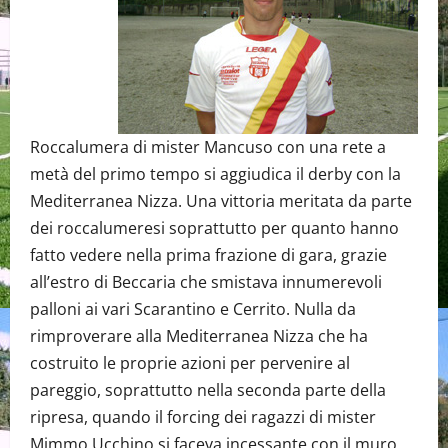
Roccalumera di mister Mancuso con una rete a
metà del primo tempo si aggiudica il derby con la
Mediterranea Nizza. Una vittoria meritata da parte
dei roccalumeresi soprattutto per quanto hanno
fatto vedere nella prima frazione di gara, grazie
all’estro di Beccaria che smistava innumerevoli
palloni ai vari Scarantino e Cerrito. Nulla da
rimproverare alla Mediterranea Nizza che ha
costruito le proprie azioni per pervenire al
pareggio, soprattutto nella seconda parte della
ripresa, quando il forcing dei ragazzi di mister
Mimmo Ucchino si faceva incessante con il muro