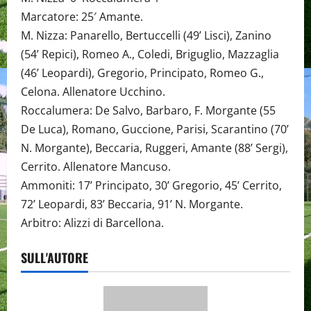
Marcatore: 25′ Amante.
M. Nizza: Panarello, Bertuccelli (49’ Lisci), Zanino
(54’ Repici), Romeo A., Coledi, Briguglio, Mazzaglia
(46’ Leopardi), Gregorio, Principato, Romeo G.,
Celona. Allenatore Ucchino.
Roccalumera: De Salvo, Barbaro, F. Morgante (55
De Luca), Romano, Guccione, Parisi, Scarantino (70’
N. Morgante), Beccaria, Ruggeri, Amante (88’ Sergi),
Cerrito. Allenatore Mancuso.
Ammoniti: 17’ Principato, 30’ Gregorio, 45’ Cerrito,
72’ Leopardi, 83’ Beccaria, 91’ N. Morgante.
Arbitro: Alizzi di Barcellona.
SULL'AUTORE