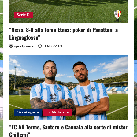
Serie D
“Nissa, 8-0 alla Jonia Etnea: poker di Panattoni a
Linguaglossa”
sportjonico
09/08/2026
1^ categoria
Fc Alì Terme
“FC Alì Terme, Santoro e Cannata alla corte di mister
Chillemi”