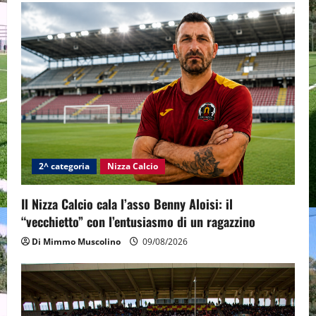
2^ categoria
Nizza Calcio
Il Nizza Calcio cala l’asso Benny Aloisi: il
“vecchietto” con l’entusiasmo di un ragazzino
Di Mimmo Muscolino
09/08/2026