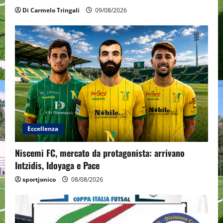
Di Carmelo Tringali
09/08/2026
Eccellenza
Niscemi FC, mercato da protagonista: arrivano
Intzidis, Idoyaga e Pace
sportjonico
08/08/2026