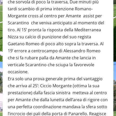
che sorvola di poco la traversa, Due minuti più
tardi scambio di prima intenzione Romano-
Morgante cross al centro per Amante assist per
Scarantino che veniva anticipato al momento del
tiro. Al 15’ pronta la risposta della Mediterranea
Nizza su calcio di punizione del suo regista
Gaetano Romeo di poco alto sopra la traversa. Al
19’ errore a centrocampo di Alessandro Romeo
che si fa rubare palla da Amante che lancia in
verticale Scarantino che sciupa la favorevole
occasione.
Era solo una prova generale prima del vantaggio
che arriva al 25’: Ciccio Morgante (ottima la sua
prestazione) dalla fascia sinistra metteva al centro
per Amante che dalla lunetta dell’area di rigore con
una perfetta coordinazione mandava la sfera sotto
l’incrocio dei pali della porta di Panarello. Reagisce