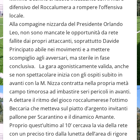
difensivo del Roccalumera a rompere l’offensiva
locale.
Alla compagine nizzarda del Presidente Orlando
Leo, non sono mancate le opportunità da rete
fallite dai propri attaccanti, soprattutto Davide
Principato abile nei movimenti e a mettere
scompiglio agli avversari, ma sterile in fase
conclusiva. La gara agonisticamente valida, anche
se non spettacolare inizia con gli ospiti subito in
avanti con la M. Nizza contratta nella propria metà
campo timorosa ad imbastire seri pericoli in avanti.
A dettare il ritmo del gioco roccalumerese l’ottimo
Beccaria che metteva sul piatto d’argento invitanti
pallone per Scarantino e il dinamico Amante.
Proprio quest’ultimo al 10’ cercava la via della rete
con un preciso tiro dalla lunetta dell’area di rigore