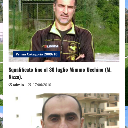
Prima Categoria 2009/10
Squalificato fino al 30 luglio Mimmo Ucchino (M.
Nizza).
admin
17/06/2010