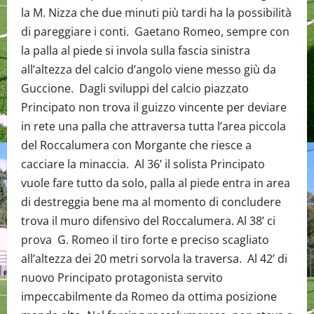
la M. Nizza che due minuti più tardi ha la possibilità
di pareggiare i conti. Gaetano Romeo, sempre con
la palla al piede si invola sulla fascia sinistra
all’altezza del calcio d’angolo viene messo giù da
Guccione. Dagli sviluppi del calcio piazzato
Principato non trova il guizzo vincente per deviare
in rete una palla che attraversa tutta l’area piccola
del Roccalumera con Morgante che riesce a
cacciare la minaccia. Al 36’ il solista Principato
vuole fare tutto da solo, palla al piede entra in area
di destreggia bene ma al momento di concludere
trova il muro difensivo del Roccalumera. Al 38’ ci
prova G. Romeo il tiro forte e preciso scagliato
all’altezza dei 20 metri sorvola la traversa. Al 42’ di
nuovo Principato protagonista servito
impeccabilmente da Romeo da ottima posizione