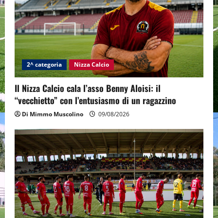
2^ categoria
Nizza Calcio
Il Nizza Calcio cala l’asso Benny Aloisi: il
“vecchietto” con l’entusiasmo di un ragazzino
Di Mimmo Muscolino
09/08/2026